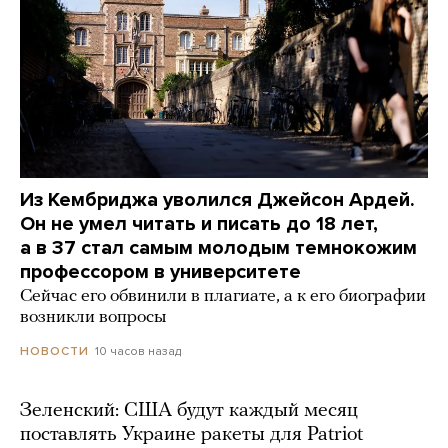
Из Кембриджа уволился Джейсон Ардей.
Он не умел читать и писать до 18 лет,
а в 37 стал самым молодым темнокожим
профессором в университете
Сейчас его обвинили в плагиате, а к его биографии
возникли вопросы
10 часов назад
НОВОСТИ
Зеленский: США будут каждый месяц
поставлять Украине ракеты для Patriot