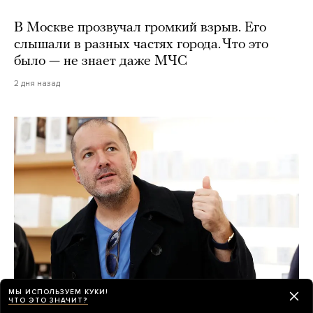
В Москве прозвучал громкий взрыв. Его
слышали в разных частях города. Что это
было — не знает даже МЧС
2 дня назад
МЫ ИСПОЛЬЗУЕМ КУКИ!
ЧТО ЭТО ЗНАЧИТ?