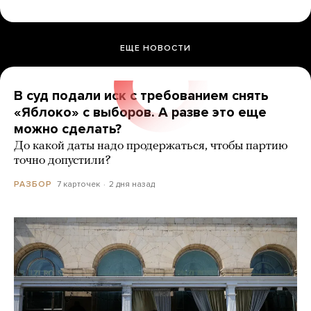
ЕЩЕ НОВОСТИ
В суд подали иск с требованием снять
«Яблоко» с выборов. А разве это еще
можно сделать?
До какой даты надо продержаться, чтобы партию
точно допустили?
7 карточек
2 дня назад
РАЗБОР