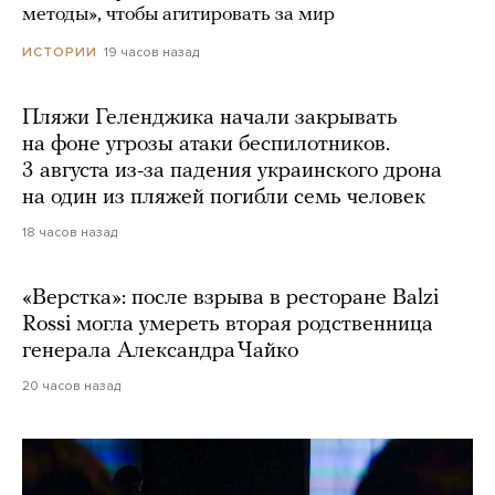
методы», чтобы агитировать за мир
19 часов назад
ИСТОРИИ
Пляжи Геленджика начали закрывать
на фоне угрозы атаки беспилотников.
3 августа из-за падения украинского дрона
на один из пляжей погибли семь человек
18 часов назад
«Верстка»: после взрыва в ресторане Balzi
Rossi могла умереть вторая родственница
генерала Александра Чайко
20 часов назад