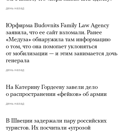
день назад
Юрфирма Budovnits Family Law Agency
заявила, что ее сайт взломали. Ранее
«Медуза» обнаружила там информацию
о том, что она помогает уклоняться
от мобилизации — и этим занимается дочь
генерала
день назад
На Катерину Гордееву завели дело
о распространении «фейков» об армии
день назад
В Швеции задержали пару российских
туристов. Их посчитали «угрозой