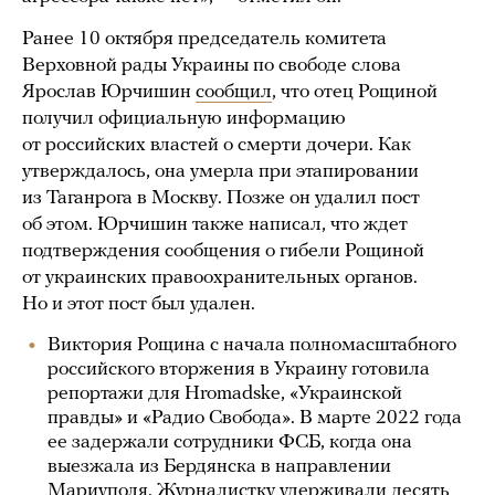
Ранее 10 октября председатель комитета
Верховной рады Украины по свободе слова
Ярослав Юрчишин
сообщил
, что отец Рощиной
получил официальную информацию
от российских властей о смерти дочери. Как
утверждалось, она умерла при этапировании
из Таганрога в Москву. Позже он удалил пост
об этом. Юрчишин также написал, что ждет
подтверждения сообщения о гибели Рощиной
от украинских правоохранительных органов.
Но и этот пост был удален.
Виктория Рощина с начала полномасштабного
российского вторжения в Украину готовила
репортажи для Hromadske, «Украинской
правды» и «Радио Свобода». В марте 2022 года
ее задержали сотрудники ФСБ, когда она
выезжала из Бердянска в направлении
Мариуполя. Журналистку
удерживали
десять