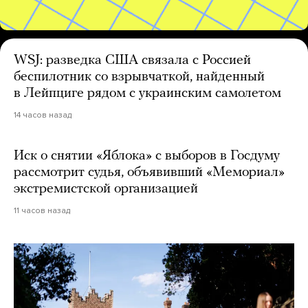
WSJ: разведка США связала с Россией
беспилотник со взрывчаткой, найденный
в Лейпциге рядом с украинским самолетом
14 часов назад
Иск о снятии «Яблока» с выборов в Госдуму
рассмотрит судья, объявивший «Мемориал»
экстремистской организацией
11 часов назад