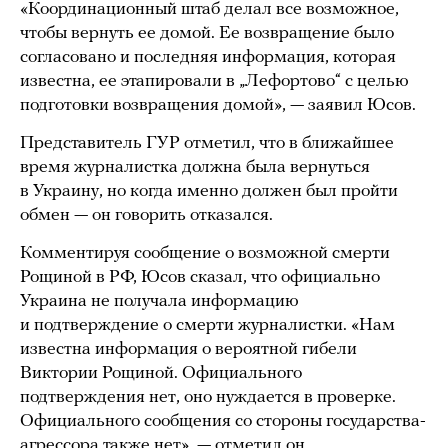
«Координационный штаб делал все возможное,
чтобы вернуть ее домой. Ее возвращение было
согласовано и последняя информация, которая
известна, ее этапировали в „Лефортово“ с целью
подготовки возвращения домой», — заявил Юсов.
Представитель ГУР отметил, что в ближайшее
время журналистка должна была вернуться
в Украину, но когда именно должен был пройти
обмен — он говорить отказался.
Комментируя сообщение о возможной смерти
Рощиной в РФ, Юсов сказал, что официально
Украина не получала информацию
и подтверждение о смерти журналистки. «Нам
известна информация о вероятной гибели
Виктории Рощиной. Официального
подтверждения нет, оно нуждается в проверке.
Официального сообщения со стороны государства-
агрессора также нет», — отметил он.