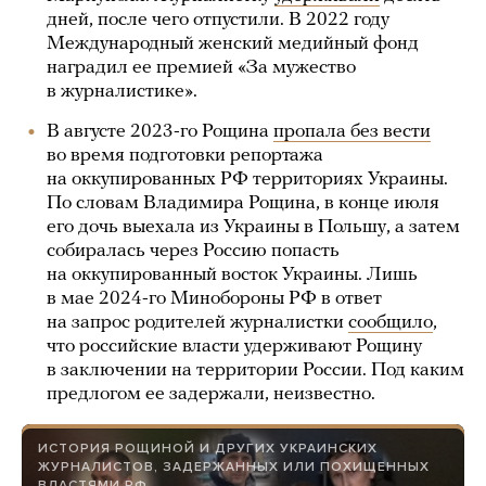
дней, после чего отпустили. В 2022 году
Международный женский медийный фонд
наградил ее премией «За мужество
в журналистике».
В августе 2023-го Рощина
пропала без вести
во время подготовки репортажа
на оккупированных РФ территориях Украины.
По словам Владимира Рощина, в конце июля
его дочь выехала из Украины в Польшу, а затем
собиралась через Россию попасть
на оккупированный восток Украины. Лишь
в мае 2024-го Минобороны РФ в ответ
на запрос родителей журналистки
сообщило
,
что российские власти удерживают Рощину
в заключении на территории России. Под каким
предлогом ее задержали, неизвестно.
ИСТОРИЯ РОЩИНОЙ И ДРУГИХ УКРАИНСКИХ
ЖУРНАЛИСТОВ, ЗАДЕРЖАННЫХ ИЛИ ПОХИЩЕННЫХ
ВЛАСТЯМИ РФ