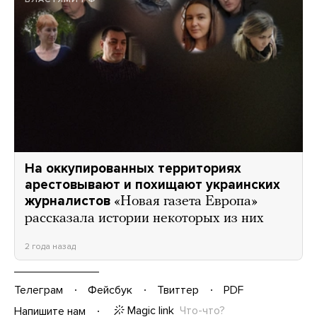
На оккупированных территориях
арестовывают и похищают украинских
журналистов
«Новая газета Европа»
рассказала истории некоторых из них
2 года назад
Телеграм
Фейсбук
Твиттер
PDF
Magic link
Что-что?
Напишите нам