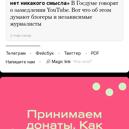
нет никакого смысла»
В Госдуме говорят
о замедлении YouTube. Вот что об этом
думают блогеры и независимые
журналисты
2 года назад
Телеграм
Фейсбук
Твиттер
PDF
Magic link
Что-что?
Напишите нам