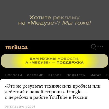
Перейти
к
материалам
НОВОСТИ
ИСТОРИИ
РАЗБОР
ПОДКАСТЫ
МАГАЗ
П
«Это не результат технических проблем или
действий с нашей стороны». Google —
о перебоях в работе YouTube в России
06:33, 2 августа 2024