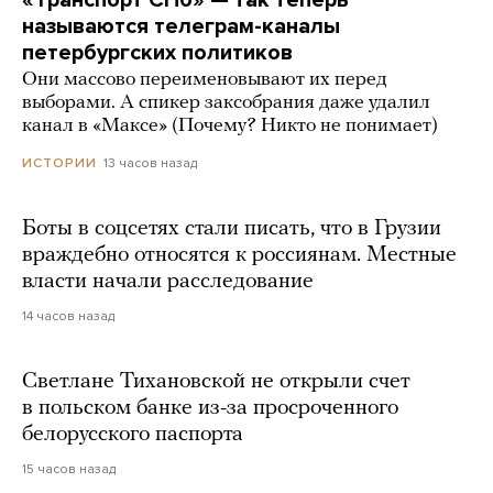
называются телеграм-каналы
петербургских политиков
Они массово переименовывают их перед
выборами. А спикер заксобрания даже удалил
канал в «Максе» (Почему? Никто не понимает)
13 часов назад
ИСТОРИИ
Боты в соцсетях стали писать, что в Грузии
враждебно относятся к россиянам. Местные
власти начали расследование
14 часов назад
Светлане Тихановской не открыли счет
в польском банке из-за просроченного
белорусского паспорта
15 часов назад