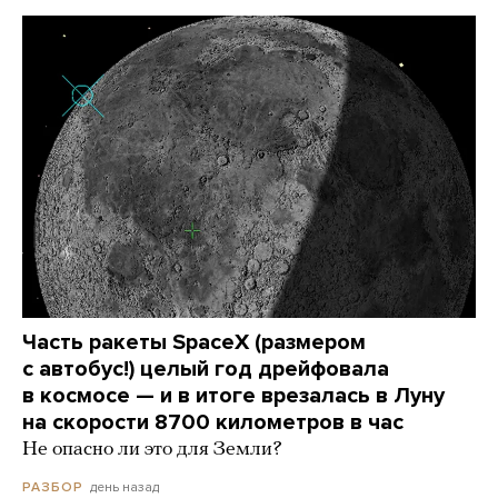
Часть ракеты SpaceX (размером
с автобус!) целый год дрейфовала
в космосе — и в итоге врезалась в Луну
на скорости 8700 километров в час
Не опасно ли это для Земли?
день назад
РАЗБОР