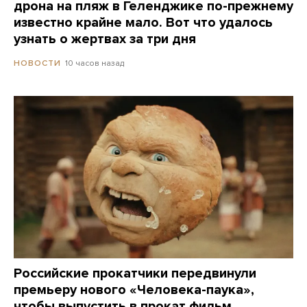
дрона на пляж в Геленджике по-прежнему
известно крайне мало. Вот что удалось
узнать о жертвах за три дня
10 часов назад
НОВОСТИ
Российские прокатчики передвинули
премьеру нового «Человека-паука»,
чтобы выпустить в прокат фильм