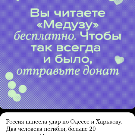
Россия нанесла удар по Одессе и Харькову.
Два человека погибли, больше 20