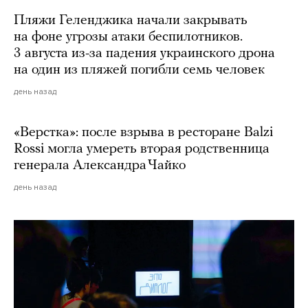
Пляжи Геленджика начали закрывать
на фоне угрозы атаки беспилотников.
3 августа из-за падения украинского дрона
на один из пляжей погибли семь человек
день назад
«Верстка»: после взрыва в ресторане Balzi
Rossi могла умереть вторая родственница
генерала Александра Чайко
день назад