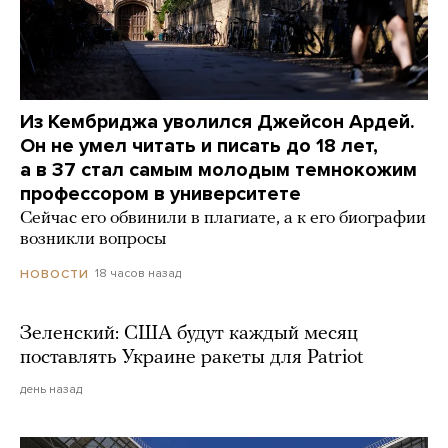
Из Кембриджа уволился Джейсон Ардей.
Он не умел читать и писать до 18 лет,
а в 37 стал самым молодым темнокожим
профессором в университете
Сейчас его обвинили в плагиате, а к его биографии
возникли вопросы
18 часов назад
НОВОСТИ
Зеленский: США будут каждый месяц
поставлять Украине ракеты для Patriot
день назад