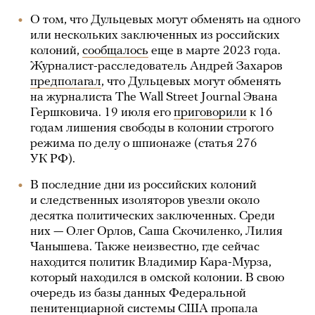
О том, что Дульцевых могут обменять на одного
или нескольких заключенных из российских
колоний,
сообщалось
еще в марте 2023 года.
Журналист-расследователь Андрей Захаров
предполагал
, что Дульцевых могут обменять
на журналиста The Wall Street Journal Эвана
Гершковича. 19 июля его
приговорили
к 16
годам лишения свободы в колонии строгого
режима по делу о шпионаже (статья 276
УК РФ).
В последние дни из российских колоний
и следственных изоляторов увезли около
десятка политических заключенных. Среди
них — Олег Орлов, Саша Скочиленко, Лилия
Чанышева. Также неизвестно, где сейчас
находится политик Владимир Кара-Мурза,
который находился в омской колонии. В свою
очередь из базы данных Федеральной
пенитенциарной системы США
пропала