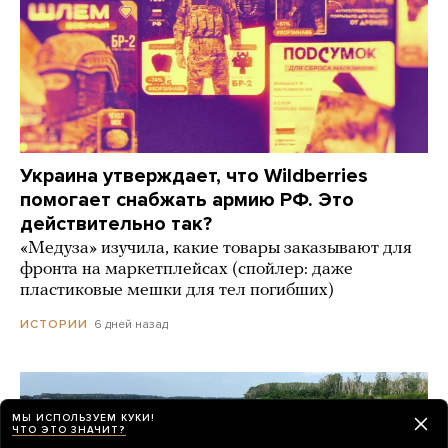
Украина утверждает, что Wildberries
помогает снабжать армию РФ. Это
действительно так?
«Медуза» изучила, какие товары заказывают для
фронта на маркетплейсах (спойлер: даже
пластиковые мешки для тел погибших)
6 дней назад
ИСТОРИИ
МЫ ИСПОЛЬЗУЕМ КУКИ!
ЧТО ЭТО ЗНАЧИТ?