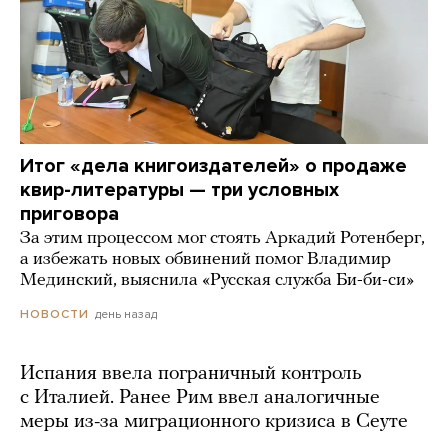
Итог «дела книгоиздателей» о продаже
квир-литературы — три условных
приговора
За этим процессом мог стоять Аркадий Ротенберг,
а избежать новых обвинений помог Владимир
Мединский, выяснила «Русская служба Би-би-си»
день назад
НОВОСТИ
Испания ввела пограничный контроль
с Италией. Ранее Рим ввел аналогичные
меры из-за миграционного кризиса в Сеуте