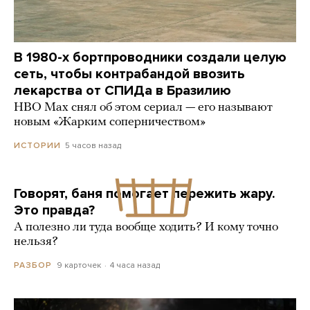
В 1980-х бортпроводники создали целую
сеть, чтобы контрабандой ввозить
лекарства от СПИДа в Бразилию
HBO Max снял об этом сериал — его называют
новым «Жарким соперничеством»
5 часов назад
ИСТОРИИ
Говорят, баня помогает пережить жару.
Это правда?
А полезно ли туда вообще ходить? И кому точно
нельзя?
9 карточек
4 часа назад
РАЗБОР