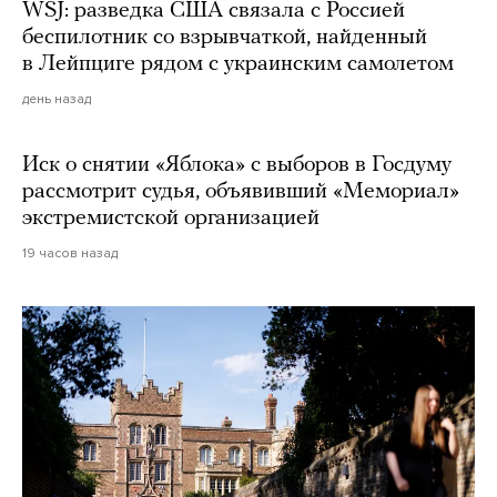
WSJ: разведка США связала с Россией
беспилотник со взрывчаткой, найденный
в Лейпциге рядом с украинским самолетом
день назад
Иск о снятии «Яблока» с выборов в Госдуму
рассмотрит судья, объявивший «Мемориал»
экстремистской организацией
19 часов назад