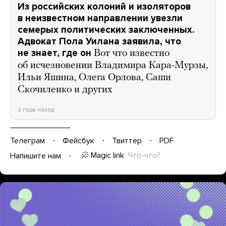
Из российских колоний и изоляторов
в неизвестном направлении увезли
семерых политических заключенных.
Адвокат Пола Уилана заявила, что
не знает, где он
Вот что известно
об исчезновении Владимира Кара-Мурзы,
Ильи Яшина, Олега Орлова, Саши
Скочиленко и других
2 года назад
Телеграм
Фейсбук
Твиттер
PDF
Magic link
Что-что?
Напишите нам