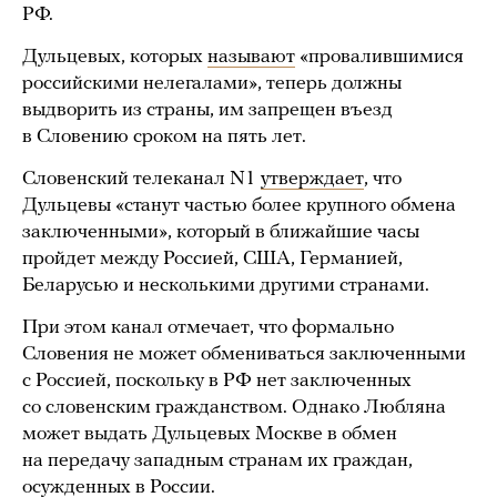
РФ.
Дульцевых, которых
называют
«провалившимися
российскими нелегалами», теперь должны
выдворить из страны, им запрещен въезд
в Словению сроком на пять лет.
Словенский телеканал N1
утверждает
, что
Дульцевы «станут частью более крупного обмена
заключенными», который в ближайшие часы
пройдет между Россией, США, Германией,
Беларусью и несколькими другими странами.
При этом канал отмечает, что формально
Словения не может обмениваться заключенными
с Россией, поскольку в РФ нет заключенных
со словенским гражданством. Однако Любляна
может выдать Дульцевых Москве в обмен
на передачу западным странам их граждан,
осужденных в России.