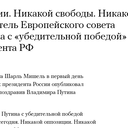
и. Никакой свободы. Никак
тель Европейского совета
а с «убедительной победой»
ента РФ
та Шарль Мишель в первый день
х президента России опубликовал
, поздравив Владимира Путина
 Путина с убедительной победой
сегодня. Никакой оппозиции. Никакой