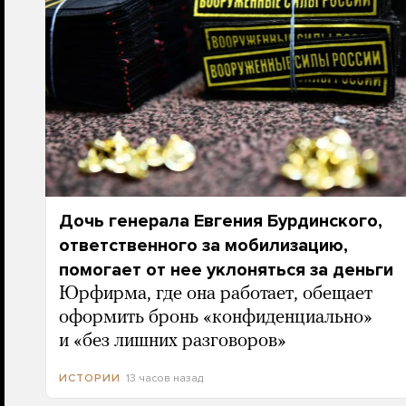
Дочь генерала Евгения Бурдинского,
ответственного за мобилизацию,
помогает от нее уклоняться за деньги
Юрфирма, где она работает, обещает
оформить бронь «конфиденциально»
и «без лишних разговоров»
13 часов назад
ИСТОРИИ