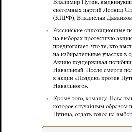
Владимир Путин, выдвинувший
системных партий Леонид Сл
(КПРФ), Владислав Даванков
Российские оппозиционные п
на выборах протестную акцию
предполагает, что те, кто выс
на избирательные участки в о
Акцию поддерживал погибший
Навальный. После смерти по
в акции «Полдень против Пу
Навального».
Кроме того, команда Наваль
которое случайным образом п
Путина, отдать голос на выбо