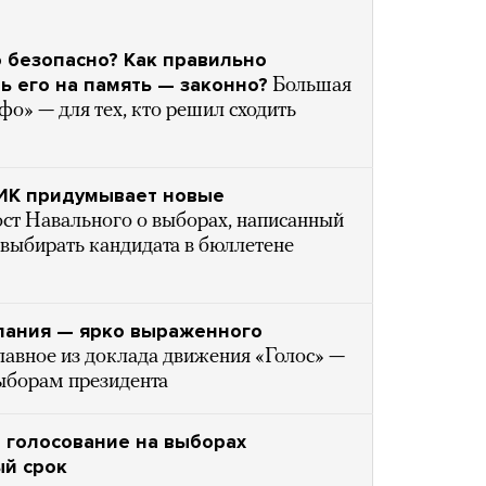
 безопасно? Как правильно
ь его на память — законно?
Большая
» — для тех, кто решил сходить
ЦИК придумывает новые
ст Навального о выборах, написанный
выбирать кандидата в бюллетене
пания — ярко выраженного
лавное из доклада движения «Голос» —
выборам президента
е голосование на выборах
ый срок