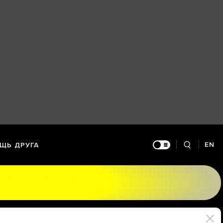
EN
ЩЬ ДРУГА