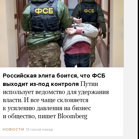
Российская элита боится, что ФСБ
выходит из-под контроля
Путин
использует ведомство для удержания
власти. И все чаще склоняется
к усилению давления на бизнес
и общество, пишет Bloomberg
13 часов назад
НОВОСТИ