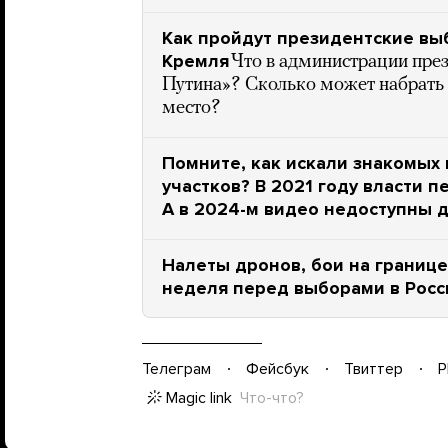
Как пройдут президентские вы
Кремля
Что в администрации пре
Путина»? Сколько может набрать 
место?
Помните, как искали знакомых 
участков? В 2021 году власти п
А в 2024-м видео недоступны 
Налеты дронов, бои на границе
неделя перед выборами в Росс
Телеграм
Фейсбук
Твиттер
P
Magic link
Что-что?