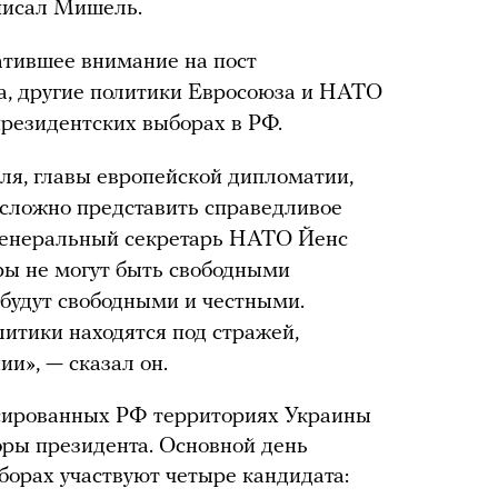
писал Мишель.
атившее внимание на пост
а, другие политики Евросоюза и НАТО
президентских выборах в РФ.
ля, главы европейской дипломатии,
и сложно представить справедливое
 Генеральный секретарь НАТО Йенс
оры не могут быть свободными
 будут свободными и честными.
итики находятся под стражей,
ии», — сказал он.
ксированных РФ территориях Украины
ры президента. Основной день
борах участвуют четыре кандидата: