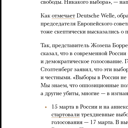
свободы. Никакого выбора», — на
Как
отмечает
Deutsche Welle, обр
председателя Европейского совет
тоже скептически высказались о 
Так, представитель Жозепа Борре
сказал, что в современной Росси
и демократическое голосование.
Столтенберг заявил, что эти выб
и честными. «Выборы в России не
Мы знаем, что оппозиционные пол
а другие убиты, многие — в изгнан
15 марта в России и на анне
стартовали
трехдневные выбо
голосования — 17 марта. В вы