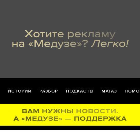
ИСТОРИИ
РАЗБОР
ПОДКАСТЫ
МАГАЗ
ПОМО