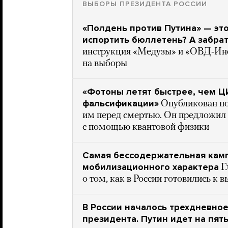
ВЫБОРЫ ПРЕЗИДЕНТА РОССИИ
«Полдень против Путина» — это
испортить бюллетень? А забрат
инструкция «Медузы» и «ОВД-Инфо
на выборы
«Фотоны летят быстрее, чем 
фальсификации»
Опубликован по
им перед смертью. Он предложил 
с помощью квантовой физики
Самая бессодержательная кам
мобилизационного характера
Г
о том, как в России готовились к 
В России началось трехдневно
президента. Путин идет на пят