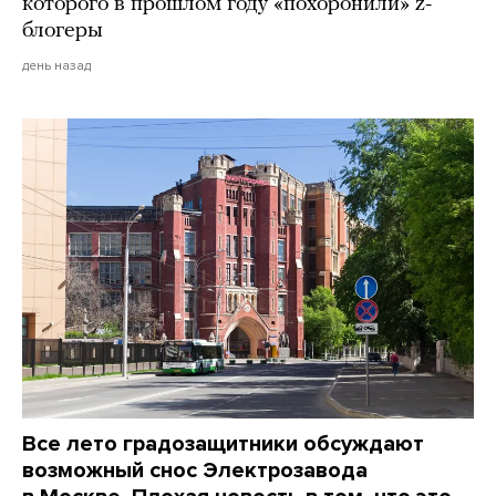
которого в прошлом году «похоронили» z-
блогеры
день назад
Все лето градозащитники обсуждают
возможный снос Электрозавода