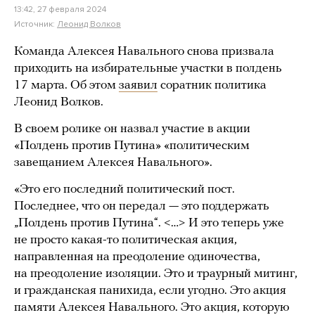
13:42, 27 февраля 2024
Источник:
Леонид Волков
Команда Алексея Навального снова призвала
приходить на избирательные участки в полдень
17 марта. Об этом
заявил
соратник политика
Леонид Волков.
В своем ролике он назвал участие в акции
«Полдень против Путина» «политическим
завещанием Алексея Навального».
«Это его последний политический пост.
Последнее, что он передал — это поддержать
„Полдень против Путина“. <…> И это теперь уже
не просто какая-то политическая акция,
направленная на преодоление одиночества,
на преодоление изоляции. Это и траурный митинг,
и гражданская панихида, если угодно. Это акция
памяти Алексея Навального. Это акция, которую