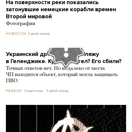
На поверхности реки показались
затонувшие немецкие корабли времен
Второй мировой
Фотографии
5 дней назад
НОВОСТИ
Украинский дрон попал по пляжу
в Геленджике. Куда он летел? Его сбили?
Точных ответов нет. Но недалеко от места
ЧП находится объект, который могла защищать
ПВО
3 карточки
5 дней назад
РАЗБОР