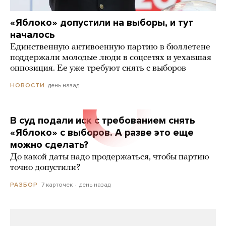
«Яблоко» допустили на выборы, и тут
началось
Единственную антивоенную партию в бюллетене
поддержали молодые люди в соцсетях и уехавшая
оппозиция. Ее уже требуют снять с выборов
день назад
НОВОСТИ
В суд подали иск с требованием снять
«Яблоко» с выборов. А разве это еще
можно сделать?
До какой даты надо продержаться, чтобы партию
точно допустили?
7 карточек
день назад
РАЗБОР