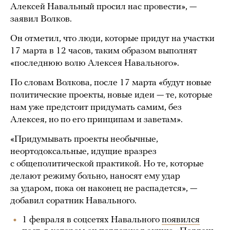
Алексей Навальный просил нас провести», —
заявил Волков.
Он отметил, что люди, которые придут на участки
17 марта в 12 часов, таким образом выполнят
«последнюю волю Алексея Навального».
По словам Волкова, после 17 марта «будут новые
политические проекты, новые идеи — те, которые
нам уже предстоит придумать самим, без
Алексея, но по его принципам и заветам».
«Придумывать проекты необычные,
неортодоксальные, идущие вразрез
с общеполитической практикой. Но те, которые
делают режиму больно, наносят ему удар
за ударом, пока он наконец не распадется», —
добавил соратник Навального.
1 февраля в соцсетях Навального
появился