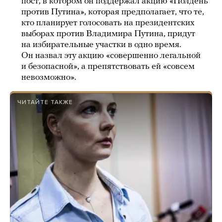
пост, в котором он поддержал акцию «Полдень
против Путина», которая предполагает, что те,
кто планирует голосовать на президентских
выборах против Владимира Путина, придут
на избирательные участки в одно время.
Он назвал эту акцию «совершенно легальной
и безопасной», а препятствовать ей «совсем
невозможно».
ЧИТАЙТЕ ТАКЖЕ