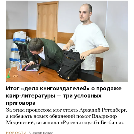
Итог «дела книгоиздателей» о продаже
квир-литературы — три условных
приговора
За этим процессом мог стоять Аркадий Ротенберг,
а избежать новых обвинений помог Владимир
Мединский, выяснила «Русская служба Би-би-си»
6 часов назад
НОВОСТИ