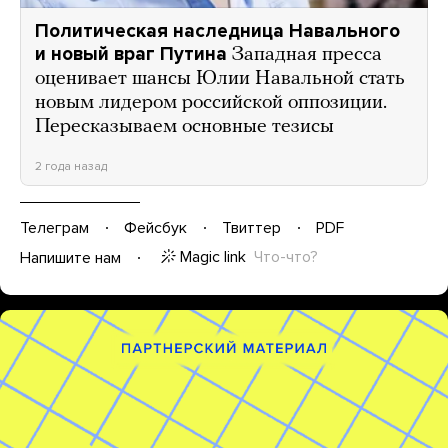
Политическая наследница Навального
и новый враг Путина
Западная пресса
оценивает шансы Юлии Навальной стать
новым лидером российской оппозиции.
Пересказываем основные тезисы
2 года назад
Телеграм
Фейсбук
Твиттер
PDF
Magic link
Что-что?
Напишите нам