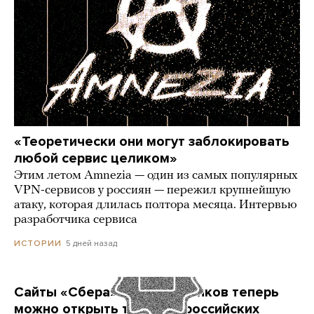
«Теоретически они могут заблокировать
любой сервис целиком»
Этим летом Amnezia — один из самых популярных
VPN-сервисов у россиян — пережил крупнейшую
атаку, которая длилась полтора месяца. Интервью
разработчика сервиса
5 дней назад
ИСТОРИИ
Сайты «Сбера» и других банков теперь
можно открыть только в российских