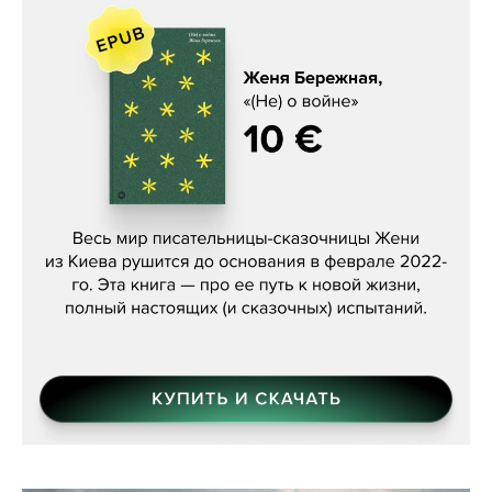
Женя Бережная, «(Не) о войне»