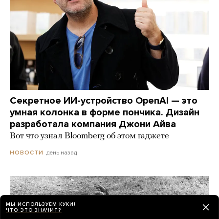
Секретное ИИ-устройство OpenAI — это
умная колонка в форме пончика. Дизайн
разработала компания Джони Айва
Вот что узнал Bloomberg об этом гаджете
день назад
НОВОСТИ
МЫ ИСПОЛЬЗУЕМ КУКИ!
ЧТО ЭТО ЗНАЧИТ?