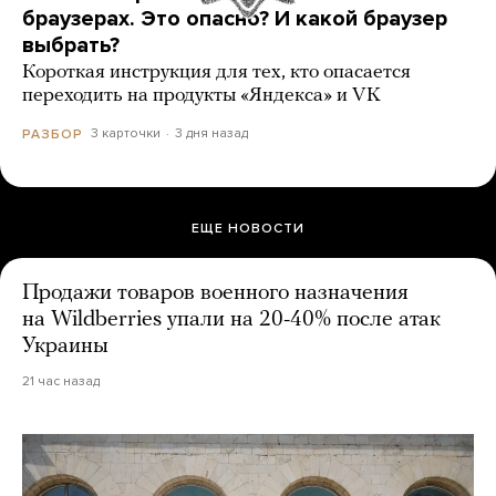
браузерах. Это опасно? И какой браузер
выбрать?
Короткая инструкция для тех, кто опасается
переходить на продукты «Яндекса» и VK
3 карточки
3 дня назад
РАЗБОР
ЕЩЕ НОВОСТИ
Продажи товаров военного назначения
на Wildberries упали на 20-40% после атак
Украины
21 час назад