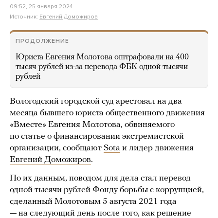
09:52, 25 января 2024
Источник:
Евгений Доможиров
ПРОДОЛЖЕНИЕ
Юриста Евгения Молотова оштрафовали на 400
тысяч рублей из-за перевода ФБК одной тысячи
рублей
Вологодский городской суд арестовал на два
месяца бывшего юриста общественного движения
«Вместе» Евгения Молотова, обвиняемого
по статье о финансировании экстремистской
организации, сообщают
Sota
и лидер движения
Евгений Доможиров
.
По их данным, поводом для дела стал перевод
одной тысячи рублей Фонду борьбы с коррупцией,
сделанный Молотовым 5 августа 2021 года
— на следующий день после того, как решение