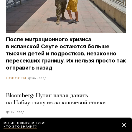
После миграционного кризиса
в испанской Сеуте остаются больше
тысячи детей и подростков, незаконно
пересекших границу. Их нельзя просто так
отправить назад
день назад
НОВОСТИ
Bloomberg: Путин начал давить
на Набиуллину из-за ключевой ставки
день назад
МЫ ИСПОЛЬЗУЕМ КУКИ!
ЧТО ЭТО ЗНАЧИТ?