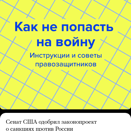
Сенат США одобрил законопроект
о санкциях против России