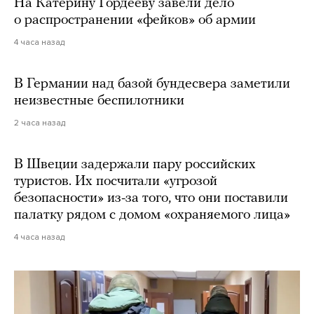
На Катерину Гордееву завели дело
о распространении «фейков» об армии
4 часа назад
В Германии над базой бундесвера заметили
неизвестные беспилотники
2 часа назад
В Швеции задержали пару российских
туристов. Их посчитали «угрозой
безопасности» из-за того, что они поставили
палатку рядом с домом «охраняемого лица»
4 часа назад