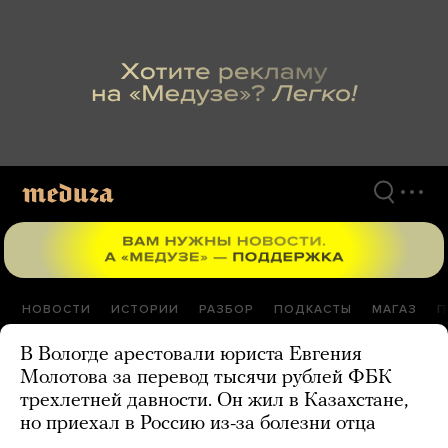
Перейти
к
материалам
НОВОСТИ
ИСТОРИИ
РАЗБОР
ПОДКАСТЫ
МАГАЗ
П
В Вологде арестовали юриста Евгения
Молотова за перевод тысячи рублей ФБК
трехлетней давности. Он жил в Казахстане,
но приехал в Россию из-за болезни отца