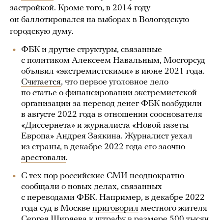
застройкой. Кроме того, в 2014 году
он баллотировался на выборах в Вологодскую
городскую думу.
ФБК и другие структуры, связанные
с политиком Алексеем Навальным, Мосгорсуд
объявил «экстремистскими» в июне 2021 года.
Считается
, что первое уголовное дело
по статье о финансировании экстремистской
организации за перевод денег ФБК возбудили
в августе 2022 года в отношении сооснователя
«Диссернета» и журналиста «Новой газеты
Европа» Андрея Заякина. Журналист уехал
из страны, в декабре 2022 года его заочно
арестовали
.
С тех пор российские СМИ неоднократно
сообщали о новых делах, связанных
с переводами ФБК. Например, в декабре 2022
года суд в Москве
приговорил
местного жителя
Сергея Ширяева к штрафу в размере 500 тысяч