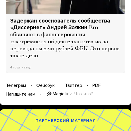
Задержан сооснователь сообщества
«Диссернет» Андрей Заякин
Его
обвиняют в финансировании
«экстремистской деятельности» из-за
перевода тысячи рублей ФБК. Это первое
такое дело
4 года назад
Телеграм
Фейсбук
Твиттер
PDF
Magic link
Что-что?
Напишите нам