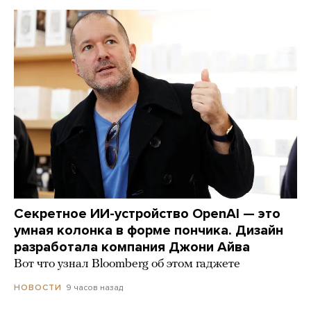
Секретное ИИ-устройство OpenAI — это
умная колонка в форме пончика. Дизайн
разработала компания Джони Айва
Вот что узнал Bloomberg об этом гаджете
9 часов назад
НОВОСТИ