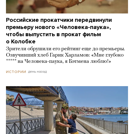
Российские прокатчики передвинули
премьеру нового «Человека-паука»,
чтобы выпустить в прокат фильм
о Колобке
Зрители обрушили его рейтинг еще до премьеры.
Озвучивший хлеб Гарик Харламов: «Мне глубоко
***** на Человека-паука, я Бэтмена люблю!»
день назад
ИСТОРИИ