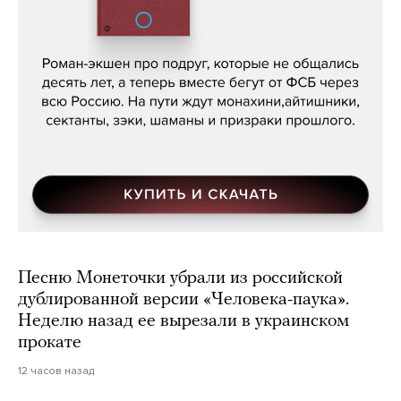
Кира Ярмыш, «Тут недалеко»
Песню Монеточки убрали из российской
дублированной версии «Человека-паука».
Неделю назад ее вырезали в украинском
прокате
12 часов назад