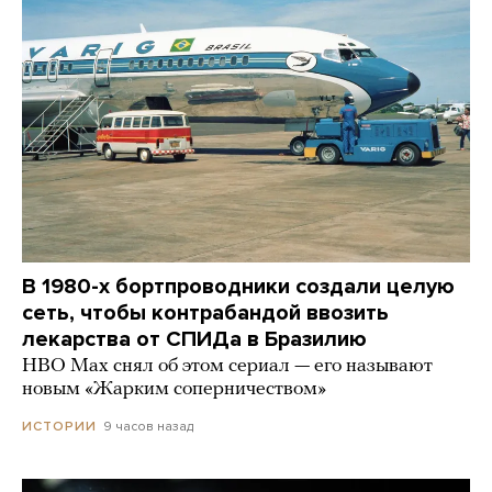
В 1980-х бортпроводники создали целую
сеть, чтобы контрабандой ввозить
лекарства от СПИДа в Бразилию
HBO Max снял об этом сериал — его называют
новым «Жарким соперничеством»
9 часов назад
ИСТОРИИ