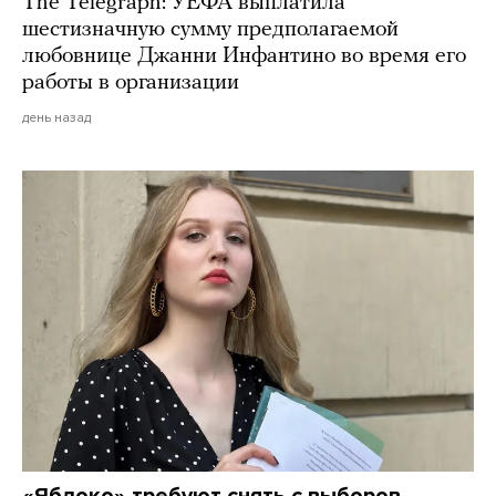
The Telegraph: УЕФА выплатила
шестизначную сумму предполагаемой
любовнице Джанни Инфантино во время его
работы в организации
день назад
«Яблоко» требуют снять с выборов