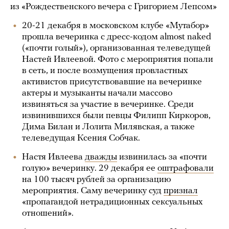
из «Рождественского вечера с Григорием Лепсом»
20-21 декабря в московском клубе «Мутабор»
прошла вечеринка с дресс-кодом almost naked
(«почти голый»), организованная телеведущей
Настей Ивлеевой. Фото с мероприятия попали
в сеть, и после возмущения провластных
активистов присутствовавшие на вечеринке
актеры и музыканты начали массово
извиняться за участие в вечеринке. Среди
извинившихся были певцы Филипп Киркоров,
Дима Билан и Лолита Милявская, а также
телеведущая Ксения Собчак.
Настя Ивлеева
дважды
извинилась за «почти
голую» вечеринку. 29 декабря ее
оштрафовали
на 100 тысяч рублей за организацию
мероприятия. Саму вечеринку суд
признал
«пропагандой нетрадиционных сексуальных
отношений».