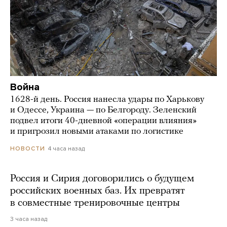
Война
1628-й день. Россия нанесла удары по Харькову
и Одессе, Украина — по Белгороду. Зеленский
подвел итоги 40-дневной «операции влияния»
и пригрозил новыми атаками по логистике
4 часа назад
НОВОСТИ
Россия и Сирия договорились о будущем
российских военных баз. Их превратят
в совместные тренировочные центры
3 часа назад