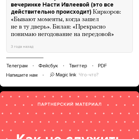
вечеринке Насти Ивлеевой (это все
действительно происходит)
Киркоров:
«Бывают моменты, когда зашел
не в ту дверь». Билан: «Прекрасно
понимаю негодование на передовой»
3 года назад
Телеграм
Фейсбук
Твиттер
PDF
Magic link
Что-что?
Напишите нам