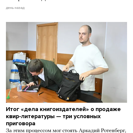
день назад
Итог «дела книгоиздателей» о продаже
квир-литературы — три условных
приговора
За этим процессом мог стоять Аркадий Ротенберг,