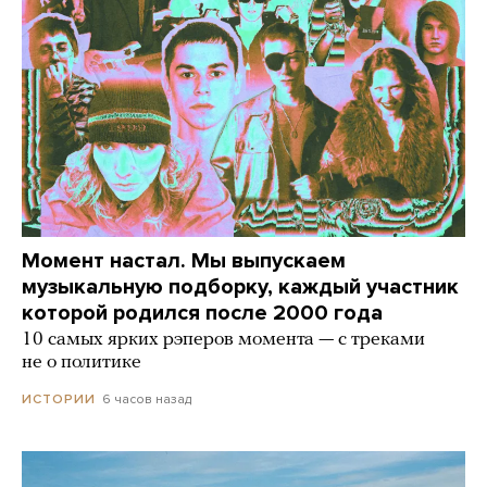
Момент настал. Мы выпускаем
музыкальную подборку, каждый участник
которой родился после 2000 года
10 самых ярких рэперов момента — с треками
не о политике
6 часов назад
ИСТОРИИ