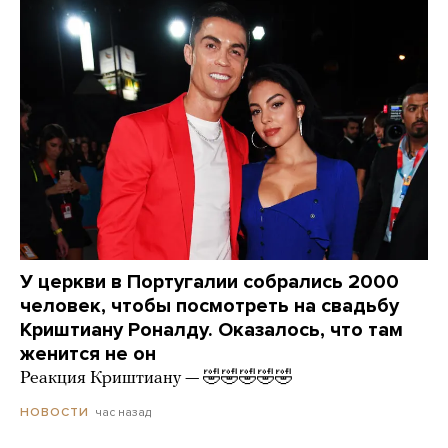
У церкви в Португалии собрались 2000
человек, чтобы посмотреть на свадьбу
Криштиану Роналду. Оказалось, что там
женится не он
Реакция Криштиану — 🤣🤣🤣🤣🤣
час назад
НОВОСТИ