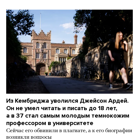
Из Кембриджа уволился Джейсон Ардей.
Он не умел читать и писать до 18 лет,
а в 37 стал самым молодым темнокожим
профессором в университете
Сейчас его обвинили в плагиате, а к его биографии
возникли вопросы