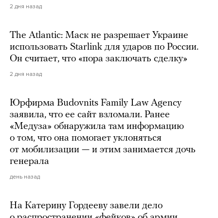
2 дня назад
The Atlantic: Маск не разрешает Украине
использовать Starlink для ударов по России.
Он считает, что «пора заключать сделку»
2 дня назад
Юрфирма Budovnits Family Law Agency
заявила, что ее сайт взломали. Ранее
«Медуза» обнаружила там информацию
о том, что она помогает уклоняться
от мобилизации — и этим занимается дочь
генерала
день назад
На Катерину Гордееву завели дело
о распространении «фейков» об армии