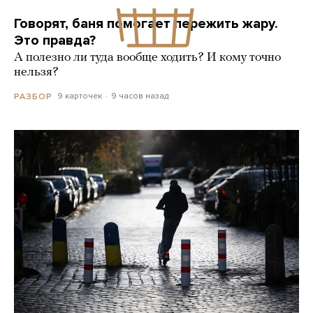
Говорят, баня помогает пережить жару.
Это правда?
А полезно ли туда вообще ходить? И кому точно
нельзя?
9 карточек
9 часов назад
РАЗБОР