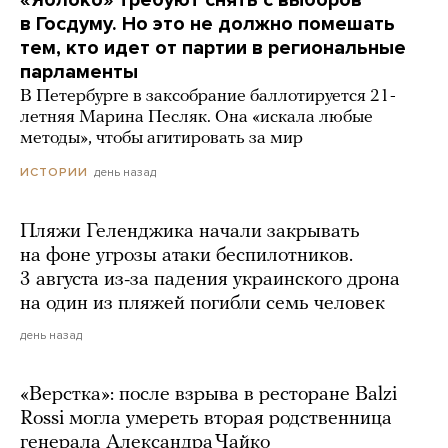
в Госдуму. Но это не должно помешать
тем, кто идет от партии в региональные
парламенты
В Петербурге в заксобрание баллотируется 21-
летняя Марина Песляк. Она «искала любые
методы», чтобы агитировать за мир
день назад
ИСТОРИИ
Пляжи Геленджика начали закрывать
на фоне угрозы атаки беспилотников.
3 августа из-за падения украинского дрона
на один из пляжей погибли семь человек
день назад
«Верстка»: после взрыва в ресторане Balzi
Rossi могла умереть вторая родственница
генерала Александра Чайко