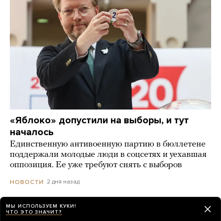
«Яблоко» допустили на выборы, и тут
началось
Единственную антивоенную партию в бюллетене
поддержали молодые люди в соцсетях и уехавшая
оппозиция. Ее уже требуют снять с выборов
2 дня назад
НОВОСТИ
МЫ ИСПОЛЬЗУЕМ КУКИ!
ЧТО ЭТО ЗНАЧИТ?