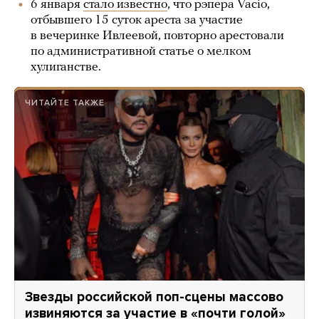
6 января
стало известно
, что рэпера Vacio,
отбывшего 15 суток ареста за участие
в вечеринке Ивлеевой, повторно арестовали
по административной статье о мелком
хулиганстве.
ЧИТАЙТЕ ТАКЖЕ
Звезды российской поп-сцены массово
извиняются за участие в «почти голой»