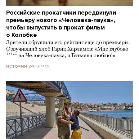
Российские прокатчики передвинули
премьеру нового «Человека-паука»,
чтобы выпустить в прокат фильм
о Колобке
Зрители обрушили его рейтинг еще до премьеры.
Озвучивший хлеб Гарик Харламов: «Мне глубоко
***** на Человека-паука, я Бэтмена люблю!»
день назад
ИСТОРИИ