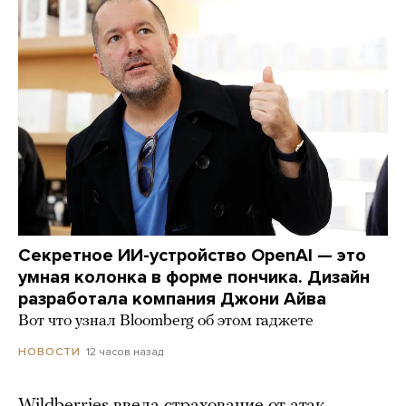
Секретное ИИ-устройство OpenAI — это
умная колонка в форме пончика. Дизайн
разработала компания Джони Айва
Вот что узнал Bloomberg об этом гаджете
12 часов назад
НОВОСТИ
Wildberries ввела страхование от атак