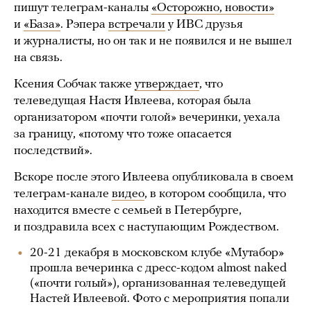
пишут телеграм-каналы
«Осторожно, новости»
и
«База»
. Рэпера
встречали
у ИВС друзья
и журналисты, но он так и не появился и не вышел
на связь.
Ксения Собчак также
утверждает
, что
телеведущая Настя Ивлеева, которая была
организатором «почти голой» вечеринки, уехала
за границу, «потому что тоже опасается
последствий».
Вскоре после этого Ивлеева опубликовала в своем
телеграм-канале
видео
, в котором сообщила, что
находится вместе с семьей в Петербурге,
и поздравила всех с наступающим Рождеством.
20-21 декабря в московском клубе «Мутабор»
прошла вечеринка с дресс-кодом almost naked
(«почти голый»), организованная телеведущей
Настей Ивлеевой. Фото с мероприятия попали