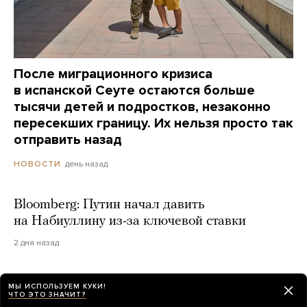
После миграционного кризиса
в испанской Сеуте остаются больше
тысячи детей и подростков, незаконно
пересекших границу. Их нельзя просто так
отправить назад
день назад
НОВОСТИ
Bloomberg: Путин начал давить
на Набиуллину из-за ключевой ставки
2 дня назад
МЫ ИСПОЛЬЗУЕМ КУКИ!
ЧТО ЭТО ЗНАЧИТ?