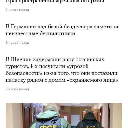
о распространении «фейков» об армии
7 часов назад
В Германии над базой бундесвера заметили
неизвестные беспилотники
5 часов назад
В Швеции задержали пару российских
туристов. Их посчитали «угрозой
безопасности» из-за того, что они поставили
палатку рядом с домом «охраняемого лица»
7 часов назад