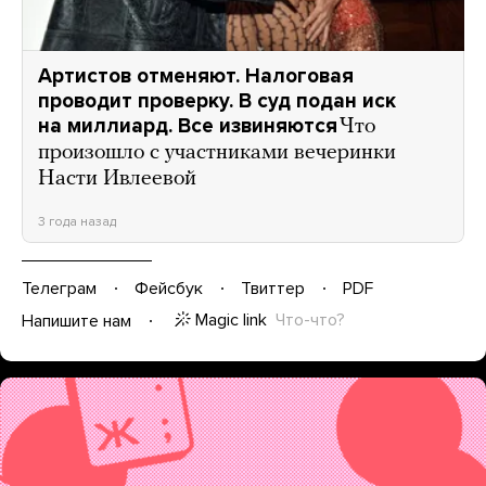
Артистов отменяют. Налоговая
проводит проверку. В суд подан иск
на миллиард. Все извиняются
Что
произошло с участниками вечеринки
Насти Ивлеевой
3 года назад
Телеграм
Фейсбук
Твиттер
PDF
Magic link
Что-что?
Напишите нам