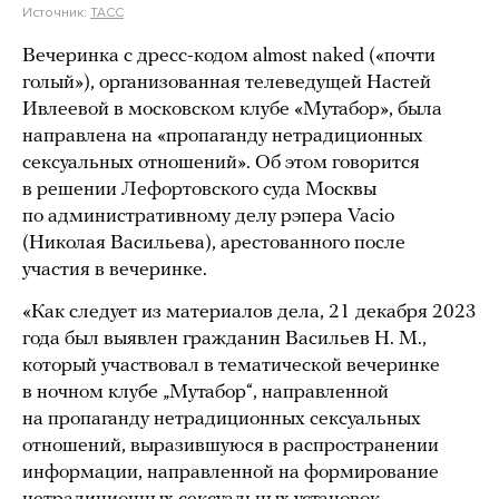
Источник:
ТАСС
Вечеринка с дресс-кодом almost naked («почти
голый»), организованная телеведущей Настей
Ивлеевой в московском клубе «Мутабор», была
направлена на «пропаганду нетрадиционных
сексуальных отношений». Об этом говорится
в решении Лефортовского суда Москвы
по административному делу рэпера Vacio
(Николая Васильева), арестованного после
участия в вечеринке.
«Как следует из материалов дела, 21 декабря 2023
года был выявлен гражданин Васильев Н. М.,
который участвовал в тематической вечеринке
в ночном клубе „Мутабор“, направленной
на пропаганду нетрадиционных сексуальных
отношений, выразившуюся в распространении
информации, направленной на формирование