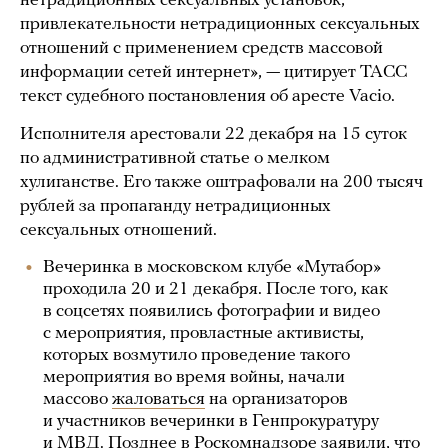
нетрадиционных сексуальных установок,
привлекательности нетрадиционных сексуальных
отношений с применением средств массовой
информации сетей интернет», — цитирует ТАСС
текст судебного постановления об аресте Vacio.
Исполнителя арестовали 22 декабря на 15 суток
по административной статье о мелком
хулиганстве. Его также оштрафовали на 200 тысяч
рублей за пропаганду нетрадиционных
сексуальных отношений.
Вечеринка в московском клубе «Мутабор»
проходила 20 и 21 декабря. После того, как
в соцсетях появились фотографии и видео
с мероприятия, провластные активисты,
которых возмутило проведение такого
мероприятия во время войны, начали
массово
жаловаться
на организаторов
и участников вечеринки в Генпрокуратуру
и МВД. Позднее в Роскомнадзоре
заявили
, что