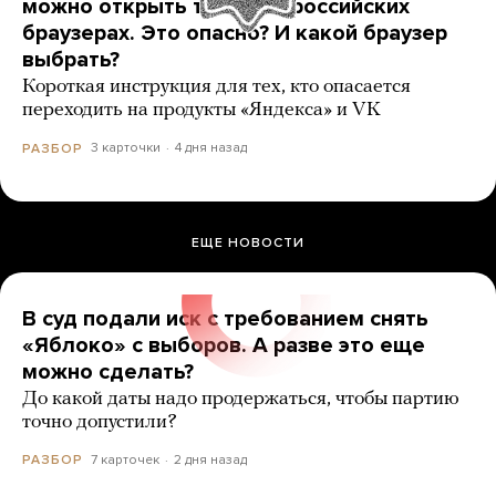
можно открыть только в российских
браузерах. Это опасно? И какой браузер
выбрать?
Короткая инструкция для тех, кто опасается
переходить на продукты «Яндекса» и VK
3 карточки
4 дня назад
РАЗБОР
ЕЩЕ НОВОСТИ
В суд подали иск с требованием снять
«Яблоко» с выборов. А разве это еще
можно сделать?
До какой даты надо продержаться, чтобы партию
точно допустили?
7 карточек
2 дня назад
РАЗБОР