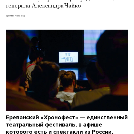
генерала Александра Чайко
день назад
Ереванский «Хронофест» — единственный
театральный фестиваль, в афише
которого есть и спектакли из России,