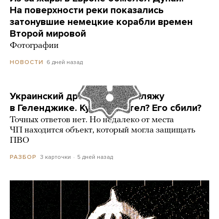
На поверхности реки показались
затонувшие немецкие корабли времен
Второй мировой
Фотографии
6 дней назад
НОВОСТИ
Украинский дрон попал по пляжу
в Геленджике. Куда он летел? Его сбили?
Точных ответов нет. Но недалеко от места
ЧП находится объект, который могла защищать
ПВО
3 карточки
5 дней назад
РАЗБОР