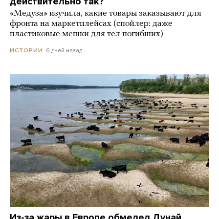
действительно так?
«Медуза» изучила, какие товары заказывают для
фронта на маркетплейсах (спойлер: даже
пластиковые мешки для тел погибших)
6 дней назад
ИСТОРИИ
Из-за жары в Европе обмелел Дунай.