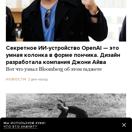
Секретное ИИ-устройство OpenAI — это
умная колонка в форме пончика. Дизайн
разработала компания Джони Айва
Вот что узнал Bloomberg об этом гаджете
2 дня назад
НОВОСТИ
МЫ ИСПОЛЬЗУЕМ КУКИ!
ЧТО ЭТО ЗНАЧИТ?