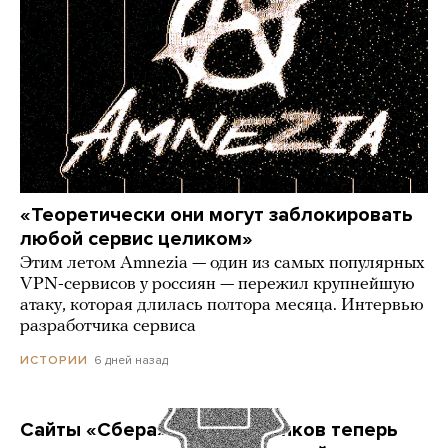
«Теоретически они могут заблокировать
любой сервис целиком»
Этим летом Amnezia — один из самых популярных
VPN-сервисов у россиян — пережил крупнейшую
атаку, которая длилась полтора месяца. Интервью
разработчика сервиса
6 дней назад
ИСТОРИИ
Сайты «Сбера» и других банков теперь