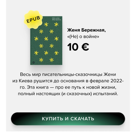
Женя Бережная, «(Не) о войне»