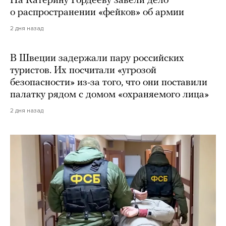
На Катерину Гордееву завели дело
о распространении «фейков» об армии
2 дня назад
В Швеции задержали пару российских
туристов. Их посчитали «угрозой
безопасности» из-за того, что они поставили
палатку рядом с домом «охраняемого лица»
2 дня назад