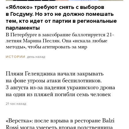
«Яблоко» требуют снять с выборов
в Госдуму. Но это не должно помешать
тем, кто идет от партии в региональные
парламенты
В Петербурге в заксобрание баллотируется 21-
летняя Марина Песляк. Она «искала любые
методы», чтобы агитировать за мир
день назад
ИСТОРИИ
Пляжи Геленджика начали закрывать
на фоне угрозы атаки беспилотников.
3 августа из-за падения украинского дрона
на один из пляжей погибли семь человек
21 час назад
«Верстка»: после взрыва в ресторане Balzi
Rossi могла умереть вторая родственница