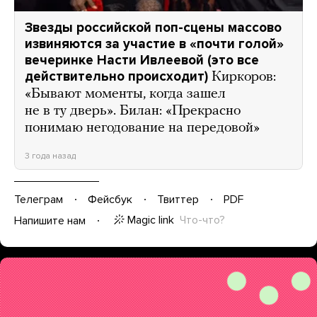
Звезды российской поп-сцены массово
извиняются за участие в «почти голой»
вечеринке Насти Ивлеевой (это все
действительно происходит)
Киркоров:
«Бывают моменты, когда зашел
не в ту дверь». Билан: «Прекрасно
понимаю негодование на передовой»
3 года назад
Телеграм
Фейсбук
Твиттер
PDF
Magic link
Что-что?
Напишите нам