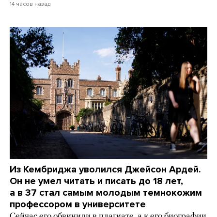
14 часов назад
Из Кембриджа уволился Джейсон Ардей.
Он не умел читать и писать до 18 лет,
а в 37 стал самым молодым темнокожим
профессором в университете
Сейчас его обвинили в плагиате, а к его биографии