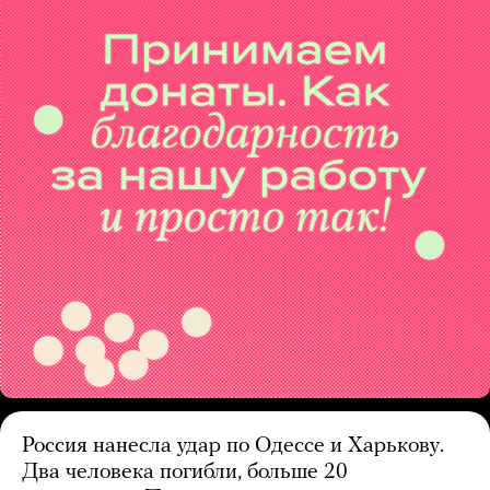
Россия нанесла удар по Одессе и Харькову.
Два человека погибли, больше 20