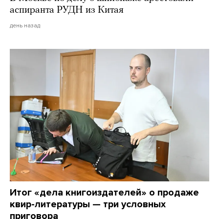
аспиранта РУДН из Китая
день назад
Итог «дела книгоиздателей» о продаже
квир-литературы — три условных
приговора