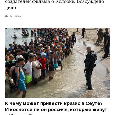
создателей фильма о Колобке. Возбуждено
дело
день назад
К чему может привести кризис в Сеуте?
И коснется ли он россиян, которые живут