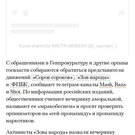
С обращениями в Генпрокуратуру и другие органы
госвласти собираются обратиться представители
движений
«Сорок сороков»
,
«Зов народа»
и
ФПБК
, сообщают телеграм-каналы
Mash
,
Baza
и
Shot
. По информации российских изданий,
общественники считают вечеринку аморальной,
называют ее «мракобесием» и просят проверить
организаторов на «гей-пропаганду» и пропаганду
наркотиков.
Активисты «Зова народа»
назвали
вечеринку