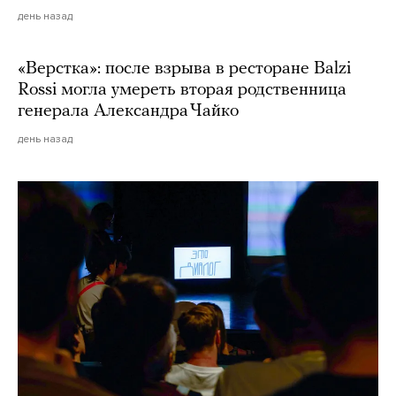
день назад
«Верстка»: после взрыва в ресторане Balzi
Rossi могла умереть вторая родственница
генерала Александра Чайко
день назад