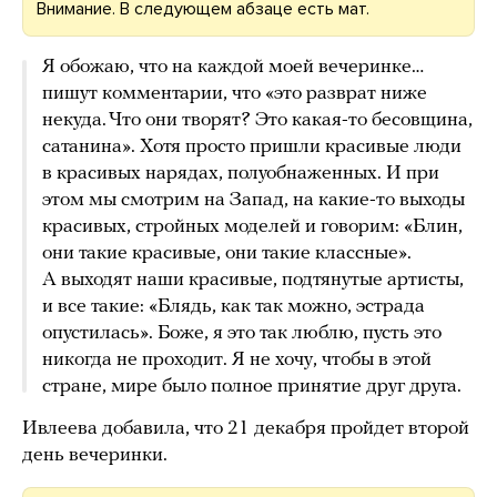
Внимание. В следующем абзаце есть мат.
Я обожаю, что на каждой моей вечеринке…
пишут комментарии, что «это разврат ниже
некуда. Что они творят? Это какая-то бесовщина,
сатанина». Хотя просто пришли красивые люди
в красивых нарядах, полуобнаженных. И при
этом мы смотрим на Запад, на какие-то выходы
красивых, стройных моделей и говорим: «Блин,
они такие красивые, они такие классные».
А выходят наши красивые, подтянутые артисты,
и все такие: «Блядь, как так можно, эстрада
опустилась». Боже, я это так люблю, пусть это
никогда не проходит. Я не хочу, чтобы в этой
стране, мире было полное принятие друг друга.
Ивлеева добавила, что 21 декабря пройдет второй
день вечеринки.