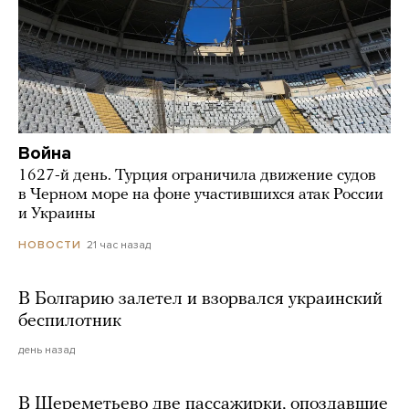
Война
1627-й день. Турция ограничила движение судов
в Черном море на фоне участившихся атак России
и Украины
21 час назад
НОВОСТИ
В Болгарию залетел и взорвался украинский
беспилотник
день назад
В Шереметьево две пассажирки, опоздавшие