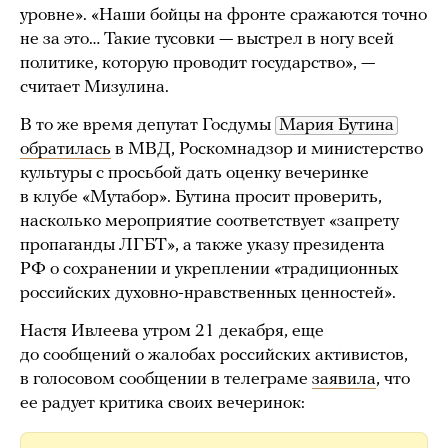
уровне». «Наши бойцы на фронте сражаются точно
не за это… Такие тусовки — выстрел в ногу всей
политике, которую проводит государство», —
считает Мизулина.
В то же время депутат Госдумы
Мария Бутина
обратилась
в МВД, Роскомнадзор и министерство
культуры с просьбой дать оценку вечеринке
в клубе «Мутабор». Бутина просит проверить,
насколько мероприятие соответствует «запрету
пропаганды ЛГБТ», а также указу президента
РФ о сохранении и укреплении «традиционных
российских духовно-нравственных ценностей».
Настя Ивлеева утром 21 декабря, еще
до сообщений о жалобах российских активистов,
в голосовом сообщении в телеграме
заявила
, что
ее радует критика своих вечеринок: