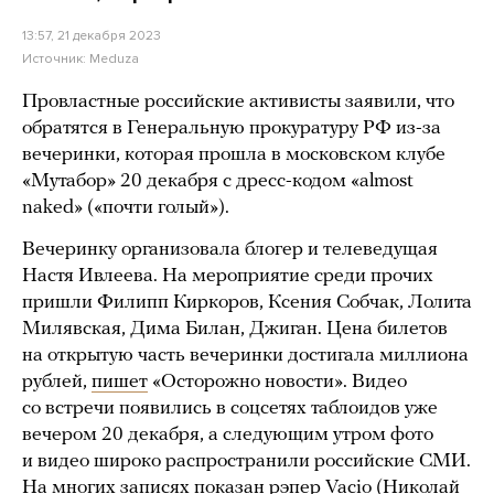
13:57, 21 декабря 2023
Источник:
Meduza
Провластные российские активисты заявили, что
обратятся в Генеральную прокуратуру РФ из-за
вечеринки, которая прошла в московском клубе
«Мутабор» 20 декабря с дресс-кодом «almost
naked» («почти голый»).
Вечеринку организовала блогер и телеведущая
Настя Ивлеева. На мероприятие среди прочих
пришли Филипп Киркоров, Ксения Собчак, Лолита
Милявская, Дима Билан, Джиган. Цена билетов
на открытую часть вечеринки достигала миллиона
рублей,
пишет
«Осторожно новости». Видео
со встречи появились в соцсетях таблоидов уже
вечером 20 декабря, а следующим утром фото
и видео широко распространили российские СМИ.
На многих записях показан рэпер Vacio (Николай