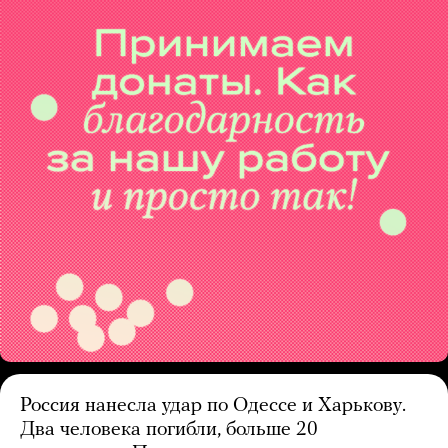
Россия нанесла удар по Одессе и Харькову.
Два человека погибли, больше 20