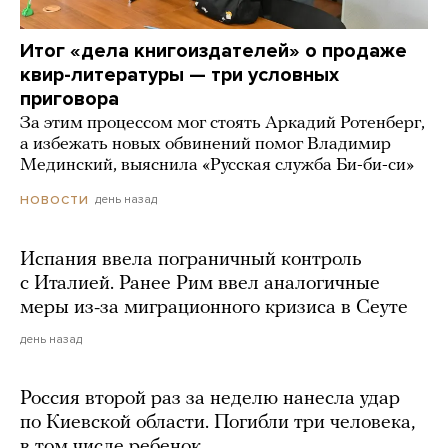
Итог «дела книгоиздателей» о продаже
квир-литературы — три условных
приговора
За этим процессом мог стоять Аркадий Ротенберг,
а избежать новых обвинений помог Владимир
Мединский, выяснила «Русская служба Би-би-си»
день назад
НОВОСТИ
Испания ввела пограничный контроль
с Италией. Ранее Рим ввел аналогичные
меры из-за миграционного кризиса в Сеуте
день назад
Россия второй раз за неделю нанесла удар
по Киевской области. Погибли три человека,
в том числе ребенок