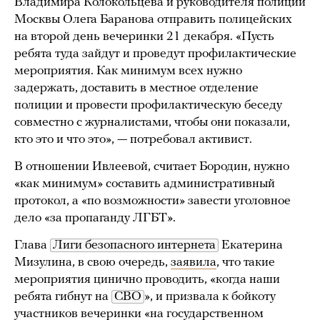
Владимира Колокольцева и руководителя полиции
Москвы Олега Баранова отправить полицейских
на второй день вечеринки 21 декабря. «Пусть
ребята туда зайдут и проведут профилактические
мероприятия. Как минимум всех нужно
задержать, доставить в местное отделение
полиции и провести профилактическую беседу
совместно с журналистами, чтобы они показали,
кто это и что это», — потребовал активист.
В отношении Ивлеевой, считает Бородин, нужно
«как минимум» составить административный
протокол, а «по возможности» завести уголовное
дело «за пропаганду ЛГБТ».
Глава
Лиги безопасного интернета
Екатерина
Мизулина, в свою очередь,
заявила
, что такие
мероприятия цинично проводить, «когда наши
ребята гибнут на
СВО
», и призвала к бойкоту
участников вечеринки «на государственном