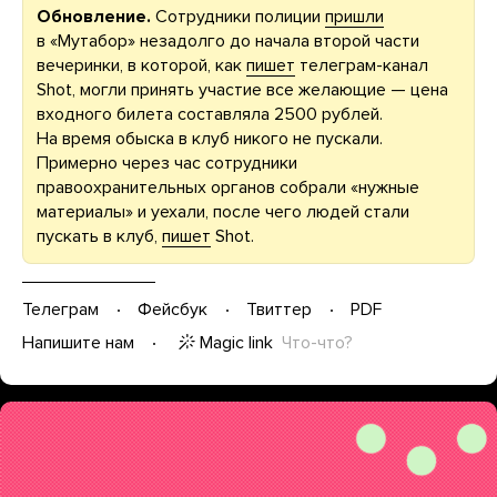
Обновление.
Сотрудники полиции
пришли
в «Мутабор» незадолго до начала второй части
вечеринки, в которой, как
пишет
телеграм-канал
Shot, могли принять участие все желающие — цена
входного билета составляла 2500 рублей.
На время обыска в клуб никого не пускали.
Примерно через час сотрудники
правоохранительных органов собрали «нужные
материалы» и уехали, после чего людей стали
пускать в клуб,
пишет
Shot.
Телеграм
Фейсбук
Твиттер
PDF
Magic link
Что-что?
Напишите нам