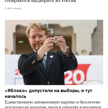
собираются выдворить из России
2 дня назад
«Яблоко» допустили на выборы, и тут
началось
Единственную антивоенную партию в бюллетене
поддержали молодые люди в соцсетях и уехавшая