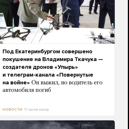
Под Екатеринбургом совершено
покушение на Владимира Ткачука —
создателя дронов «Упырь»
и телеграм-канала «Повернутые
на войне»
Он выжил, но водитель его
автомобиля погиб
17 часов назад
НОВОСТИ