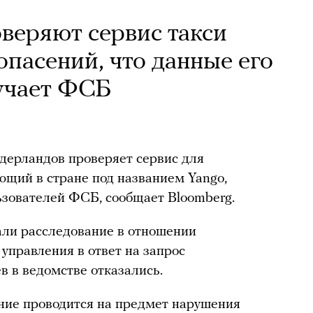
веряют сервис такси
 опасений, что данные его
учает ФСБ
дерландов проверяет сервис для
ающий в стране под названием Yango,
ьзователей ФСБ, сообщает Bloomberg.
али расследование в отношении
управления в ответ на запрос
в в ведомстве отказались.
ние проводится на предмет нарушения