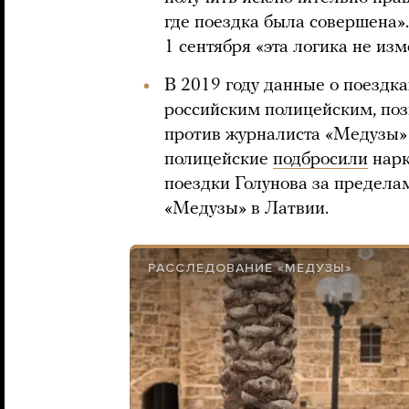
где поездка была совершена».
1 сентября «эта логика не изм
В 2019 году данные о поездк
российским полицейским, по
против журналиста «Медузы» 
полицейские
подбросили
нарк
поездки Голунова за пределам
«Медузы» в Латвии.
РАССЛЕДОВАНИЕ «МЕДУЗЫ»