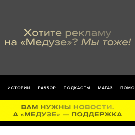
ИСТОРИИ
РАЗБОР
ПОДКАСТЫ
МАГАЗ
ПОМО