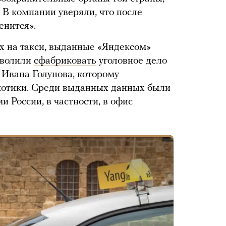
 В компании уверяли, что после
енится».
ах на такси, выданные «Яндексом»
зволили
сфабриковать
уголовное дело
Ивана Голунова, которому
отики. Среди выданных данных были
и России, в частности, в офис