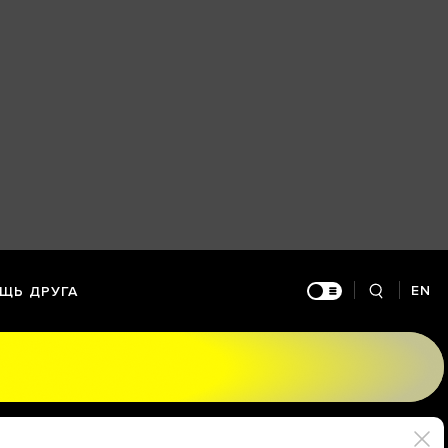
EN
ЩЬ ДРУГА