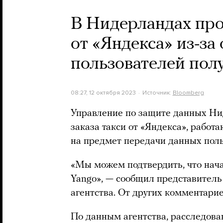
В Нидерландах про
от «Яндекса» из-за
пользователей пол
08:27, 12 октября 2023
Источник:
Bloomberg
Управление по защите данных Ни
заказа такси от «Яндекса», работ
на предмет передачи данных пол
«Мы можем подтвердить, что нач
Yango», — сообщил представитель 
агентства. От других комментарие
По данным агентства, расследова