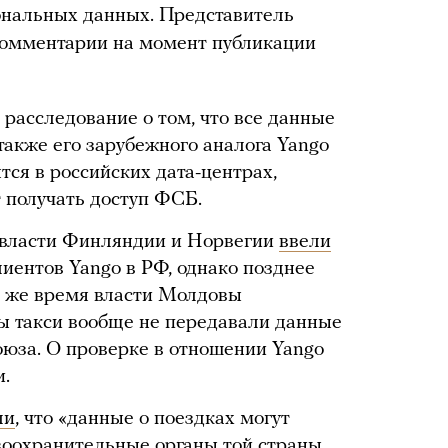
ональных данных. Представитель
 комментарии на момент публикации
расследование о том, что все данные
 также его зарубежного аналога Yango
тся в российских дата-центрах,
т получать доступ ФСБ.
 власти Финляндии и Норвегии
ввели
иентов Yango в РФ, однако позднее
то же время власти Молдовы
ры такси вообще не передавали данные
оюза. О проверке в отношении Yango
и.
ли
, что «данные о поездках могут
оохранительные органы той страны,