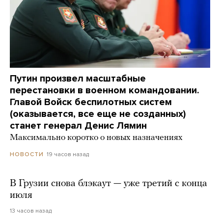
Путин произвел масштабные
перестановки в военном командовании.
Главой Войск беспилотных систем
(оказывается, все еще не созданных)
станет генерал Денис Лямин
Максимально коротко о новых назначениях
19 часов назад
НОВОСТИ
В Грузии снова блэкаут — уже третий с конца
июля
13 часов назад