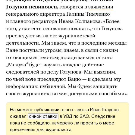
Голунов невиновен,
говорится в
заявлении
генерального директора Галины Тимченко
и главного редактора Ивана Колпакова: «Более
того, у нас есть основания полагать, что Голунова
преследуют из-за его журналистской
деятельности. Мы знаем, что в последние месяцы
Ване поступали угрозы; знаем, в связи с каким
готовящимся текстом; догадываемся от кого.
„Медуза“ будет изучать каждое действие
следователей по делу Голунова. Мы выясним,
по чьей воле преследуют Ваню — и сделаем эту
информацию публичной. Мы будем защищать
своего журналиста всеми доступными способами».
На момент публикации этого текста Иван Голунов
ожидал
очной ставки
в УВД по ЗАО. Следствие
пока не сообщило, намерено ли просить о мере
пресечения для журналиста.