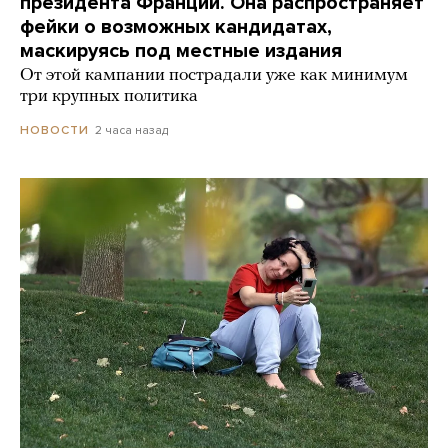
президента Франции. Она распространяет
фейки о возможных кандидатах,
маскируясь под местные издания
От этой кампании пострадали уже как минимум
три крупных политика
2 часа назад
НОВОСТИ