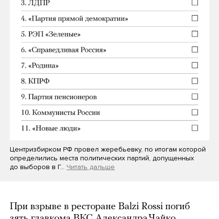
Центризбирком РФ провел жеребьевку, по итогам которой
определились места политических партий, допущенных
до выборов в Г…
Читать дальше
При взрыве в ресторане Balzi Rossi погиб
зять главкома ВКС Александра Чайко