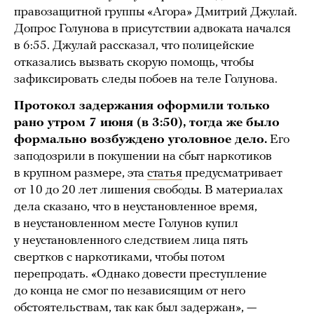
правозащитной группы «Агора» Дмитрий Джулай.
Допрос Голунова в присутствии адвоката начался
в 6:55. Джулай рассказал, что полицейские
отказались вызвать скорую помощь, чтобы
зафиксировать следы побоев на теле Голунова.
Протокол задержания оформили только
рано утром 7 июня (в 3:50), тогда же было
формально возбуждено уголовное дело.
Его
заподозрили в покушении на сбыт наркотиков
в крупном размере, эта
статья
предусматривает
от 10 до 20 лет лишения свободы. В материалах
дела сказано, что в неустановленное время,
в неустановленном месте Голунов купил
у неустановленного следствием лица пять
свертков с наркотиками, чтобы потом
перепродать. «Однако довести преступление
до конца не смог по независящим от него
обстоятельствам, так как был задержан», —