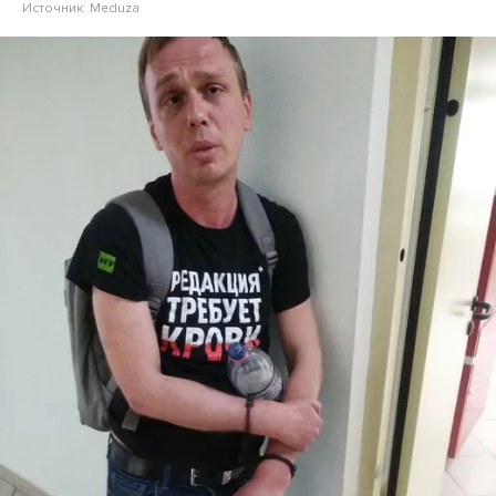
Источник:
Meduza