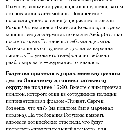
Голунову заломили руки, надели наручники, затем
его посадили в автомобиль. Полицейские
показали удостоверения (задержание провели
Роман Филимонов и Дмитрий Кожанов, за рулем
машины сидел сотрудник по имени Акбар) только
после того, как Голунов потребовал адвоката.
Затем один из сотрудников достал из кармана
джинсов Голунова его телефон и потребовал
разблокировать — журналист отказался.
Голунова привезли в управление внутренних
дел по Западному административному
округу не позднее 15:40.
Вместе с ним приехал
понятой, которого один из сотрудников полиции
поприветствовал фразой «Привет, Сергей,
болеешь, что ли?» (на понятом была марлевая
повязка). На требования Голунова вызвать
адвоката полицейские ответили, что будут
проводить «принудительный досмотр», для