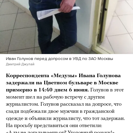
Иван Голунов перед допросом в УВД по ЗАО Москвы
Дмитрий Джулай
Корреспондента «Медузы» Ивана Голунова
задержали на Цветном бульваре в Москве
примерно в 14:40 днем 6 июня.
Голунов в этот
момент шел на рабочую встречу с другим
журналистом. Голунов рассказал на допросе, что
сзади подбежали двое мужчин в гражданской
одежде и объявили журналисту, что тот задержан.
На просьбу представиться они ответили:
«А ты не догадываешься? Уголовный розыск!»