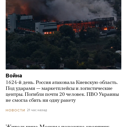
Война
1624-й день. Россия атаковала Киевскую область.
Под ударами — маркетплейсы и логистические
центры. Погибли почти 20 человек. ПВО Украины
не смогла сбить ни одну ракету
21 час назад
НОВОСТИ