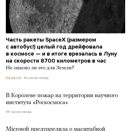
Часть ракеты SpaceX (размером
с автобус!) целый год дрейфовала
в космосе — и в итоге врезалась в Луну
на скорости 8700 километров в час
Не опасно ли это для Земли?
14 часов назад
РАЗБОР
В Королеве пожар на территории научного
института «Роскосмоса»
18 часов назад
Microsoft предупредила о масштабной