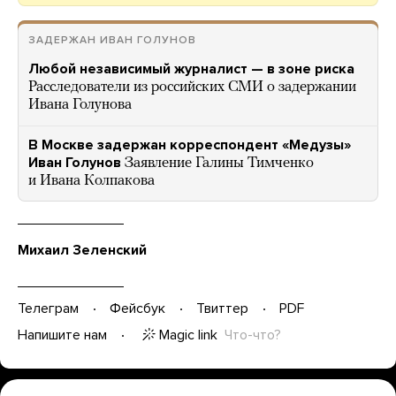
ЗАДЕРЖАН ИВАН ГОЛУНОВ
Любой независимый журналист — в зоне риска
Расследователи из российских СМИ о задержании
Ивана Голунова
В Москве задержан корреспондент «Медузы»
Иван Голунов
Заявление Галины Тимченко
и Ивана Колпакова
Михаил Зеленский
Телеграм
Фейсбук
Твиттер
PDF
Magic link
Что-что?
Напишите нам