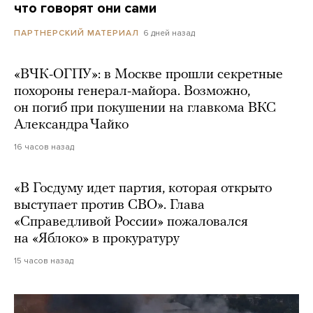
что говорят они сами
6 дней назад
ПАРТНЕРСКИЙ МАТЕРИАЛ
«ВЧК-ОГПУ»: в Москве прошли секретные
похороны генерал-майора. Возможно,
он погиб при покушении на главкома ВКС
Александра Чайко
16 часов назад
«В Госдуму идет партия, которая открыто
выступает против СВО». Глава
«Справедливой России» пожаловался
на «Яблоко» в прокуратуру
15 часов назад