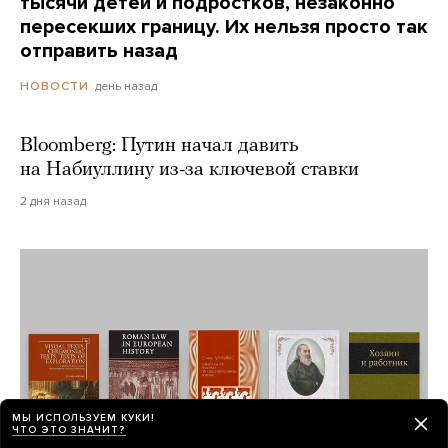
тысячи детей и подростков, незаконно
пересекших границу. Их нельзя просто так
отправить назад
день назад
НОВОСТИ
Bloomberg: Путин начал давить
на Набиуллину из-за ключевой ставки
2 дня назад
МЫ ИСПОЛЬЗУЕМ КУКИ!
ЧТО ЭТО ЗНАЧИТ?