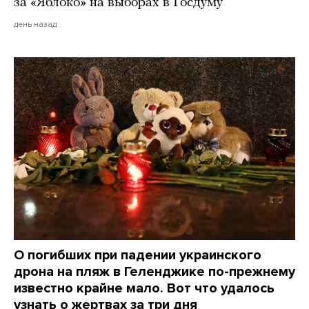
за «Яблоко» на выборах в Госдуму
день назад
О погибших при падении украинского
дрона на пляж в Геленджике по-прежнему
известно крайне мало. Вот что удалось
узнать о жертвах за три дня