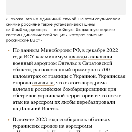
«Похоже, это не единичный случай. На этом спутниковом
снимке россияне также устанавливают шины
на бомбардировщик — новейшую, бюджетную версию
системы динамической защиты, которая заменит
российские ВВС?»
По данным Минобороны РФ, в декабре 2022
года ВСУ как минимум
дважды
атаковали
военный аэродром Энгельс в Саратовской
области, расположенный примерно в 700
километрах от границы с Украиной. Украинская
сторона
заявляла
, что с этого аэродрома
взлетали российские бомбардировщики для
обстрелов украинской территории и что после
атак на аэродром их якобы перебазировали
на Дальний Восток.
В августе 2023 года сообщалось об атаках
украинских дронов на аэродромы