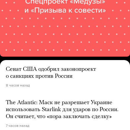
Сенат США одобрил законопроект
о санкциях против России
8 часов назад
The Atlantic: Маск не разрешает Украине
использовать Starlink для ударов по России.
Он считает, что «пора заключать сделку»
7 часов назад