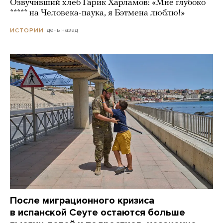
Озвучивший хлеб Гарик Харламов: «Мне глубоко
***** на Человека-паука, я Бэтмена люблю!»
день назад
ИСТОРИИ
После миграционного кризиса
в испанской Сеуте остаются больше