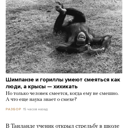
Шимпанзе и гориллы умеют смеяться как
люди, а крысы — хихикать
Но только человек смеется, когда ему не смешно.
А что еще наука знает о смехе?
15 часов назад
РАЗБОР
В Таиланде ученик открыл стрельбу в школе