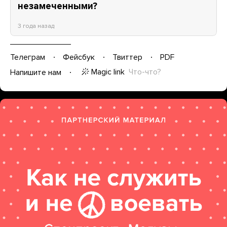
незамеченными?
3 года назад
Телеграм
Фейсбук
Твиттер
PDF
Magic link
Что-что?
Напишите нам