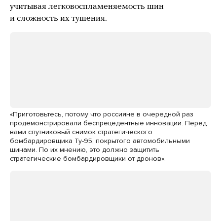
учитывая легковоспламеняемость шин
и сложность их тушения.
«Приготовьтесь, потому что россияне в очередной раз
продемонстрировали беспрецедентные инновации. Перед
вами спутниковый снимок стратегического
бомбардировщика Ту-95, покрытого автомобильными
шинами. По их мнению, это должно защитить
стратегические бомбардировщики от дронов».