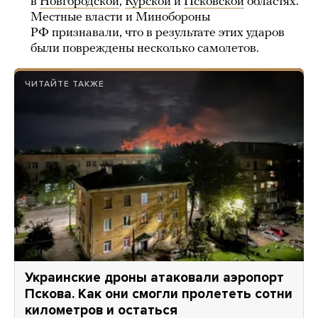
в
Новгородской
,
Курской
и
Псковской
областях.
Местные власти и Минобороны
РФ признавали, что в результате этих ударов
были повреждены несколько самолетов.
ЧИТАЙТЕ ТАКЖЕ
Украинские дроны атаковали аэропорт
Пскова. Как они смогли пролететь сотни
километров и остаться