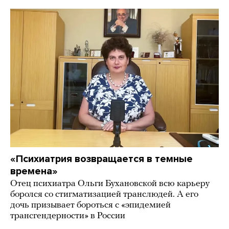
«Психиатрия возвращается в темные
времена»
Отец психиатра Ольги Бухановской всю карьеру
боролся со стигматизацией транслюдей. А его
дочь призывает бороться с «эпидемией
трансгендерности» в России