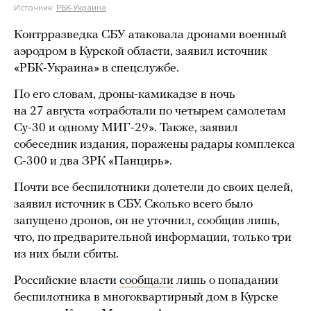
Источник:
РБК-Украина
Контрразведка СБУ атаковала дронами военный
аэродром в Курской области, заявил источник
«РБК-Украина» в спецслужбе.
По его словам, дроны-камикадзе в ночь
на 27 августа «отработали по четырем самолетам
Су-30 и одному МИГ-29». Также, заявил
собеседник издания, поражены радары комплекса
С-300 и два ЗРК «Панцирь».
Почти все беспилотники долетели до своих целей,
заявил источник в СБУ. Сколько всего было
запущено дронов, он не уточнил, сообщив лишь,
что, по предварительной информации, только три
из них были сбиты.
Российские власти
сообщали
лишь о попадании
беспилотника в многоквартирный дом в Курске