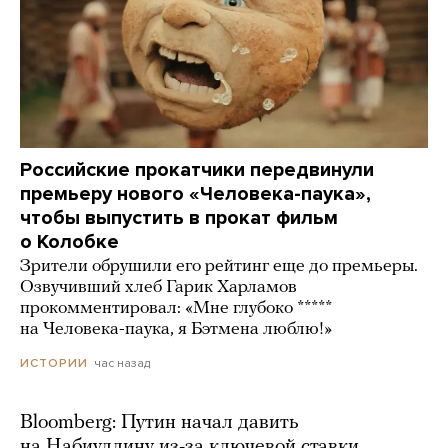
Российские прокатчики передвинули
премьеру нового «Человека-паука»,
чтобы выпустить в прокат фильм
о Колобке
Зрители обрушили его рейтинг еще до премьеры.
Озвучивший хлеб Гарик Харламов
прокомментировал: «Мне глубоко *****
на Человека-паука, я Бэтмена люблю!»
час назад
ИСТОРИИ
Bloomberg: Путин начал давить
на Набиуллину из-за ключевой ставки