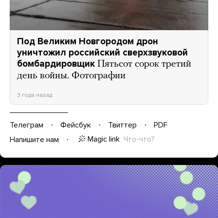
Под Великим Новгородом дрон
уничтожил российский сверхзвуковой
бомбардировщик
Пятьсот сорок третий
день войны. Фотографии
3 года назад
Телеграм
Фейсбук
Твиттер
PDF
Magic link
Что-что?
Напишите нам