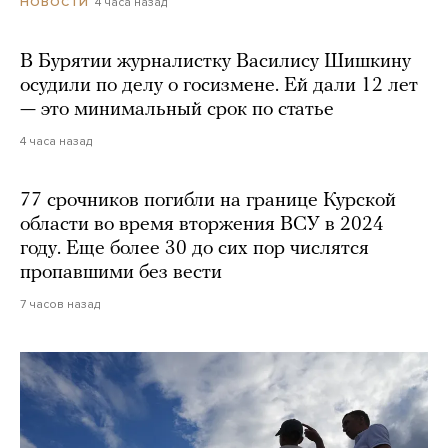
4 часа назад
НОВОСТИ
В Бурятии журналистку Василису Шишкину
осудили по делу о госизмене. Ей дали 12 лет
— это минимальный срок по статье
4 часа назад
77 срочников погибли на границе Курской
области во время вторжения ВСУ в 2024
году. Еще более 30 до сих пор числятся
пропавшими без вести
7 часов назад