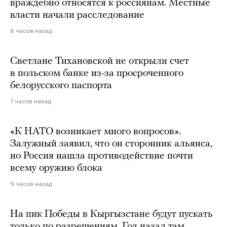
враждебно относятся к россиянам. Местные
власти начали расследование
6 часов назад
Светлане Тихановской не открыли счет
в польском банке из-за просроченного
белорусского паспорта
7 часов назад
«К НАТО возникает много вопросов».
Залужный заявил, что он сторонник альянса,
но Россия нашла противодействие почти
всему оружию блока
9 часов назад
На пик Победы в Кыргызстане будут пускать
только по разрешениям. Год назад там