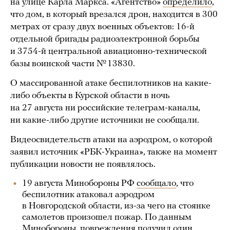
на улице Карла Маркса. «Агентство»
определило
,
что дом, в который врезался дрон, находится в 300
метрах от сразу двух военных объектов: 16-й
отдельной бригады радиоэлектронной борьбы
и 3754-й центральной авиационно-технической
базы воинской части № 13830.
О массированной атаке беспилотников на какие-
либо объекты в Курской области в ночь
на 27 августа ни российские телеграм-каналы,
ни какие-либо другие источники не сообщали.
Видеосвидетельств атаки на аэродром, о которой
заявил источник «РБК-Украина», также на момент
публикации новости не появлялось.
19 августа Минобороны РФ
сообщало
, что
беспилотник атаковал аэродром
в Новгородской области, из-за чего на стоянке
самолетов произошел пожар. По данным
Минобороны, повреждения получил один