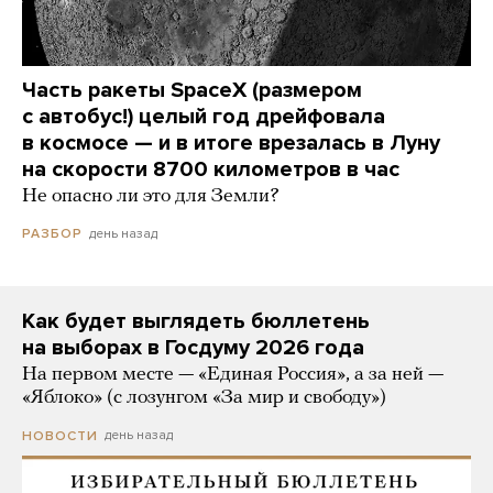
Часть ракеты SpaceX (размером
с автобус!) целый год дрейфовала
в космосе — и в итоге врезалась в Луну
на скорости 8700 километров в час
Не опасно ли это для Земли?
день назад
РАЗБОР
Как будет выглядеть бюллетень
на выборах в Госдуму 2026 года
На первом месте — «Единая Россия», а за ней —
«Яблоко» (с лозунгом «За мир и свободу»)
день назад
НОВОСТИ