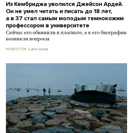
Из Кембриджа уволился Джейсон Ардей.
Он не умел читать и писать до 18 лет,
а в 37 стал самым молодым темнокожим
профессором в университете
Сейчас его обвинили в плагиате, а к его биографии
возникли вопросы
2 дня назад
НОВОСТИ