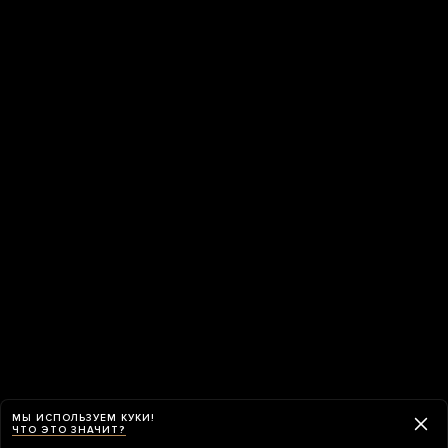
МЫ ИСПОЛЬЗУЕМ КУКИ!
ЧТО ЭТО ЗНАЧИТ?