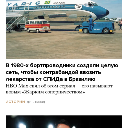
В 1980-х бортпроводники создали целую
сеть, чтобы контрабандой ввозить
лекарства от СПИДа в Бразилию
HBO Max снял об этом сериал — его называют
новым «Жарким соперничеством»
день назад
ИСТОРИИ