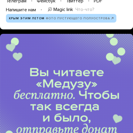
Телеграм
Фейсбук
Твиттер
PDF
Magic link
Что-что?
Напишите нам
КРЫМ ЭТИМ ЛЕТОМ
ФОТО ПУСТУЮЩЕГО ПОЛУОСТРОВА