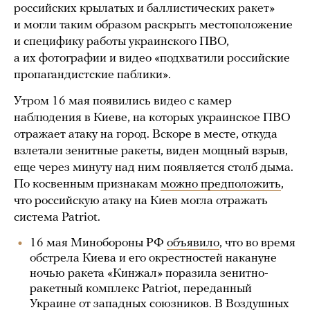
российских крылатых и баллистических ракет»
и могли таким образом раскрыть местоположение
и специфику работы украинского ПВО,
а их фотографии и видео «подхватили российские
пропагандистские паблики».
Утром 16 мая появились видео с камер
наблюдения в Киеве, на которых украинское ПВО
отражает атаку на город. Вскоре в месте, откуда
взлетали зенитные ракеты, виден мощный взрыв,
еще через минуту над ним появляется столб дыма.
По косвенным признакам
можно предположить
,
что российскую атаку на Киев могла отражать
система Patriot.
16 мая Минобороны РФ
объявило
, что во время
обстрела Киева и его окрестностей накануне
ночью ракета «Кинжал» поразила зенитно-
ракетный комплекс Patriot, переданный
Украине от западных союзников. В Воздушных