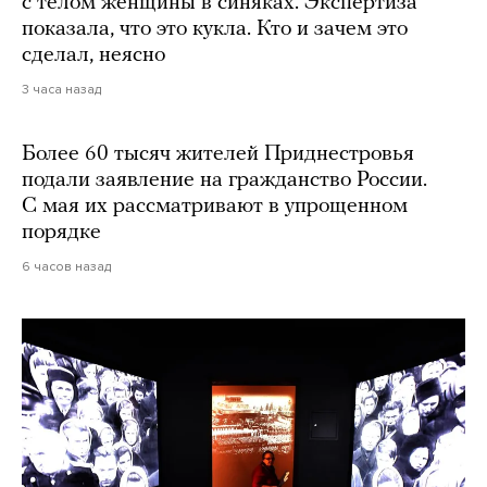
с телом женщины в синяках. Экспертиза
показала, что это кукла. Кто и зачем это
сделал, неясно
3 часа назад
Более 60 тысяч жителей Приднестровья
подали заявление на гражданство России.
С мая их рассматривают в упрощенном
порядке
6 часов назад