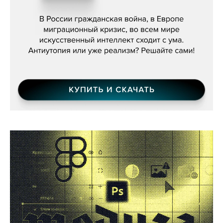
бьётся за всех»