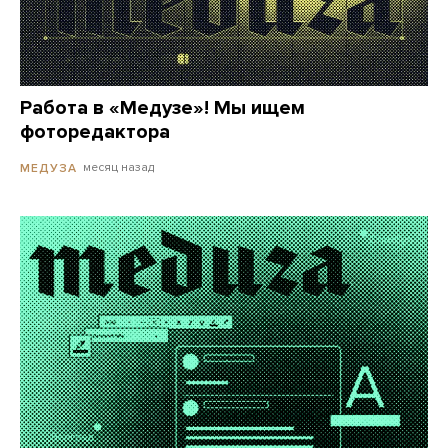
Работа в «Медузе»! Мы ищем
фоторедактора
месяц назад
МЕДУЗА