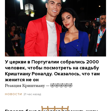
У церкви в Португалии собрались 2000
человек, чтобы посмотреть на свадьбу
Криштиану Роналду. Оказалось, что там
женится не он
Реакция Криштиану — 🤣🤣🤣🤣🤣
21 час назад
НОВОСТИ