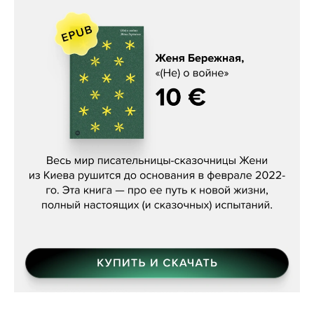
Женя Бережная, «(Не) о войне»