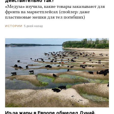
действительно так?
«Медуза» изучила, какие товары заказывают для
фронта на маркетплейсах (спойлер: даже
пластиковые мешки для тел погибших)
5 дней назад
ИСТОРИИ
Из-за жары в Европе обмелел Дунай.