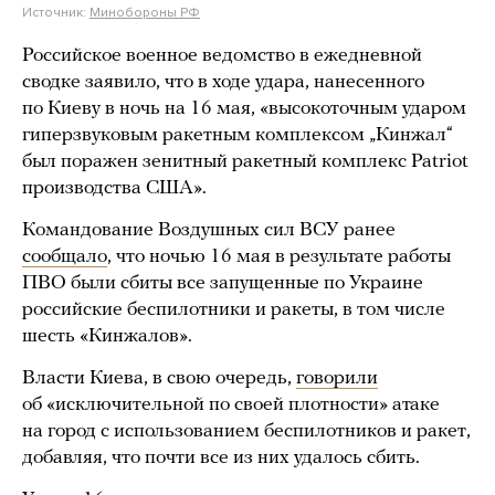
Источник:
Минобороны РФ
Российское военное ведомство в ежедневной
сводке заявило, что в ходе удара, нанесенного
по Киеву в ночь на 16 мая, «высокоточным ударом
гиперзвуковым ракетным комплексом „Кинжал“
был поражен зенитный ракетный комплекс Patriot
производства США».
Командование Воздушных сил ВСУ ранее
сообщало
, что ночью 16 мая в результате работы
ПВО были сбиты все запущенные по Украине
российские беспилотники и ракеты, в том числе
шесть «Кинжалов».
Власти Киева, в свою очередь,
говорили
об «исключительной по своей плотности» атаке
на город с использованием беспилотников и ракет,
добавляя, что почти все из них удалось сбить.