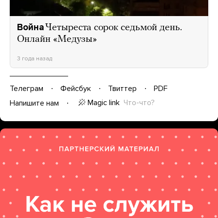
Война
Четыреста сорок седьмой день.
Онлайн «Медузы»
3 года назад
Телеграм
Фейсбук
Твиттер
PDF
Magic link
Что-что?
Напишите нам