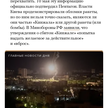
перехватить. 10 мая эту информацию
официально подтвердил Пентагон. Власти
Киева продемонстрировали обломки ракеты,
но по ним нельзя точно сказать, являются ли
они частью «Кинжала» или другой ракеты (или
бомбы). В Минобороны РФ
заявили
, что
утверждения о сбитом «Кинжале» «попытка
выдать желаемое за действительное»
и «вброс».
ГЛАВНЫЕ НОВОСТИ ДНЯ