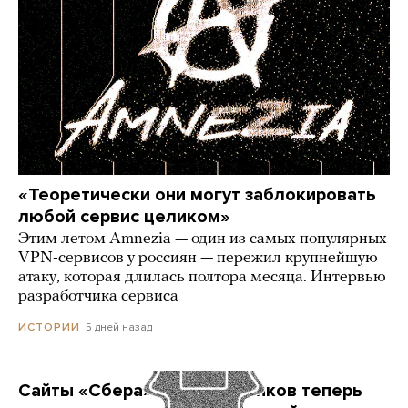
«Теоретически они могут заблокировать
любой сервис целиком»
Этим летом Amnezia — один из самых популярных
VPN-сервисов у россиян — пережил крупнейшую
атаку, которая длилась полтора месяца. Интервью
разработчика сервиса
5 дней назад
ИСТОРИИ
Сайты «Сбера» и других банков теперь