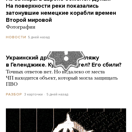
На поверхности реки показались
затонувшие немецкие корабли времен
Второй мировой
Фотографии
5 дней назад
НОВОСТИ
Украинский дрон попал по пляжу
в Геленджике. Куда он летел? Его сбили?
Точных ответов нет. Но недалеко от места
ЧП находится объект, который могла защищать
ПВО
3 карточки
5 дней назад
РАЗБОР