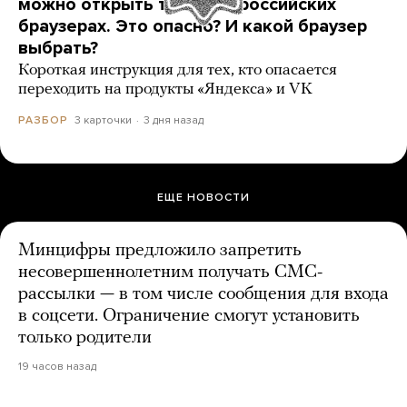
можно открыть только в российских
браузерах. Это опасно? И какой браузер
выбрать?
Короткая инструкция для тех, кто опасается
переходить на продукты «Яндекса» и VK
3 карточки
3 дня назад
РАЗБОР
ЕЩЕ НОВОСТИ
Минцифры предложило запретить
несовершеннолетним получать СМС-
рассылки — в том числе сообщения для входа
в соцсети. Ограничение смогут установить
только родители
19 часов назад