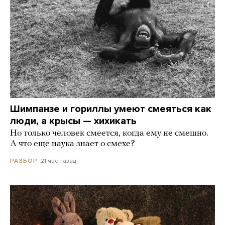
Шимпанзе и гориллы умеют смеяться как
люди, а крысы — хихикать
Но только человек смеется, когда ему не смешно.
А что еще наука знает о смехе?
21 час назад
РАЗБОР