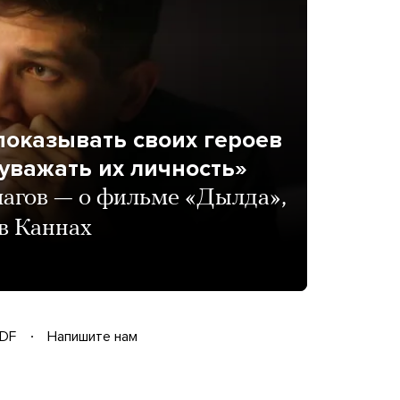
показывать своих героев
уважать их личность»
агов — о фильме «Дылда»,
в Каннах
DF
Напишите нам