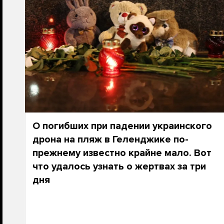
О погибших при падении украинского
дрона на пляж в Геленджике по-
прежнему известно крайне мало. Вот
что удалось узнать о жертвах за три
дня