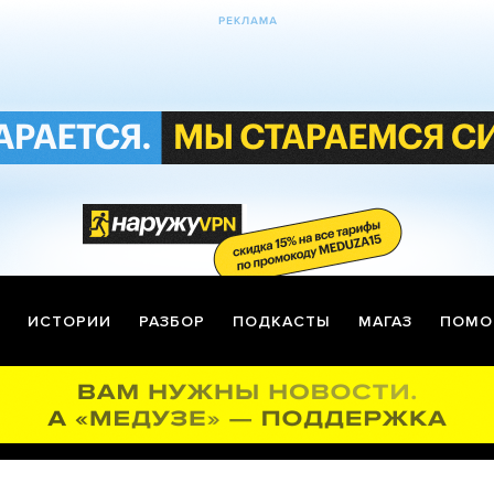
ИСТОРИИ
РАЗБОР
ПОДКАСТЫ
МАГАЗ
ПОМО