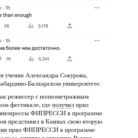
Он ученик Александра Сокурова,
Кабардино-Балкарском университете.
 как режиссер с полнометражным
ом фестивале, где
получил
приз
кинопрессы ФИПРЕССИ в программе
 он представил в Каннах свою вторую
чив
приз ФИПРЕССИ в программе