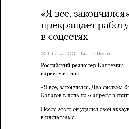
«Я все, закончился
прекращает работу 
в соцсетях
09:13, 6 апреля 2023
Источник:
Meduza
Российский режиссер Кантемир Ба
карьеру в кино.
«Я все, закончился. Два фильма б
Балагов в ночь на 6 апреля в твит
После этого он удалил свой
аккау
в
инстаграме
.