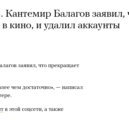
». Кантемир Балагов заявил, 
в кино, и удалил аккаунты
лагов заявил, что прекращает
олее чем достаточно», — написал
тере.
нт
в этой соцсети, а также