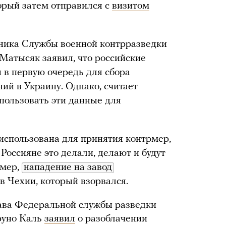
рый затем отправился с
визитом
ника Службы военной контрразведки
атысяк заявил, что российские
 в первую очередь для сбора
ий в Украину. Однако, считает
спользовать эти данные для
использована для принятия контрмер,
Россияне это делали, делают и будут
имер,
нападение на завод
в Чехии, который взорвался.
лава Федеральной службы разведки
руно Каль
заявил
о разоблачении