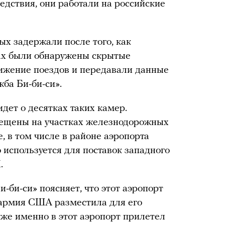
едствия, они работали на российские
х задержали после того, как
ах были обнаружены скрытые
ижение поездов и передавали данные
жба Би-би-си».
дет о десятках таких камер.
ещены на участках железнодорожных
, в том числе в районе аэропорта
 используется для поставок западного
.
и-би-си» поясняет, что этот аэропорт
 армия США разместила для его
кже именно в этот аэропорт прилетел