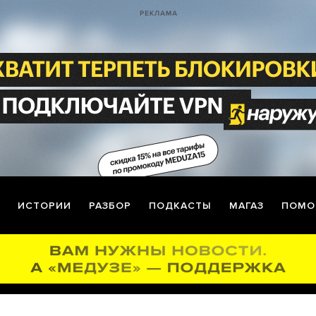
ИСТОРИИ
РАЗБОР
ПОДКАСТЫ
МАГАЗ
ПОМО