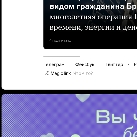
видом гражданина Бр
многолетняя операция Г
времени, энергии и ден
4 года назад
Телеграм
Фейсбук
Твиттер
P
Magic link
Что-что?