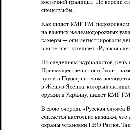
восточной границы». По версии сл
спецслужбы.
Как пишет RMF FM, подозреваемы
на важных железнодорожных узл
камеры — они регистрировали дв
в интернет, уточняет «Русская слу
По сведениям журналистов, речь и
Преимущественно они были разм
путей в Подкарпатском воеводстве
в Жешув-Ясенка, который активно
оружия в Украину, пишет RMF FM
В свою очередь «Русская служба Б
считается настолько важным, что
охраны установки ПВО Patriot. Та