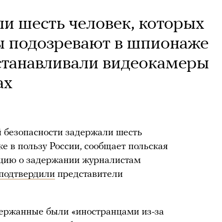
и шесть человек, которых
ы подозревают в шпионаже
устанавливали видеокамеры
ах
й безопасности задержали шесть
е в пользу России, сообщает польская
ию о задержании журналистам
подтвердили
представители
держанные были «иностранцами из-за