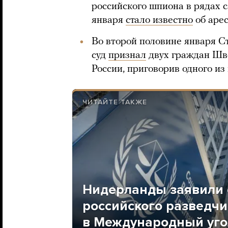
российского шпиона в рядах 
января
стало известно
об арес
Во второй половине января С
суд
признал
двух граждан Шв
России, приговорив одного и
ЧИТАЙТЕ ТАКЖЕ
Нидерланды заявили 
российского разведчи
в Международный угол