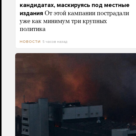
кандидатах, маскируясь под местные
издания
От этой кампании пострадали
уже как минимум три крупных
политика
5 часов назад
НОВОСТИ