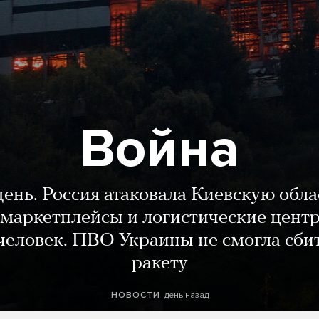
Война
день. Россия атаковала Киевскую обла
маркетплейсы и логистические цент
человек. ПВО Украины не смогла сби
ракету
день назад
НОВОСТИ