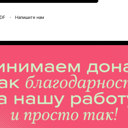
DF
Напишите нам