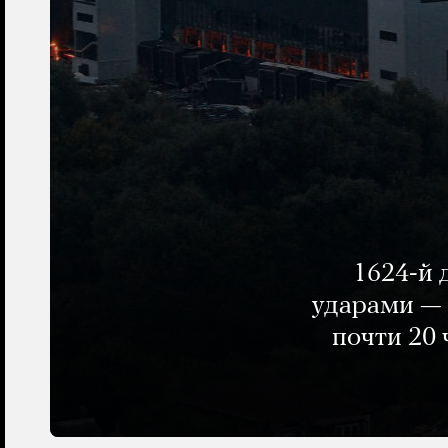
1624-й 
ударами — 
почти 20 