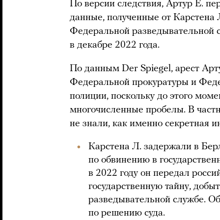
По версии следствия, Артур Е. п
данные, полученные от Карстена 
Федеральной разведывательной с
в декабре 2022 года.
По данным Der Spiegel, арест Арт
Федеральной прокуратуры и Феде
полиции, поскольку до этого моме
многочисленные пробелы. В част
не знали, как именно секретная 
Карстена Л. задержали в Бер
по обвинению в государствен
в 2022 году он передал росс
государственную тайну, добы
разведывательной службе. О
по решению суда.