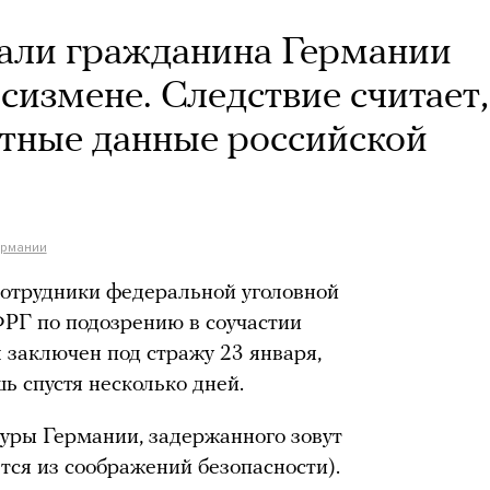
али гражданина Германии
сизмене. Следствие считает,
етные данные российской
ермании
сотрудники федеральной уголовной
РГ по подозрению в соучастии
 заключен под стражу 23 января,
шь спустя несколько дней.
уры Германии, задержанного зовут
тся из соображений безопасности).