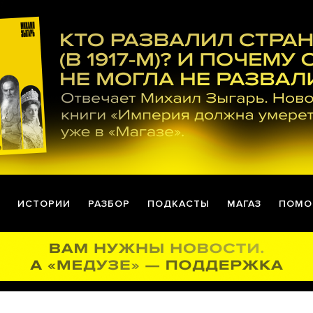
ИСТОРИИ
РАЗБОР
ПОДКАСТЫ
МАГАЗ
ПОМО