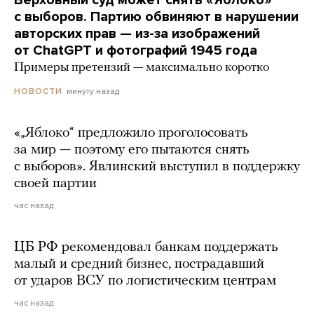
с выборов. Партию обвиняют в нарушении
авторских прав — из-за изображений
от ChatGPT и фотографий 1945 года
Примеры претензий — максимально коротко
минуту назад
НОВОСТИ
«„Яблоко“ предложило проголосовать
за мир — поэтому его пытаются снять
с выборов». Явлинский выступил в поддержку
своей партии
час назад
ЦБ РФ рекомендовал банкам поддержать
малый и средний бизнес, пострадавший
от ударов ВСУ по логистическим центрам
час назад