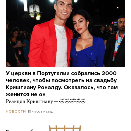
У церкви в Португалии собрались 2000
человек, чтобы посмотреть на свадьбу
Криштиану Роналду. Оказалось, что там
женится не он
Реакция Криштиану — 🤣🤣🤣🤣🤣
19 часов назад
НОВОСТИ