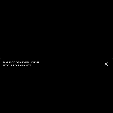
МЫ ИСПОЛЬЗУЕМ КУКИ!
ЧТО ЭТО ЗНАЧИТ?