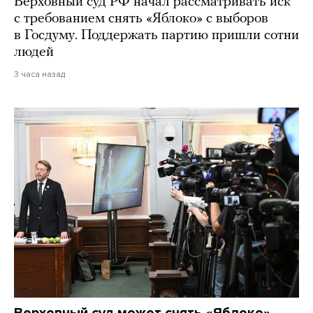
Верховный суд РФ начал рассматривать иск
с требованием снять «Яблоко» с выборов
в Госдуму. Поддержать партию пришли сотни
людей
3 часа назад
Верховный суд может снять «Яблоко»