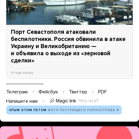
Порт Севастополя атаковали
беспилотники. Россия обвинила в атаке
Украину и Великобританию —
и объявила о выходе из «зерновой
сделки»
4 года назад
Телеграм
Фейсбук
Твиттер
PDF
Magic link
Что-что?
Напишите нам
КРЫМ ЭТИМ ЛЕТОМ
ФОТО ПУСТУЮЩЕГО ПОЛУОСТРОВА