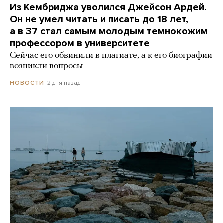
Из Кембриджа уволился Джейсон Ардей.
Он не умел читать и писать до 18 лет,
а в 37 стал самым молодым темнокожим
профессором в университете
Сейчас его обвинили в плагиате, а к его биографии
возникли вопросы
2 дня назад
НОВОСТИ