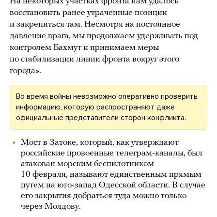
На некоторых участках фронта нам удалось
восстановить ранее утраченные позиции
и закрепиться там. Несмотря на постоянное
давление врага, мы продолжаем удерживать под
контролем Бахмут и принимаем меры
по стабилизации линии фронта вокруг этого
города».
Во время войны невозможно оперативно проверить
информацию, которую распространяют даже
официальные представители сторон конфликта.
Мост в Затоке, который, как утверждают
российские провоенные телеграм-каналы, был
атакован морским беспилотником
10 февраля,
называют
единственным прямым
путем на юго-запад Одесской области. В случае
его закрытия добраться туда можно только
через Молдову.