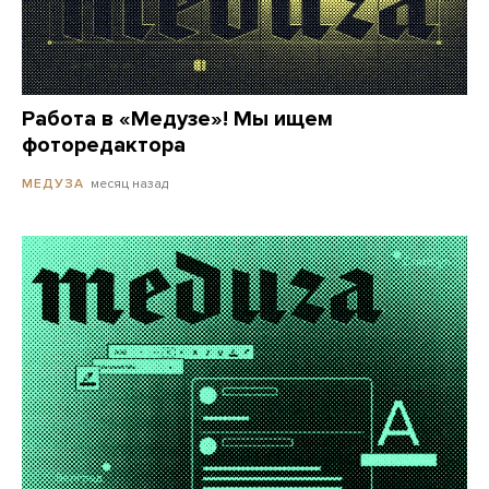
Работа в «Медузе»! Мы ищем
фоторедактора
месяц назад
МЕДУЗА