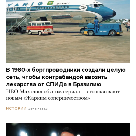
В 1980-х бортпроводники создали целую
сеть, чтобы контрабандой ввозить
лекарства от СПИДа в Бразилию
HBO Max снял об этом сериал — его называют
новым «Жарким соперничеством»
день назад
ИСТОРИИ