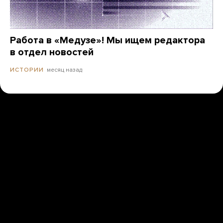
Работа в «Медузе»! Мы ищем редактора
в отдел новостей
месяц назад
ИСТОРИИ