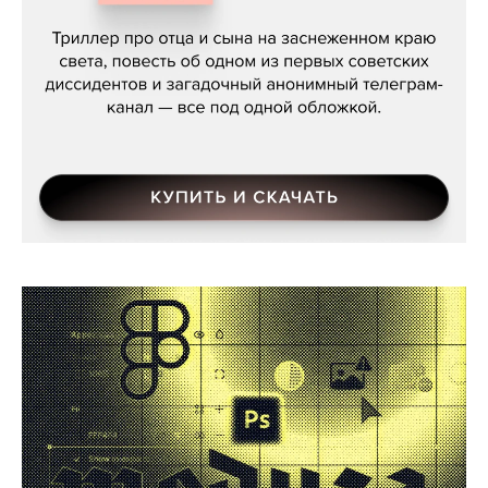
Даниил Туровский, «Разрыв»