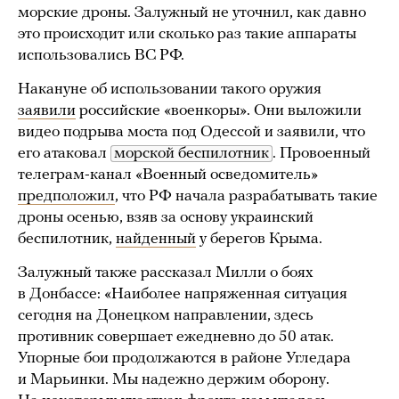
морские дроны. Залужный не уточнил, как давно
это происходит или сколько раз такие аппараты
использовались ВС РФ.
Накануне об использовании такого оружия
заявили
российские «военкоры». Они выложили
видео подрыва моста под Одессой и заявили, что
его атаковал
морской беспилотник
. Провоенный
телеграм-канал «Военный осведомитель»
предположил
, что РФ начала разрабатывать такие
дроны осенью, взяв за основу украинский
беспилотник,
найденный
у берегов Крыма.
Залужный также рассказал Милли о боях
в Донбассе: «Наиболее напряженная ситуация
сегодня на Донецком направлении, здесь
противник совершает ежедневно до 50 атак.
Упорные бои продолжаются в районе Угледара
и Марьинки. Мы надежно держим оборону.