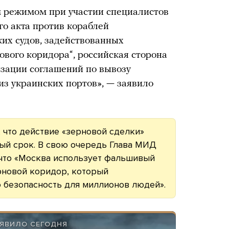
м режимом при участии специалистов
о акта против кораблей
их судов, задействованных
ового коридора“, российская сторона
изации соглашений по вывозу
из украинских портов», — заявило
, что действие «зерновой сделки»
ый срок. В свою очередь Глава МИД
 что «Москва использует фальшивый
рновой коридор, который
 безопасность для миллионов людей».
ЯВИЛО СЕГОДНЯ