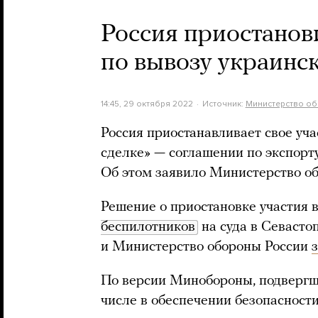
Россия приостанов
по вывозу украинск
14:45, 29 октября 2022
Источник:
Министерство о
Россия приостанавливает свое уча
сделке» — соглашении по экспорт
Об этом заявило Министерство о
Решение о приостановке участия в
беспилотников
на суда в Севастоп
и Министерство обороны России
По версии Минобороны, подвергши
числе в обеспечении безопасности