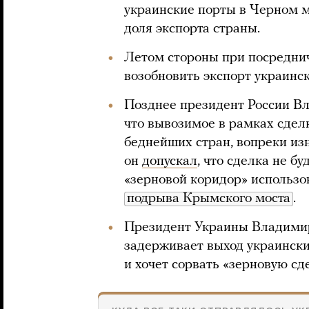
украинские порты в Черном м
доля экспорта страны.
Летом стороны при посредн
возобновить экспорт украинск
Позднее президент России В
что вывозимое в рамках сдел
беднейших стран, вопреки из
он
допускал
, что сделка не бу
«зерновой коридор» использо
подрыва Крымского моста
.
Президент Украины Владими
задерживает выход украински
и хочет сорвать «зерновую сд