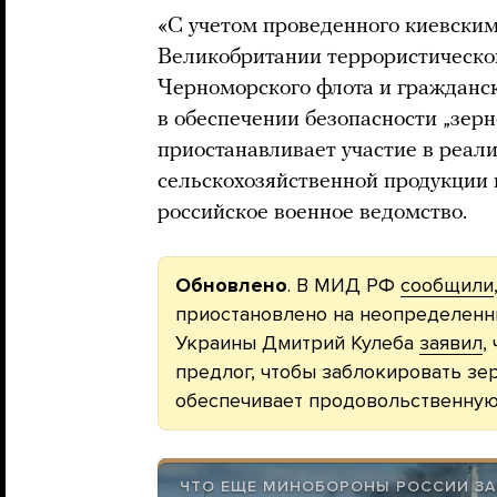
«С учетом проведенного киевски
Великобритании террористическог
Черноморского флота и гражданск
в обеспечении безопасности „зерн
приостанавливает участие в реал
сельскохозяйственной продукции 
российское военное ведомство.
Обновлено
. В МИД РФ
сообщили
приостановлено на неопределенн
Украины Дмитрий Кулеба
заявил
,
предлог, чтобы заблокировать зе
обеспечивает продовольственную
ЧТО ЕЩЕ МИНОБОРОНЫ РОССИИ ЗА