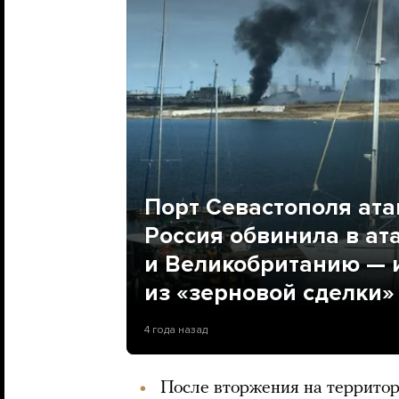
Порт Севастополя ата
Россия обвинила в ат
и Великобританию — 
из «зерновой сделки»
4 года назад
После вторжения на террито