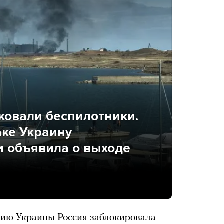
ковали беспилотники.
аке Украину
и объявила о выходе
рию Украины Россия заблокировала