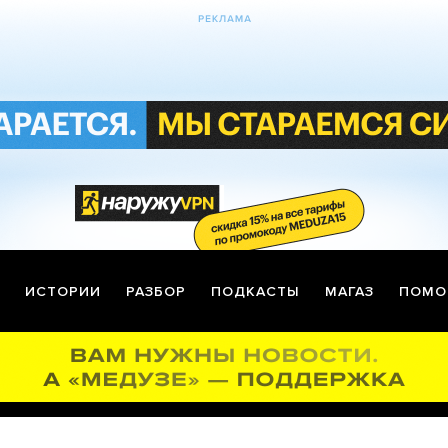
ИСТОРИИ
РАЗБОР
ПОДКАСТЫ
МАГАЗ
ПОМО