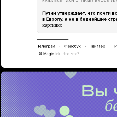
КУДА ВСЕ-ТАКИ ОТПРАВЛЯЛОСЬ УК
Путин утверждает, что почти в
в Европу, а не в беднейшие стр
картинке
Телеграм
Фейсбук
Твиттер
P
Magic link
Что-что?