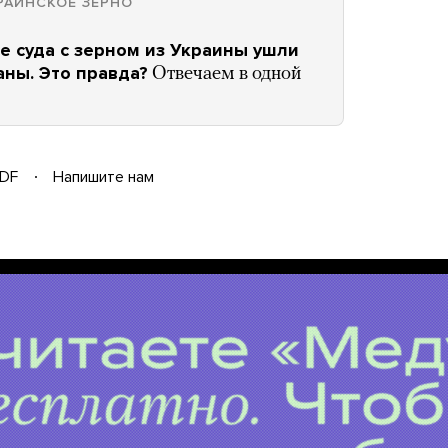
РАИНСКОЕ ЗЕРНО
се суда с зерном из Украины ушли
аны. Это правда?
Отвечаем в одной
DF
Напишите нам