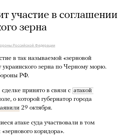
ит участие в соглашении
ого зерна
бороны Российской Федерации
стие в так называемой «зерновой
у украинского зерна по Черному морю.
бороны РФ.
 сделке принято в связи с
атакой 
оле, о которой губернатор города
заявили
29 октября.
еся атаке суда участвовали в том
 «зернового коридора».