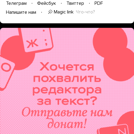
Телеграм
Фейсбук
Твиттер
PDF
Magic link
Что-что?
Напишите нам