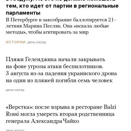
тем, кто идет от партии в региональные
парламенты
В Петербурге в заксобрание баллотируется 21-
летняя Марина Песляк. Она «искала любые
методы», чтобы агитировать за мир
день назад
ИСТОРИИ
Пляжи Геленджика начали закрывать
на фоне угрозы атаки беспилотников.
3 августа из-за падения украинского дрона
на один из пляжей погибли семь человек
день назад
«Верстка»: после взрыва в ресторане Balzi
Rossi могла умереть вторая родственница
генерала Александра Чайко
день назад