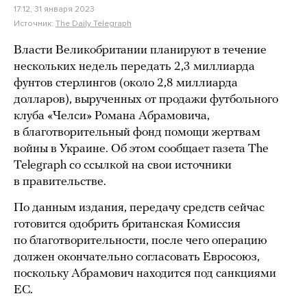
17:12, 31 января 2023
Источник:
The Daily Telegraph
Власти Великобритании планируют в течение
нескольких недель передать 2,3 миллиарда
фунтов стерлингов (около 2,8 миллиарда
долларов), вырученных от продажи футбольного
клуба «Челси» Романа Абрамовича,
в благотворительный фонд помощи жертвам
войны в Украине. Об этом сообщает газета The
Telegraph со ссылкой на свои источники
в правительстве.
По данным издания, передачу средств сейчас
готовится одобрить британская Комиссия
по благотворительности, после чего операцию
должен окончательно согласовать Евросоюз,
поскольку Абрамович находится под санкциями
ЕС.