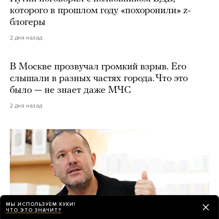
которого в прошлом году «похоронили» z-
блогеры
2 дня назад
В Москве прозвучал громкий взрыв. Его
слышали в разных частях города. Что это
было — не знает даже МЧС
2 дня назад
МЫ ИСПОЛЬЗУЕМ КУКИ!
ЧТО ЭТО ЗНАЧИТ?