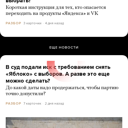
выбрать?
Короткая инструкция для тех, кто опасается
переходить на продукты «Яндекса» и VK
3 карточки
4 дня назад
РАЗБОР
ЕЩЕ НОВОСТИ
В суд подали иск с требованием снять
«Яблоко» с выборов. А разве это еще
можно сделать?
До какой даты надо продержаться, чтобы партию
точно допустили?
7 карточек
2 дня назад
РАЗБОР