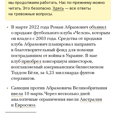
мы продолжаем работать. Нас по-прежнему можно
читать. Это безопасно.
Здесь
— все ответы
на тревожные вопросы.
В марте 2022 года Роман Абрамович
объявил
о продаже футбольного клуба «Челси», которым
он владел с 2003 года. Средства от продажи
клуба Абрамович планировал направить
в благотворительный фонд для помощи
пострадавшим от войны в Украине. В мае
клуб
приобрел
консорциум инвесторов,
возглавляемый американским бизнесменом
Тоддом Бёли, за 4,25 миллиарда фунтов
стерлингов.
Санкции против Абрамовича Великобритания
ввела
10 марта. Через несколько дней
аналогичные ограничения ввели
Австралия
и
Евросоюз
.