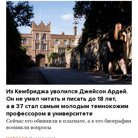
Из Кембриджа уволился Джейсон Ардей.
Он не умел читать и писать до 18 лет,
а в 37 стал самым молодым темнокожим
профессором в университете
Сейчас его обвинили в плагиате, а к его биографии
возникли вопросы