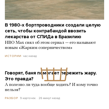
В 1980-х бортпроводники создали целую
сеть, чтобы контрабандой ввозить
лекарства от СПИДа в Бразилию
HBO Max снял об этом сериал — его называют
новым «Жарким соперничеством»
час назад
ИСТОРИИ
Говорят, баня помогает пережить жару.
Это правда?
А полезно ли туда вообще ходить? И кому точно
нельзя?
9 карточек
26 минут назад
РАЗБОР