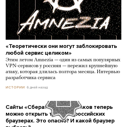
«Теоретически они могут заблокировать
любой сервис целиком»
Этим летом Amnezia — один из самых популярных
VPN-сервисов у россиян — пережил крупнейшую
атаку, которая длилась полтора месяца. Интервью
разработчика сервиса
6 дней назад
ИСТОРИИ
Сайты «Сбера» и других банков теперь
можно открыть только в российских
браузерах. Это опасно? И какой браузер