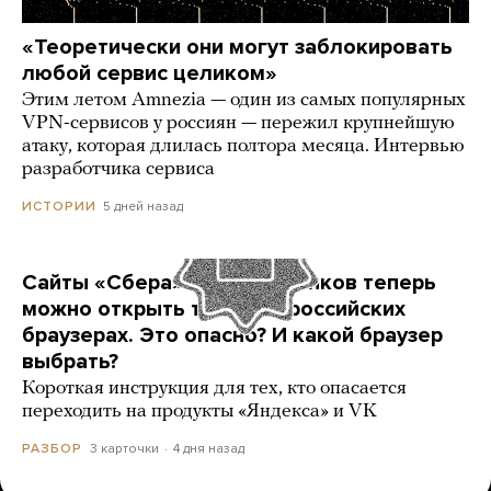
«Теоретически они могут заблокировать
любой сервис целиком»
Этим летом Amnezia — один из самых популярных
VPN-сервисов у россиян — пережил крупнейшую
атаку, которая длилась полтора месяца. Интервью
разработчика сервиса
5 дней назад
ИСТОРИИ
Сайты «Сбера» и других банков теперь
можно открыть только в российских
браузерах. Это опасно? И какой браузер
выбрать?
Короткая инструкция для тех, кто опасается
переходить на продукты «Яндекса» и VK
3 карточки
4 дня назад
РАЗБОР