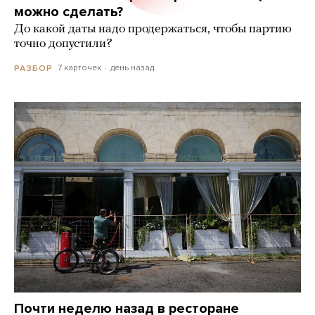
можно сделать?
До какой даты надо продержаться, чтобы партию
точно допустили?
7 карточек
день назад
РАЗБОР
Почти неделю назад в ресторане