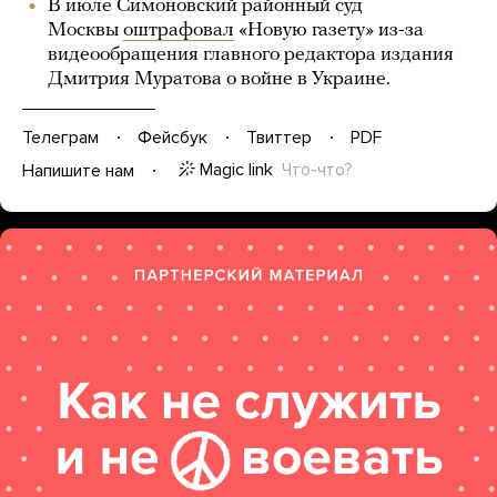
В июле Симоновский районный суд
Москвы
оштрафовал
«Новую газету» из-за
видеообращения главного редактора издания
Дмитрия Муратова о войне в Украине.
Телеграм
Фейсбук
Твиттер
PDF
Magic link
Что-что?
Напишите нам