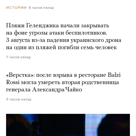
8 часов назад
ИСТОРИИ
Пляжи Геленджика начали закрывать
на фоне угрозы атаки беспилотников.
3 августа из-за падения украинского дрона
на один из пляжей погибли семь человек
7 часов назад
«Верстка»: после взрыва в ресторане Balzi
Rossi могла умереть вторая родственница
генерала Александра Чайко
9 часов назад