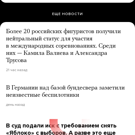
ЕЩЕ НОВОСТИ
Более 20 российских фигуристов получили
нейтральный статус для участия
в международных соревнованиях. Среди
них — Камила Валиева и Александра
Трусова
21 час назад
В Германии над базой бундесвера заметили
неизвестные беспилотники
день назад
В суд подали иск с требованием снять
«Яблоко» с выборов. А разве это еще