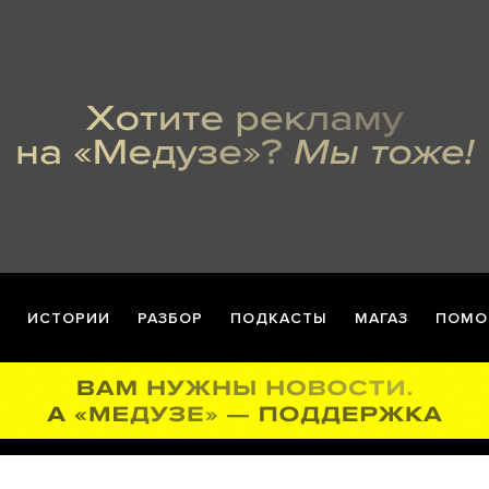
ИСТОРИИ
РАЗБОР
ПОДКАСТЫ
МАГАЗ
ПОМО