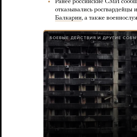
Ранее российские СМИ сообща
отказывались росгвардейцы 
Балкарии
, а также военносл
БОЕВЫЕ ДЕЙСТВИЯ И ДРУГИЕ СОБ