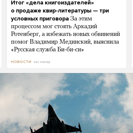
Итог «дела книгоиздателей»
о продаже квир-литературы — три
условных приговора
За этим
процессом мог стоять Аркадий
Ротенберг, а избежать новых обвинений
помог Владимир Мединский, выяснила
«Русская служба Би-би-си»
час назад
НОВОСТИ