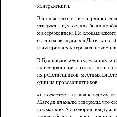
контрактники.
Военные находились в районе са
утверждали, что у них были проб
и вооружением. По словам одного
солдаты вернулись в Дагестан с 
и им пришлось «срезать почернев
В Буйнакске военнослужащих встр
их возвращения в городе прошло 
их родственников, местных власте
один из правозащитников.
«Я посмотрел в глаза каждому, кт
Матери плакали, говорили, что с
нормально. А я говорил: вы думае