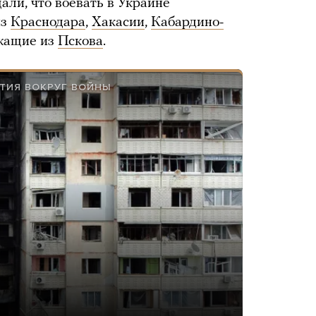
ли, что воевать в Украине
из
Краснодара
,
Хакасии
,
Кабардино-
ужащие из
Пскова
.
ЫТИЯ ВОКРУГ ВОЙНЫ