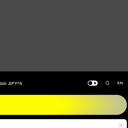
EN
ЩЬ ДРУГА