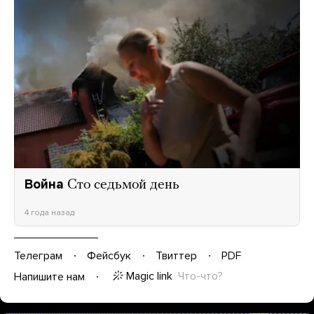
Война
Сто седьмой день
4 года назад
Телеграм
Фейсбук
Твиттер
PDF
Magic link
Что-что?
Напишите нам