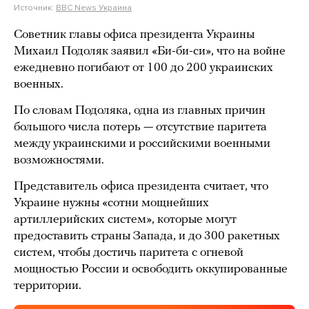
Источник:
BBC News Украина
Советник главы офиса президента Украины
Михаил Подоляк заявил «Би-би-си», что на войне
ежедневно погибают от 100 до 200 украинских
военных.
По словам Подоляка, одна из главных причин
большого числа потерь — отсутствие паритета
между украинскими и российскими военными
возможностями.
Представитель офиса президента считает, что
Украине нужны «сотни мощнейших
артиллерийских систем», которые могут
предоставить страны Запада, и до 300 ракетных
систем, чтобы достичь паритета с огневой
мощностью России и освободить оккупированные
территории.