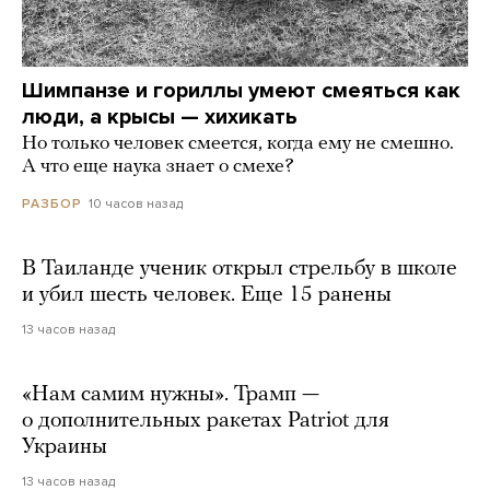
Шимпанзе и гориллы умеют смеяться как
люди, а крысы — хихикать
Но только человек смеется, когда ему не смешно.
А что еще наука знает о смехе?
10 часов назад
РАЗБОР
В Таиланде ученик открыл стрельбу в школе
и убил шесть человек. Еще 15 ранены
13 часов назад
«Нам самим нужны». Трамп —
о дополнительных ракетах Patriot для
Украины
13 часов назад