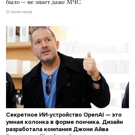
было — не знает даже МЧС
12 часов назад
Секретное ИИ-устройство OpenAI — это
умная колонка в форме пончика. Дизайн
разработала компания Джони Айва