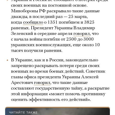
своих военных на постоянной основе.
Минобороны РФ раскрывало такие данные
дважды, в последний раз — 25 марта,
когда
сообщило
о 1351 погибшем и 3825
раненых. Президент Украины Владимир
Зеленский в середине апреля
говорил
, что
с начала войны погибли от 2500 до 3000
украинских военнослужащих, еще около 10
тысяч получили ранения.
В Украине, как и в России, законодательно
запрещено раскрывать потери среди своих
военных во время боевых действий. Советник
главы офиса президента Украины Алексей
Арестович
говорил
, что такие данные
составляют государственную тайну, а раскрытие
этой информации «может помочь противнику
оценить эффективность его действий».
ЧИТАЙТЕ ТАКЖЕ