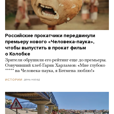
Российские прокатчики передвинули
премьеру нового «Человека-паука»,
чтобы выпустить в прокат фильм
о Колобке
Зрители обрушили его рейтинг еще до премьеры.
Озвучивший хлеб Гарик Харламов: «Мне глубоко
***** на Человека-паука, я Бэтмена люблю!»
день назад
ИСТОРИИ