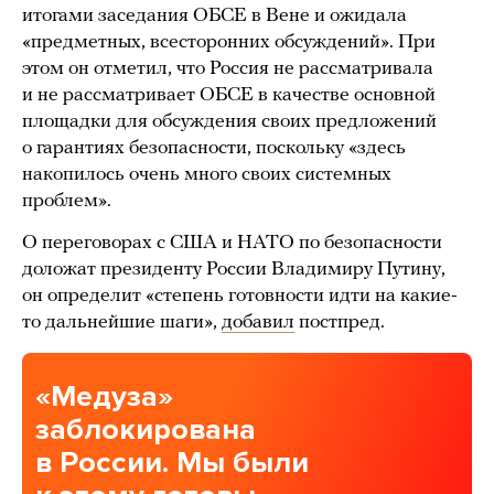
итогами заседания ОБСЕ в Вене и ожидала
«предметных, всесторонних обсуждений». При
этом он отметил, что Россия не рассматривала
и не рассматривает ОБСЕ в качестве основной
площадки для обсуждения своих предложений
о гарантиях безопасности, поскольку «здесь
накопилось очень много своих системных
проблем».
О переговорах с США и НАТО по безопасности
доложат президенту России Владимиру Путину,
он определит «степень готовности идти на какие-
то дальнейшие шаги»,
добавил
постпред.
«Медуза»
заблокирована
в России. Мы были