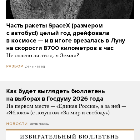
Часть ракеты SpaceX (размером
с автобус!) целый год дрейфовала
в космосе — и в итоге врезалась в Луну
на скорости 8700 километров в час
Не опасно ли это для Земли?
день назад
РАЗБОР
Как будет выглядеть бюллетень
на выборах в Госдуму 2026 года
На первом месте — «Единая Россия», а за ней —
«Яблоко» (с лозунгом «За мир и свободу»)
день назад
НОВОСТИ