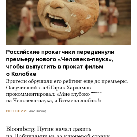
Российские прокатчики передвинули
премьеру нового «Человека-паука»,
чтобы выпустить в прокат фильм
о Колобке
Зрители обрушили его рейтинг еще до премьеры.
Озвучивший хлеб Гарик Харламов
прокомментировал: «Мне глубоко *****
на Человека-паука, я Бэтмена люблю!»
час назад
ИСТОРИИ
Bloomberg: Путин начал давить
на Набиуллину из-за ключевой ставки