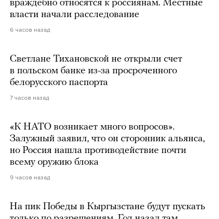
враждебно относятся к россиянам. Местные
власти начали расследование
6 часов назад
Светлане Тихановской не открыли счет
в польском банке из-за просроченного
белорусского паспорта
7 часов назад
«К НАТО возникает много вопросов».
Залужный заявил, что он сторонник альянса,
но Россия нашла противодействие почти
всему оружию блока
9 часов назад
На пик Победы в Кыргызстане будут пускать
только по разрешениям. Год назад там