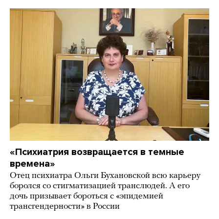
«Психиатрия возвращается в темные
времена»
Отец психиатра Ольги Бухановской всю карьеру
боролся со стигматизацией транслюдей. А его
дочь призывает бороться с «эпидемией
трансгендерности» в России