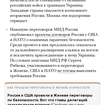
начались после сообщений о стягивании
российских войск к границам Украины.
Западные страны опасаются возможного
вторжения России. Москва эти подозрения
отрицает.
Накануне переговоров МИД России
опубликовал
проекты договоров
России с США
и НАТО о взаимных гарантиях безопасности.
Среди прочего в них предлагалось отказаться
от дальнейшего расширения альянса на восток
и исключить присоединение к нему Украины.
По словам замглавы МИД РФ Сергея
Рябкова, участвовавшего в переговорах
в Женеве, США и НАТО
не готовы
выполнять
требования России.
КАК ПРОШЛИ ПЕРЕГОВОРЫ В ЖЕНЕВЕ И БРЮССЕЛЕ
Россия и США провели в Женеве переговоры
по безопасности. Вот что главы делегаций
сказали после встречи
(Спойлер: ни о чем