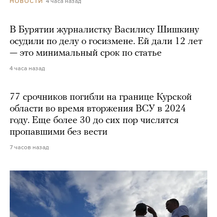
4 часа назад
НОВОСТИ
В Бурятии журналистку Василису Шишкину
осудили по делу о госизмене. Ей дали 12 лет
— это минимальный срок по статье
4 часа назад
77 срочников погибли на границе Курской
области во время вторжения ВСУ в 2024
году. Еще более 30 до сих пор числятся
пропавшими без вести
7 часов назад