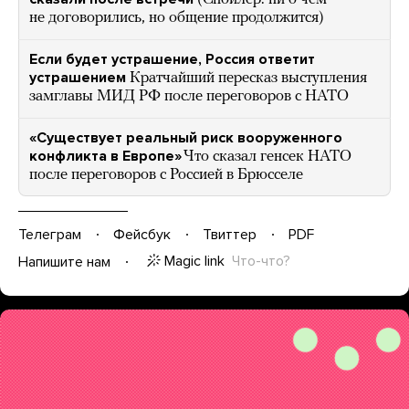
не договорились, но общение продолжится)
Если будет устрашение, Россия ответит
устрашением
Кратчайший пересказ выступления
замглавы МИД РФ после переговоров с НАТО
«Существует реальный риск вооруженного
конфликта в Европе»
Что сказал генсек НАТО
после переговоров с Россией в Брюсселе
Телеграм
Фейсбук
Твиттер
PDF
Magic link
Что-что?
Напишите нам