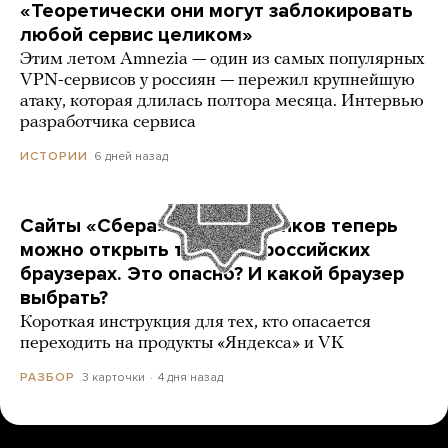
«Теоретически они могут заблокировать
любой сервис целиком»
Этим летом Amnezia — один из самых популярных
VPN-сервисов у россиян — пережил крупнейшую
атаку, которая длилась полтора месяца. Интервью
разработчика сервиса
6 дней назад
ИСТОРИИ
Сайты «Сбера» и других банков теперь
можно открыть только в российских
браузерах. Это опасно? И какой браузер
выбрать?
Короткая инструкция для тех, кто опасается
переходить на продукты «Яндекса» и VK
3 карточки
4 дня назад
РАЗБОР