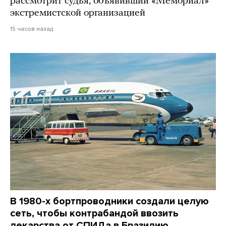
рассмотрит судья, объявивший «Мемориал»
экстремистской организацией
15 часов назад
В 1980-х бортпроводники создали целую
сеть, чтобы контрабандой ввозить
лекарства от СПИДа в Бразилию