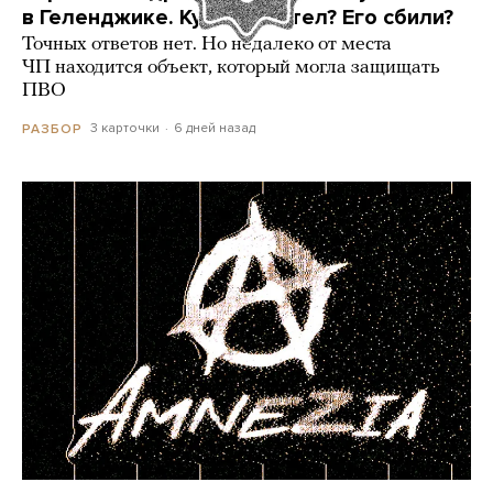
в Геленджике. Куда он летел? Его сбили?
Точных ответов нет. Но недалеко от места
ЧП находится объект, который могла защищать
ПВО
3 карточки
6 дней назад
РАЗБОР