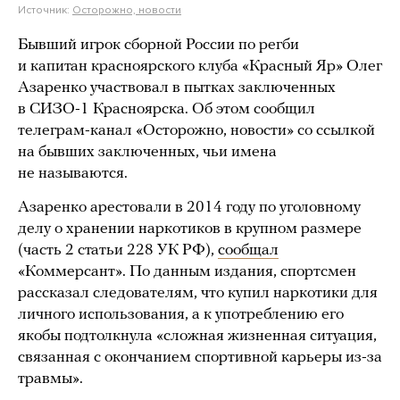
Источник:
Осторожно, новости
Бывший игрок сборной России по регби
и капитан красноярского клуба «Красный Яр» Олег
Азаренко участвовал в пытках заключенных
в СИЗО-1 Красноярска. Об этом сообщил
телеграм-канал «Осторожно, новости» со ссылкой
на бывших заключенных, чьи имена
не называются.
Азаренко арестовали в 2014 году по уголовному
делу о хранении наркотиков в крупном размере
(часть 2 статьи 228 УК РФ),
сообщал
«Коммерсант». По данным издания, спортсмен
рассказал следователям, что купил наркотики для
личного использования, а к употреблению его
якобы подтолкнула «сложная жизненная ситуация,
связанная с окончанием спортивной карьеры из-за
травмы».