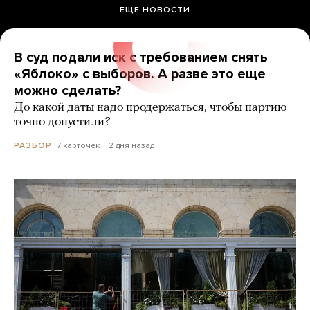
ЕЩЕ НОВОСТИ
В суд подали иск с требованием снять
«Яблоко» с выборов. А разве это еще
можно сделать?
До какой даты надо продержаться, чтобы партию
точно допустили?
7 карточек
2 дня назад
РАЗБОР