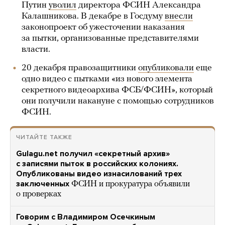
Путин
уволил
директора ФСИН Александра
Калашникова. В декабре в Госдуму
внесли
законопроект об ужесточении наказания
за пытки, организованные представителями
власти.
20 декабря правозащитники
опубликовали
еще
одно видео с пытками «из нового элемента
секретного видеоархива ФСБ/ФСИН», который
они получили накануне с помощью сотрудников
ФСИН.
ЧИТАЙТЕ ТАКЖЕ
Gulagu.net получил «секретный архив»
с записями пыток в российских колониях.
Опубликованы видео изнасилований трех
заключенных
ФСИН и прокуратура объявили
о проверках
Говорим с Владимиром Осечкиным