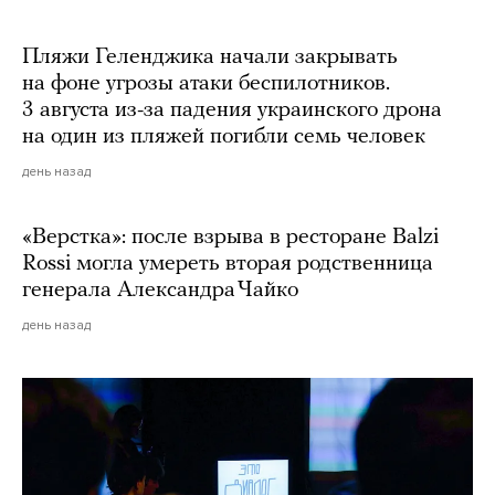
Пляжи Геленджика начали закрывать
на фоне угрозы атаки беспилотников.
3 августа из-за падения украинского дрона
на один из пляжей погибли семь человек
день назад
«Верстка»: после взрыва в ресторане Balzi
Rossi могла умереть вторая родственница
генерала Александра Чайко
день назад