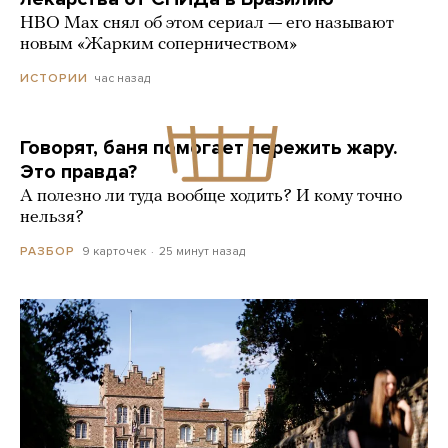
HBO Max снял об этом сериал — его называют
новым «Жарким соперничеством»
час назад
ИСТОРИИ
Говорят, баня помогает пережить жару.
Это правда?
А полезно ли туда вообще ходить? И кому точно
нельзя?
9 карточек
25 минут назад
РАЗБОР