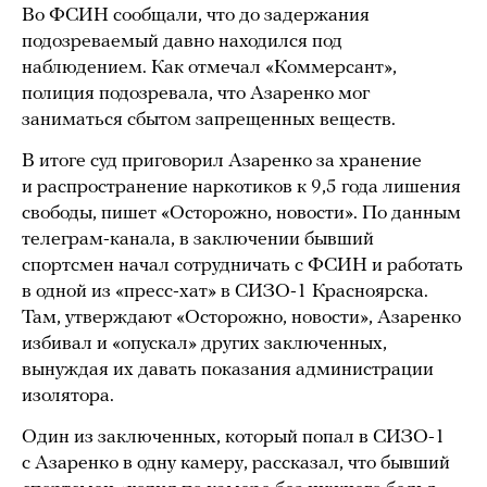
Во ФСИН сообщали, что до задержания
подозреваемый давно находился под
наблюдением. Как отмечал «Коммерсант»,
полиция подозревала, что Азаренко мог
заниматься сбытом запрещенных веществ.
В итоге суд приговорил Азаренко за хранение
и распространение наркотиков к 9,5 года лишения
свободы, пишет «Осторожно, новости». По данным
телеграм-канала, в заключении бывший
спортсмен начал сотрудничать с ФСИН и работать
в одной из «пресс-хат» в СИЗО-1 Красноярска.
Там, утверждают «Осторожно, новости», Азаренко
избивал и «опускал» других заключенных,
вынуждая их давать показания администрации
изолятора.
Один из заключенных, который попал в СИЗО-1
с Азаренко в одну камеру, рассказал, что бывший