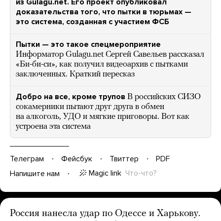
из Gulagu.net. Его проект опубликовал
доказательства того, что пытки в тюрьмах —
это система, созданная с участием ФСБ
Пытки — это такое спецмероприятие
Информатор Gulagu.net Сергей Савельев рассказал
«Би-би-си», как получил видеоархив с пытками
заключенных. Краткий пересказ
Добро на все, кроме трупов
В российских СИЗО
сокамерники пытают друг друга в обмен
на алкоголь, УДО и мягкие приговоры. Вот как
устроена эта система
Телеграм
Фейсбук
Твиттер
PDF
Magic link
Что-что?
Напишите нам
Россия нанесла удар по Одессе и Харькову.