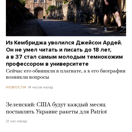
Из Кембриджа уволился Джейсон Ардей.
Он не умел читать и писать до 18 лет,
а в 37 стал самым молодым темнокожим
профессором в университете
Сейчас его обвинили в плагиате, а к его биографии
возникли вопросы
14 часов назад
НОВОСТИ
Зеленский: США будут каждый месяц
поставлять Украине ракеты для Patriot
21 час назад