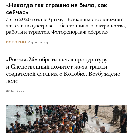
«Никогда так страшно не было, как
сейчас»
Лето 2026 года в Крыму. Вот каким его запомнят
жители полуострова — без топлива, электричества,
работы и туристов. Фоторепортаж «Берега»
2 дня назад
ИСТОРИИ
«Россия-24» обратилась в прокуратуру
и Следственный комитет из-за травли
создателей фильма о Колобке. Возбуждено
дело
день назад