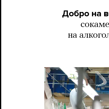
Добро на в
сокаме
на алкого