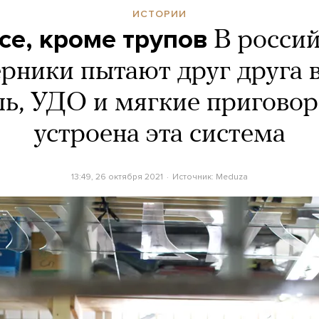
ИСТОРИИ
се, кроме трупов
В росси
рники пытают друг друга 
ль, УДО и мягкие приговор
устроена эта система
13:49, 26 октября 2021
Источник:
Meduza