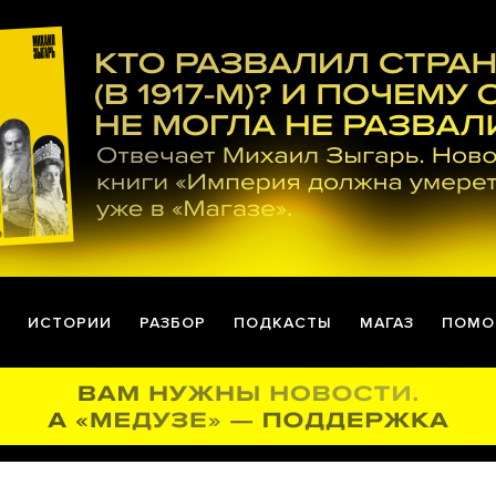
ИСТОРИИ
РАЗБОР
ПОДКАСТЫ
МАГАЗ
ПОМО