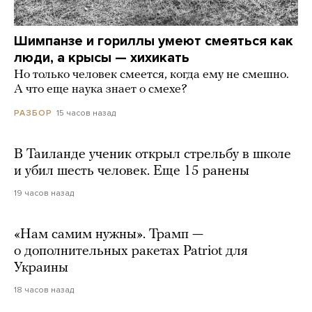
Шимпанзе и гориллы умеют смеяться как
люди, а крысы — хихикать
Но только человек смеется, когда ему не смешно.
А что еще наука знает о смехе?
15 часов назад
РАЗБОР
В Таиланде ученик открыл стрельбу в школе
и убил шесть человек. Еще 15 ранены
19 часов назад
«Нам самим нужны». Трамп —
о дополнительных ракетах Patriot для
Украины
18 часов назад