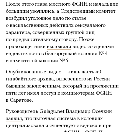
После этого глава местного ФСИН и начальник
больницы
уволились
, а Следственный комитет
возбудил
уголовное дело по статье
о насильственных действиях сексуального
характера, совершенных группой лиц
по предварительному сговору. Позже
правозащитники
выложили
видео со сценами
издевательств в белгородской колонии № 4
и камчатской колонии № 6.
Опубликованные видео — лишь часть 40-
гигабайтного архива, вывезенного из России
бывшим заключенным, который на протяжении
пяти лет имел доступ к компьютерам ФСИН
в Саратове.
Руководитель Gulagu.net Владимир Осечкин
заявил
, что пыточная система в колониях
централизована и существует с ведома и при