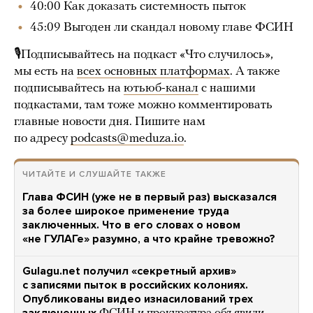
40:00 Как доказать системность пыток
45:09 Выгоден ли скандал новому главе ФСИН
🎙Подписывайтесь на подкаст «Что случилось»,
мы есть на
всех основных платформах
. А также
подписывайтесь на
ютьюб-канал
с нашими
подкастами, там тоже можно комментировать
главные новости дня. Пишите нам
по адресу
podcasts@meduza.io
.
ЧИТАЙТЕ И СЛУШАЙТЕ ТАКЖЕ
Глава ФСИН (уже не в первый раз) высказался
за более широкое применение труда
заключенных. Что в его словах о новом
«не ГУЛАГе» разумно, а что крайне тревожно?
Gulagu.net получил «секретный архив»
с записями пыток в российских колониях.
Опубликованы видео изнасилований трех