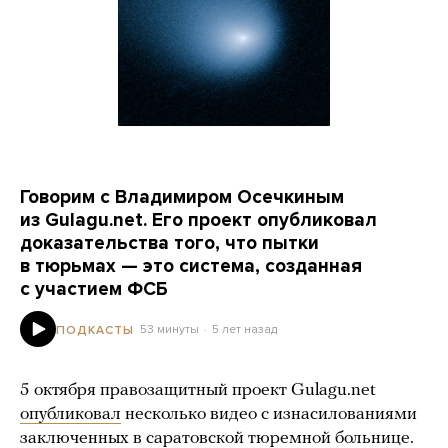
Говорим с Владимиром Осечкиным
из Gulagu.net. Его проект опубликовал
доказательства того, что пытки
в тюрьмах — это система, созданная
с участием ФСБ
53 минуты
5 лет назад
ПОДКАСТЫ
5 октября правозащитный проект Gulagu.net
опубликовал
несколько видео с изнасилованиями
заключенных в саратовской тюремной больнице.