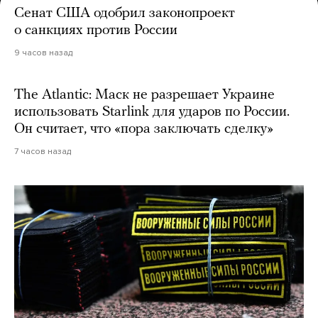
Сенат США одобрил законопроект
о санкциях против России
9 часов назад
The Atlantic: Маск не разрешает Украине
использовать Starlink для ударов по России.
Он считает, что «пора заключать сделку»
7 часов назад