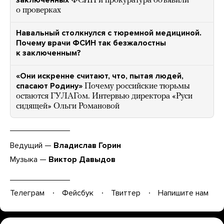
заключенных
ФСИН и прокуратура объявили
о проверках
Навальный столкнулся с тюремной медициной.
Почему врачи ФСИН так безжалостны
к заключенным?
«Они искренне считают, что, пытая людей,
спасают Родину»
Почему российские тюрьмы
остаются ГУЛАГом. Интервью директора «Руси
сидящей» Ольги Романовой
Ведущий —
Владислав Горин
Музыка —
Виктор Давыдов
Телеграм
Фейсбук
Твиттер
Напишите нам