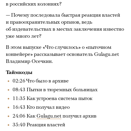
в российских колониях?
— Почему последовала быстрая реакция властей
и правоохранительных органов, ведь
об издевательствах в местах заключения известно
уже много лет?
В этом выпуске «Что случилось» о «пыточном
конвейере» рассказывает основатель Gulagu.net
Владимир Осечкин.
Таймкоды
02:26 Что было в архиве
08:43 Пытки в тюремных больницах
11:35 Как устроена система пыток
16:43 Кто получал видео
24:06 Как
Gulagu.net
получил архив
35:40 Реакция властей