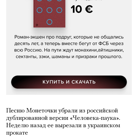
Кира Ярмыш, «Тут недалеко»
Песню Монеточки убрали из российской
дублированной версии «Человека-паука».
Неделю назад ее вырезали в украинском
прокате