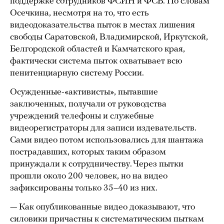
поддержке сотрудников ФСИН и ФСБ. По словам
Осечкина, несмотря на то, что есть
видеодоказательства пыток в местах лишения
свободы Саратовской, Владимирской, Иркутской,
Белгородской областей и Камчатского края,
фактически система пыток охватывает всю
пенитенциарную систему России.
Осужденные-«активисты», пытавшие
заключенных, получали от руководства
учреждений телефоны и служебные
видеорегистраторы для записи издевательств.
Сами видео потом использовались для шантажа
пострадавших, которых таким образом
принуждали к сотрудничеству. Через пытки
прошли около 200 человек, но на видео
зафиксированы только 35–40 из них.
— Как опубликованные видео доказывают, что
силовики причастны к систематическим пыткам