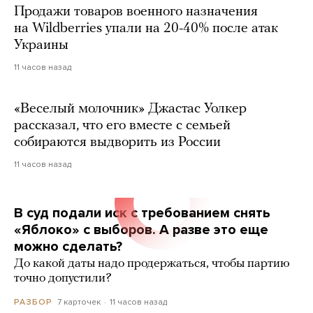
Продажи товаров военного назначения
на Wildberries упали на 20-40% после атак
Украины
11 часов назад
«Веселый молочник» Джастас Уолкер
рассказал, что его вместе с семьей
собираются выдворить из России
11 часов назад
В суд подали иск с требованием снять
«Яблоко» с выборов. А разве это еще
можно сделать?
До какой даты надо продержаться, чтобы партию
точно допустили?
7 карточек
11 часов назад
РАЗБОР