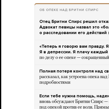
ОБ ОПЕКЕ НАД БРИТНИ СПИРС
Отец Бритни Спирс решил отказ
Адвокат певицы назвал это «б
о расследовании его действий з
«Теперь я говорю вам правду. Я 
Я в депрессии. Я плачу каждый
по делу о ее опеке — сокращенный
Полная потеря контроля над с
рассказал, как устроена опека на
подробностями
Если тебе нужна помощь, наде
вновь обсуждают Бритни Спирс — ф
под опекой против ее воли. Прямых