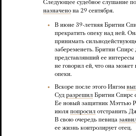
Следующее судебное слушание по
назначено
на 29 сентября.
В июне 39-летняя Бритни Сп
прекратить опеку над ней. Она
принимать сильнодействующе
забеременеть. Бритни Спирс 
представлявший ее интересы п
не говорил ей, что она може
опеки.
Вскоре после этого Ингэм
вы
Суд
разрешил
Бритни Спирс с
Ее новый защитник Мэттью Р
июля
попросил
отстранить Дж
В свою очередь певица
заяви
ее жизнь контролирует отец.