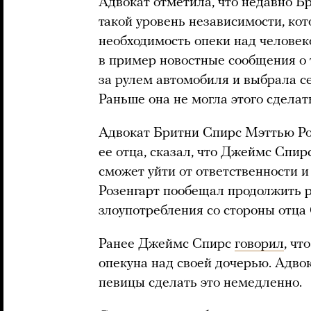
Адвокат отметила, что недавно 
такой уровень независимости, ко
необходимость опеки над человек
в пример новостные сообщения о 
за рулем автомобиля и выбрала се
Раньше она не могла этого сделат
Адвокат Бритни Спирс Мэттью Ро
ее отца, сказал, что Джеймс Спирс
сможет уйти от ответственности и
Розенгарт пообещал продолжить 
злоупотребления со стороны отца
Ранее Джеймс Спирс
говорил
, чт
опекуна над своей дочерью. Адво
певицы сделать это немедленно.