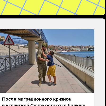
После миграционного кризиса
в испанской Сеуте остаются больше