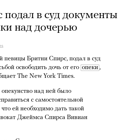
 подал в суд документы
ки над дочерью
es
 певицы Бритни Спирс, подал в суд
ьбой освободить дочь от его
опеки
,
бщает The New York Times.
 опекунство над ней было
справиться с самостоятельной
 что ей необходимо дать такой
адвокат Джеймса Спирса Вивиан