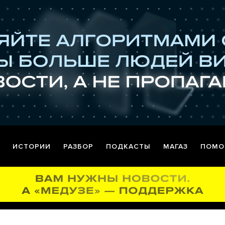
ИСТОРИИ
РАЗБОР
ПОДКАСТЫ
МАГАЗ
ПОМО