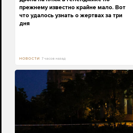
прежнему известно крайне мало. Вот
что удалось узнать о жертвах за три
дня
7 часов назад
НОВОСТИ