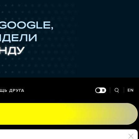
EN
ЩЬ ДРУГА