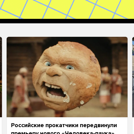
Российские прокатчики передвинули
премьеру нового «Человека-паука»,