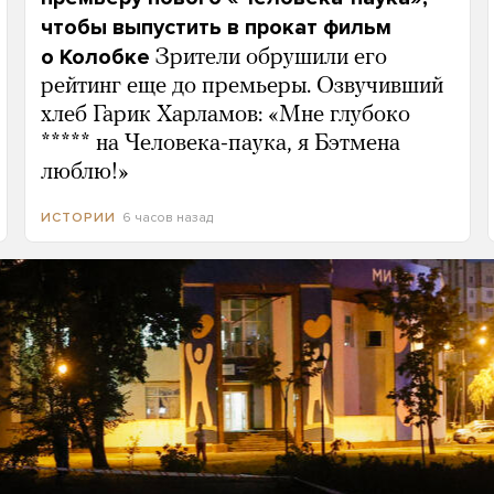
чтобы выпустить в прокат фильм
о Колобке
Зрители обрушили его
рейтинг еще до премьеры. Озвучивший
хлеб Гарик Харламов: «Мне глубоко
***** на Человека-паука, я Бэтмена
люблю!»
6 часов назад
ИСТОРИИ