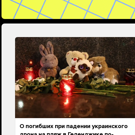
О погибших при падении украинского
дрона на пляж в Геленджике по-