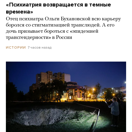
«Психиатрия возвращается в темные
времена»
Отец психиатра Ольги Бухановской всю карьеру
боролся со стигматизацией транслюдей. А его
дочь призывает бороться с «эпидемией
трансгендерности» в России
7 часов назад
ИСТОРИИ