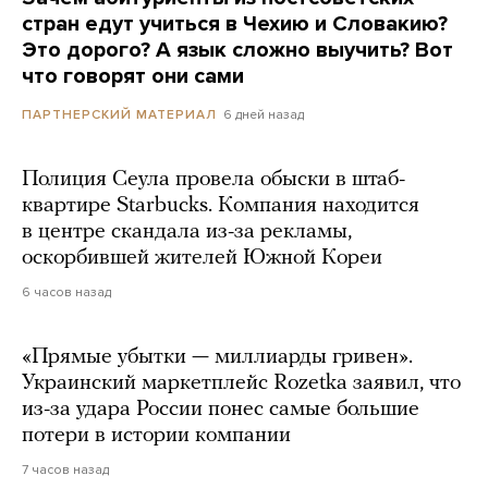
стран едут учиться в Чехию и Словакию?
Это дорого? А язык сложно выучить? Вот
что говорят они сами
6 дней назад
ПАРТНЕРСКИЙ МАТЕРИАЛ
Полиция Сеула провела обыски в штаб-
квартире Starbucks. Компания находится
в центре скандала из-за рекламы,
оскорбившей жителей Южной Кореи
6 часов назад
«Прямые убытки — миллиарды гривен».
Украинский маркетплейс Rozetka заявил, что
из-за удара России понес самые большие
потери в истории компании
7 часов назад