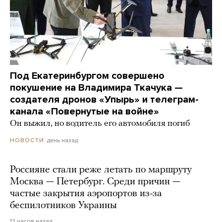
Под Екатеринбургом совершено
покушение на Владимира Ткачука —
создателя дронов «Упырь» и телеграм-
канала «Повернутые на войне»
Он выжил, но водитель его автомобиля погиб
день назад
НОВОСТИ
Россияне стали реже летать по маршруту
Москва — Петербург. Среди причин —
частые закрытия аэропортов из-за
беспилотников Украины
13 часов назад