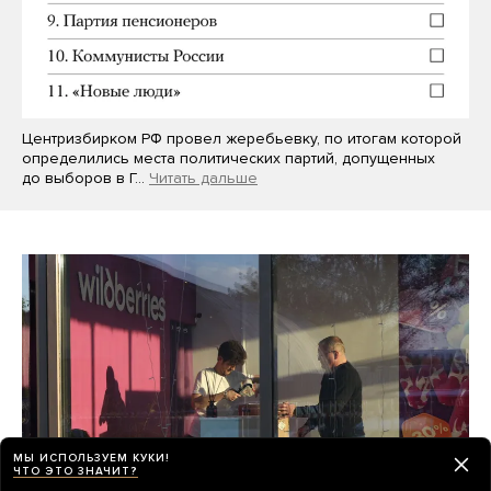
Центризбирком РФ провел жеребьевку, по итогам которой
определились места политических партий, допущенных
до выборов в Г…
Читать дальше
МЫ ИСПОЛЬЗУЕМ КУКИ!
ЧТО ЭТО ЗНАЧИТ?