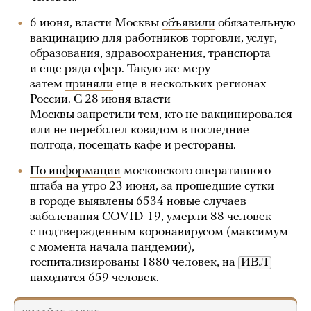
6 июня, власти Москвы
объявили
обязательную
вакцинацию для работников торговли, услуг,
образования, здравоохранения, транспорта
и еще ряда сфер. Такую же меру
затем
приняли
еще в нескольких регионах
России. С 28 июня власти
Москвы
запретили
тем, кто не вакцинировался
или не переболел ковидом в последние
полгода, посещать кафе и рестораны.
По информации
московского оперативного
штаба на утро 23 июня, за прошедшие сутки
в городе выявлены 6534 новые случаев
заболевания COVID-19, умерли 88 человек
с подтвержденным коронавирусом (максимум
с момента начала пандемии),
госпитализированы 1880 человек, на
ИВЛ
находится 659 человек.