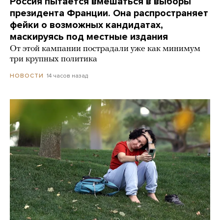
Россия пытается вмешаться в выборы
президента Франции. Она распространяет
фейки о возможных кандидатах,
маскируясь под местные издания
От этой кампании пострадали уже как минимум
три крупных политика
14 часов назад
НОВОСТИ