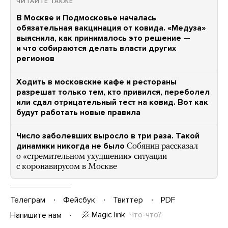
ЧИТАЙТЕ ТАКЖЕ
В Москве и Подмосковье началась
обязательная вакцинация от ковида. «Медуза»
выяснила, как принималось это решение —
и что собираются делать власти других
регионов
Ходить в московские кафе и рестораны
разрешат только тем, кто привился, переболел
или сдал отрицательный тест на ковид. Вот как
будут работать новые правила
Число заболевших выросло в три раза. Такой
динамики никогда не было
Собянин рассказал
о «стремительном ухудшении» ситуации
с коронавирусом в Москве
Телеграм
Фейсбук
Твиттер
PDF
Magic link
Что-что?
Напишите нам