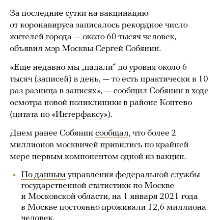
За последние сутки на вакцинацию
от коронавируса записалось рекордное число
жителей города — около 60 тысяч человек,
объявил мэр Москвы Сергей Собянин.
«Еще недавно мы „падали“ до уровня около 6
тысяч (записей) в день, — то есть практически в 10
раз разница в записях», — сообщил Собянин в ходе
осмотра новой поликлиники в районе Коптево
(цитата по
«Интерфаксу»
).
Днем ранее Собянин
сообщал
, что более 2
миллионов москвичей привились по крайней
мере первым компонентом одной из вакцин.
По данным
управления федеральной службы
государственной статистики по Москве
и Московской области, на 1 января 2021 года
в Москве постоянно проживали 12,6 миллиона
человек.