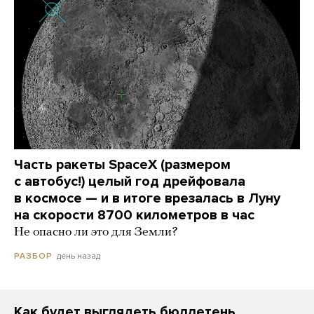
Часть ракеты SpaceX (размером
с автобус!) целый год дрейфовала
в космосе — и в итоге врезалась в Луну
на скорости 8700 километров в час
Не опасно ли это для Земли?
день назад
РАЗБОР
Как будет выглядеть бюллетень