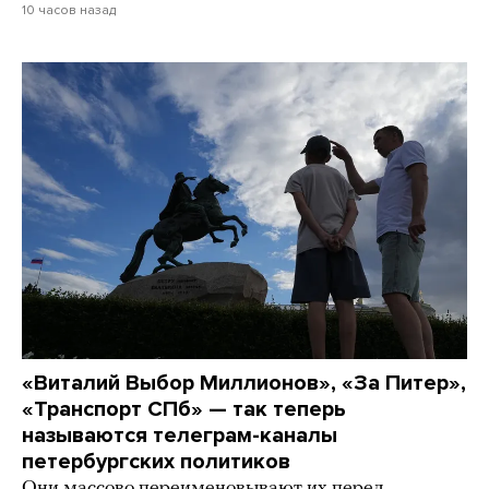
10 часов назад
«Виталий Выбор Миллионов», «За Питер»,
«Транспорт СПб» — так теперь
называются телеграм-каналы
петербургских политиков
Они массово переименовывают их перед