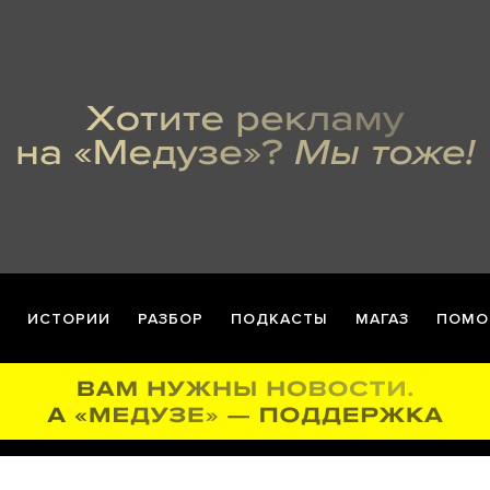
ИСТОРИИ
РАЗБОР
ПОДКАСТЫ
МАГАЗ
ПОМО