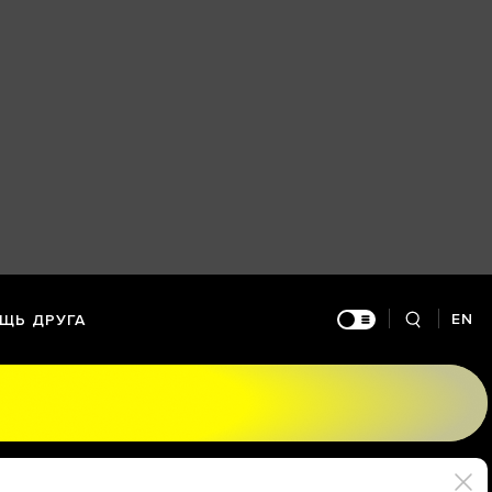
EN
ЩЬ ДРУГА