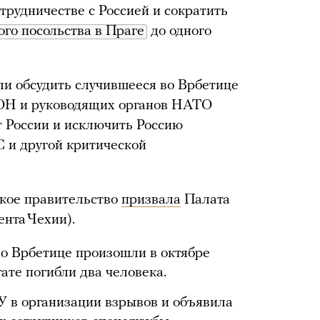
трудничестве с Россией и сократить
ого посольства в Праге
до одного
ли обсудить случившееся во Врбетице
ООН и руководящих органов НАТО
т России и исключить Россию
С и другой критической
кое правительство
призвала
Палата
нта Чехии).
о Врбетице произошли в октябре
тате погибли два человека.
 в организации взрывов и объявила