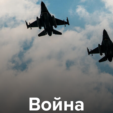
Война