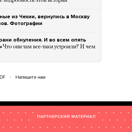
е подробности этой истории
ые из Чехии, вернулись в Москву
нов. Фотографии
рани обнуления. И во всем опять
»
Что они там все-таки устроили? И чем
DF
Напишите нам