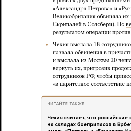
в розыск двух предполагаемы
«Александра Петрова» и «Рус
Великобритания обвиняла их
Скрипалей в Солсбери). По
в
результатом операции против
Чехия выслала 18 сотруднико
назвала обвинения в причаст
и выслала из Москвы 20 чеш
вернуть их, пригрозив продо
сотрудников РФ, чтобы приве
«в паритетное соответствие п
ЧИТАЙТЕ ТАКЖЕ
Чехия считает, что российские
на складах боеприпасов в Врбе