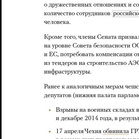
о дружественных отношениях и со
количество сотрудников
российск
человека.
Кроме того, члены Сената призва
на уровне Совета безопасности 
и ЕС, потребовать компенсации о
из тендеров на строительство АЭ
инфраструктуры.
Ранее к аналогичным мерам чешс
депутатов (нижняя палата парламе
Взрывы на военных складах в
и декабре 2014 года, в резуль
17 апреля Чехия
обвинила
ГРУ