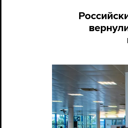
Российск
вернули