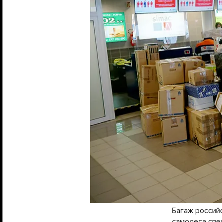
Багаж россий
самолета спец