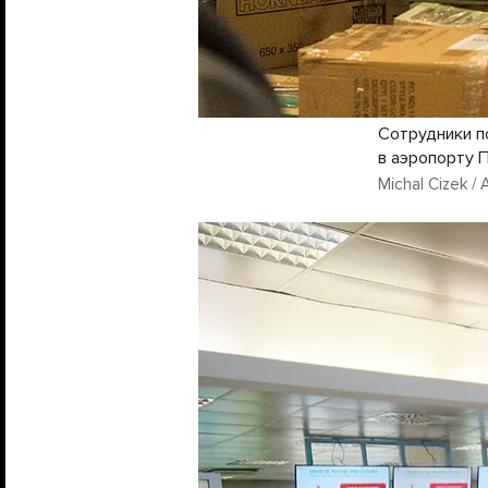
Сотрудники п
в аэропорту 
Michal Cizek / 