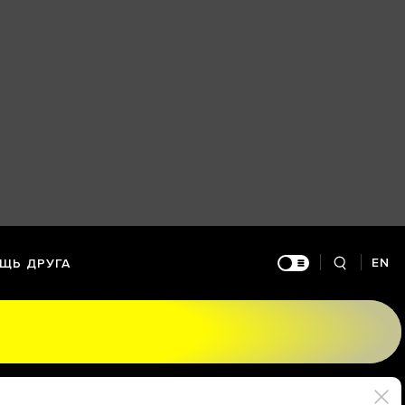
EN
ЩЬ ДРУГА