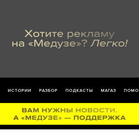
ИСТОРИИ
РАЗБОР
ПОДКАСТЫ
МАГАЗ
ПОМО