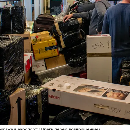
багажа в аэропорту Праги перед возвращением