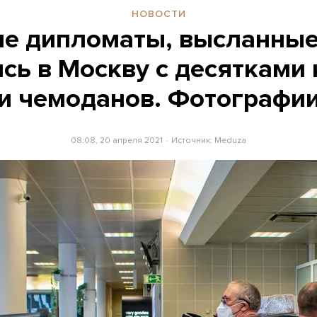
НОВОСТИ
ие дипломаты, высланные 
сь в Москву с десятками
и чемоданов. Фотографи
08:08, 20 апреля 2021
Источник:
Meduza