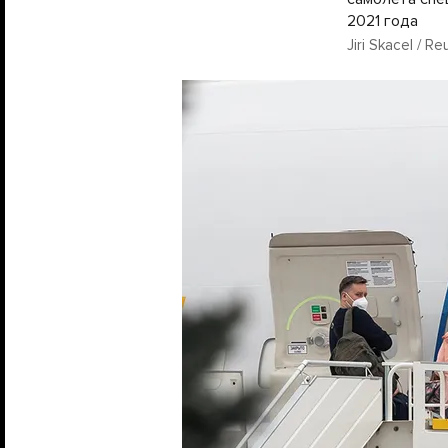
2021 года
Jiri Skacel / R