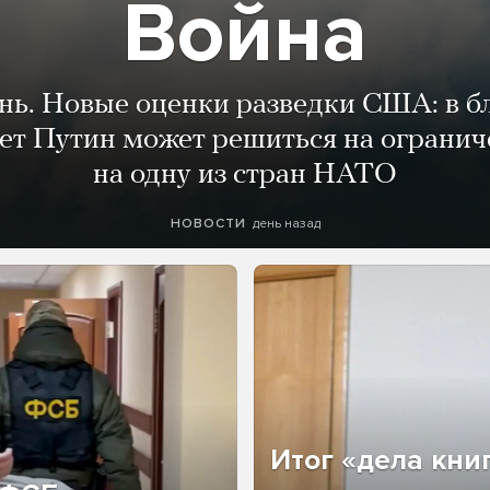
Война
ень. Новые оценки разведки США: в 
лет Путин может решиться на огранич
на одну из стран НАТО
день назад
НОВОСТИ
Итог «дела кни