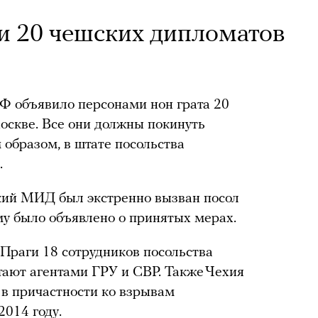
и 20 чешских дипломатов
Ф объявило персонами нон грата 20
оскве. Все они должны покинуть
 образом, в штате посольства
.
ский МИД был экстренно вызван посол
му было объявлено о принятых мерах.
 Праги 18 сотрудников посольства
тают агентами ГРУ и СВР. Также Чехия
в причастности ко взрывам
2014 году.