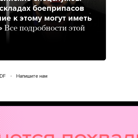
 складах боеприпасов
ие к этому могут иметь
»
Все подробности этой
DF
Напишите нам