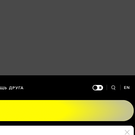
EN
ЩЬ ДРУГА