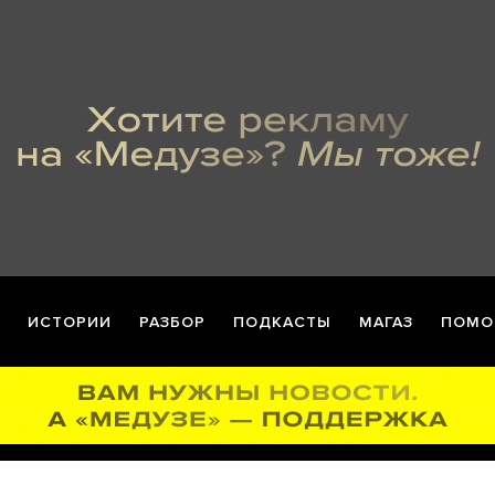
ИСТОРИИ
РАЗБОР
ПОДКАСТЫ
МАГАЗ
ПОМО