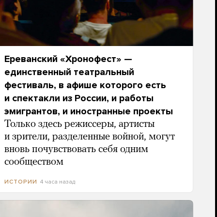
Ереванский «Хронофест» —
единственный театральный
фестиваль, в афише которого есть
и спектакли из России, и работы
эмигрантов, и иностранные проекты
Только здесь режиссеры, артисты
и зрители, разделенные войной, могут
вновь почувствовать себя одним
сообществом
4 часа назад
ИСТОРИИ