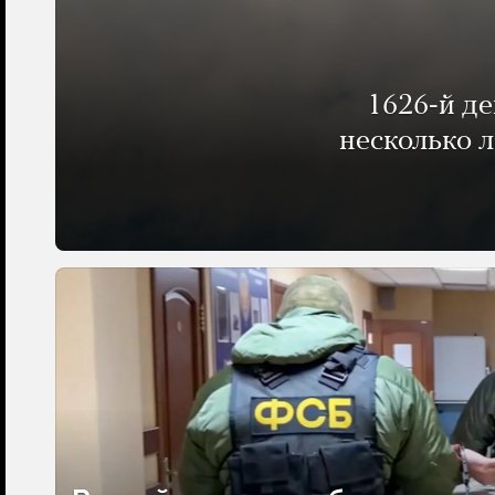
1626-й д
несколько 