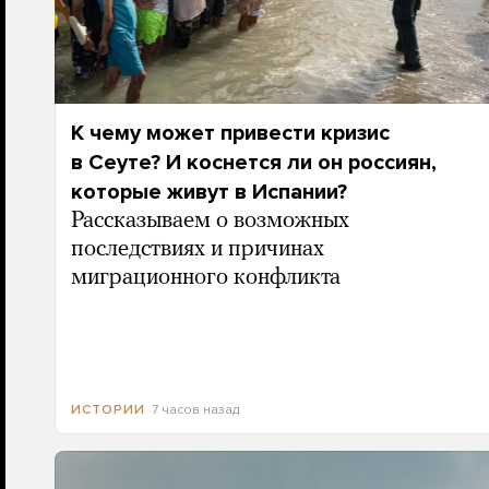
К чему может привести кризис
в Сеуте? И коснется ли он россиян,
которые живут в Испании?
Рассказываем о возможных
последствиях и причинах
миграционного конфликта
7 часов назад
ИСТОРИИ