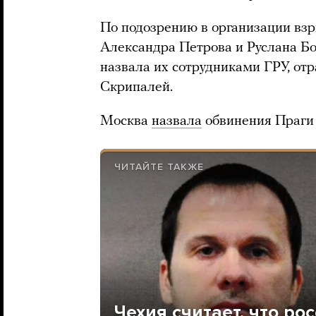
По подозрению в организации взр
Александра Петрова и Руслана Б
назвала их сотрудниками ГРУ, о
Скрипалей.
Москва
назвала
обвинения Праги
ЧИТАЙТЕ ТАКЖЕ
Чехия считает, что р