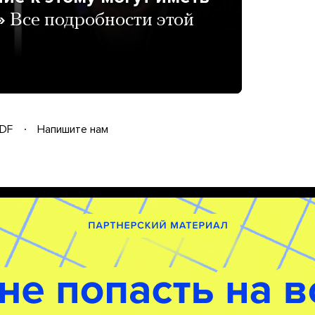
»
Все подробности этой
DF
Напишите нам