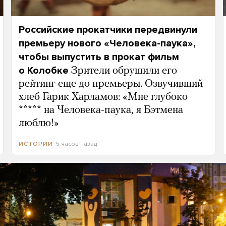
Российские прокатчики передвинули
премьеру нового «Человека-паука»,
чтобы выпустить в прокат фильм
о Колобке
Зрители обрушили его
рейтинг еще до премьеры. Озвучивший
хлеб Гарик Харламов: «Мне глубоко
***** на Человека-паука, я Бэтмена
люблю!»
5 часов назад
ИСТОРИИ