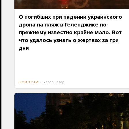
О погибших при падении украинского
дрона на пляж в Геленджике по-
прежнему известно крайне мало. Вот
что удалось узнать о жертвах за три
дня
6 часов назад
НОВОСТИ