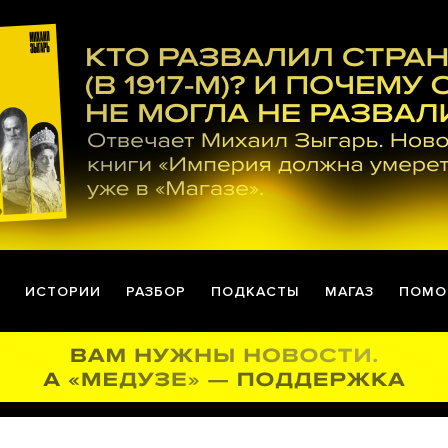
ИСТОРИИ
РАЗБОР
ПОДКАСТЫ
МАГАЗ
ПОМО