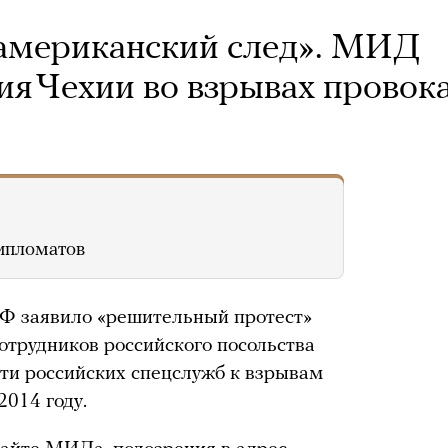
 американский след». МИД
ия Чехии во взрывах провок
ипломатов
Ф заявило «решительный протест»
отрудников российского посольства
сти российских спецслужб к взрывам
2014 году.