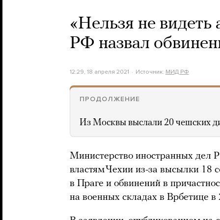
«Нельзя не видеть
РФ назвал обвинен
12:29, 18 апреля 2021
Источник:
МИД РФ
ПРОДОЛЖЕНИЕ
Из Москвы выслали 20 чешских д
Министерство иностранных дел Р
властям Чехии из-за высылки 18 с
в Праге и обвинений в причастно
на военных складах в Врбетице в 