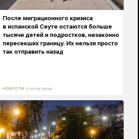
После миграционного кризиса
в испанской Сеуте остаются больше
тысячи детей и подростков, незаконно
пересекших границу. Их нельзя просто
так отправить назад
6 часов назад
НОВОСТИ