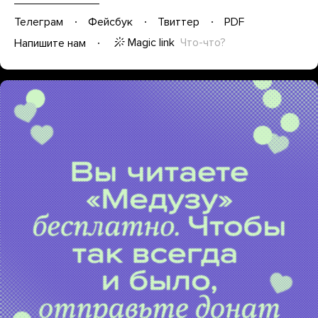
Телеграм
Фейсбук
Твиттер
PDF
Magic link
Что-что?
Напишите нам