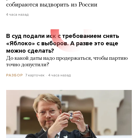
собираются выдворить из России
4 часа назад
В суд подали иск с требованием снять
«Яблоко» с выборов. А разве это еще
можно сделать?
До какой даты надо продержаться, чтобы партию
точно допустили?
7 карточек
4 часа назад
РАЗБОР