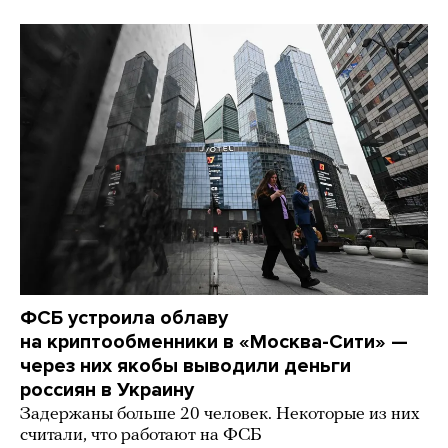
ФСБ устроила облаву
на криптообменники в «Москва-Сити» —
через них якобы выводили деньги
россиян в Украину
Задержаны больше 20 человек. Некоторые из них
считали, что работают на ФСБ