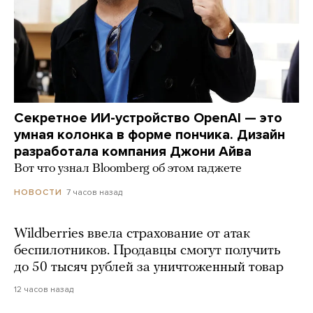
Секретное ИИ-устройство OpenAI — это
умная колонка в форме пончика. Дизайн
разработала компания Джони Айва
Вот что узнал Bloomberg об этом гаджете
7 часов назад
НОВОСТИ
Wildberries ввела страхование от атак
беспилотников. Продавцы смогут получить
до 50 тысяч рублей за уничтоженный товар
12 часов назад