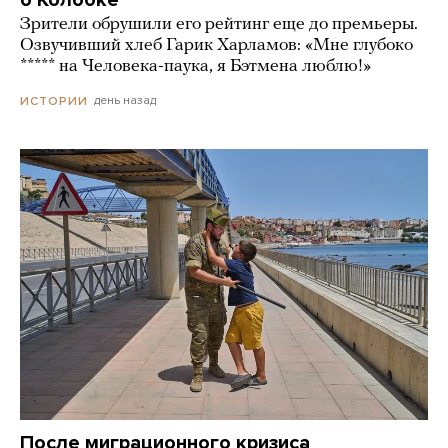
о Колобке
Зрители обрушили его рейтинг еще до премьеры.
Озвучивший хлеб Гарик Харламов: «Мне глубоко
***** на Человека-паука, я Бэтмена люблю!»
день назад
ИСТОРИИ
После миграционного кризиса