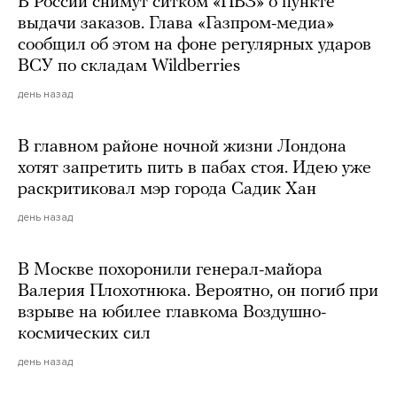
В России снимут ситком «ПВЗ» о пункте
выдачи заказов. Глава «Газпром-медиа»
сообщил об этом на фоне регулярных ударов
ВСУ по складам Wildberries
день назад
В главном районе ночной жизни Лондона
хотят запретить пить в пабах стоя. Идею уже
раскритиковал мэр города Садик Хан
день назад
В Москве похоронили генерал-майора
Валерия Плохотнюка. Вероятно, он погиб при
взрыве на юбилее главкома Воздушно-
космических сил
день назад