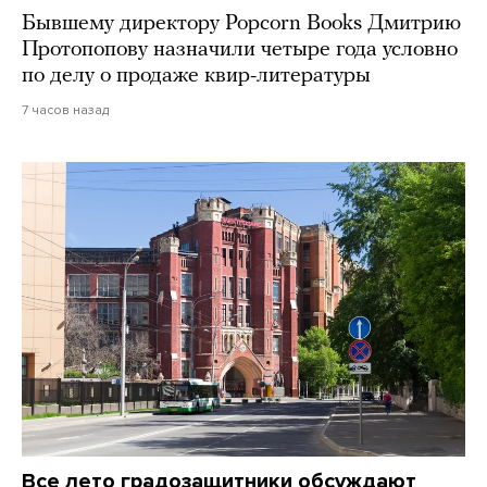
Бывшему директору Popcorn Books Дмитрию
Протопопову назначили четыре года условно
по делу о продаже квир-литературы
7 часов назад
Все лето градозащитники обсуждают