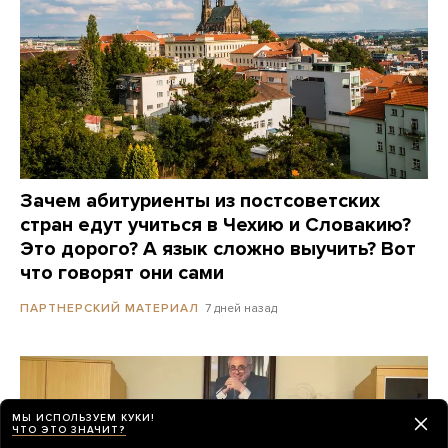
Зачем абитуриенты из постсоветских
стран едут учиться в Чехию и Словакию?
Это дорого? А язык сложно выучить? Вот
что говорят они сами
7 дней назад
ПАРТНЕРСКИЙ МАТЕРИАЛ
МЫ ИСПОЛЬЗУЕМ КУКИ!
ЧТО ЭТО ЗНАЧИТ?