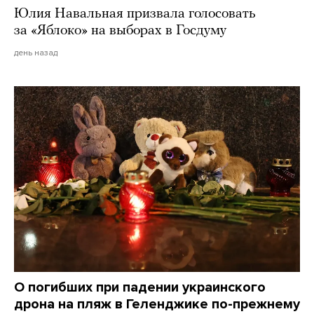
Юлия Навальная призвала голосовать
за «Яблоко» на выборах в Госдуму
день назад
О погибших при падении украинского
дрона на пляж в Геленджике по-прежнему