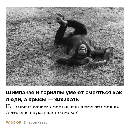
Шимпанзе и гориллы умеют смеяться как
люди, а крысы — хихикать
Но только человек смеется, когда ему не смешно.
А что еще наука знает о смехе?
8 часов назад
РАЗБОР