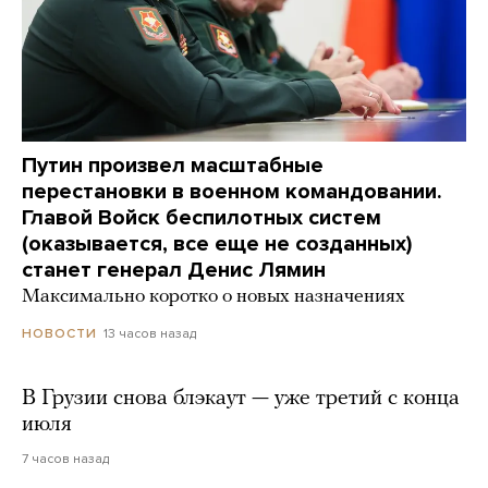
Путин произвел масштабные
перестановки в военном командовании.
Главой Войск беспилотных систем
(оказывается, все еще не созданных)
станет генерал Денис Лямин
Максимально коротко о новых назначениях
13 часов назад
НОВОСТИ
В Грузии снова блэкаут — уже третий с конца
июля
7 часов назад