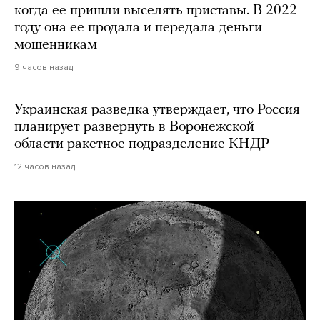
когда ее пришли выселять приставы. В 2022
году она ее продала и передала деньги
мошенникам
9 часов назад
Украинская разведка утверждает, что Россия
планирует развернуть в Воронежской
области ракетное подразделение КНДР
12 часов назад