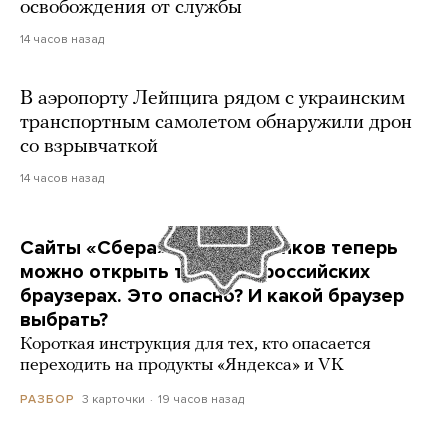
освобождения от службы
14 часов назад
В аэропорту Лейпцига рядом с украинским
транспортным самолетом обнаружили дрон
со взрывчаткой
14 часов назад
Сайты «Сбера» и других банков теперь
можно открыть только в российских
браузерах. Это опасно? И какой браузер
выбрать?
Короткая инструкция для тех, кто опасается
переходить на продукты «Яндекса» и VK
3 карточки
19 часов назад
РАЗБОР