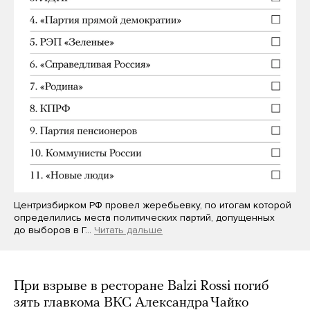
Центризбирком РФ провел жеребьевку, по итогам которой
определились места политических партий, допущенных
до выборов в Г…
Читать дальше
При взрыве в ресторане Balzi Rossi погиб
зять главкома ВКС Александра Чайко