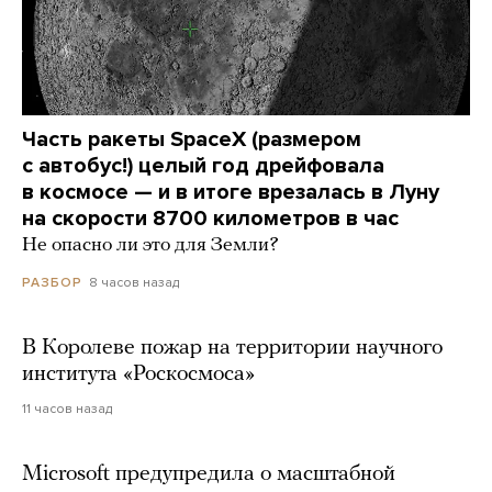
Часть ракеты SpaceX (размером
с автобус!) целый год дрейфовала
в космосе — и в итоге врезалась в Луну
на скорости 8700 километров в час
Не опасно ли это для Земли?
8 часов назад
РАЗБОР
В Королеве пожар на территории научного
института «Роскосмоса»
11 часов назад
Microsoft предупредила о масштабной