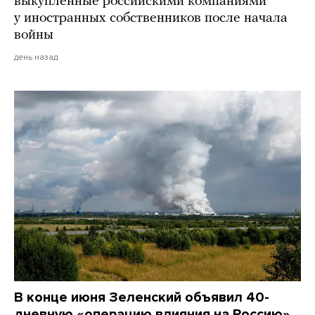
выкупленные российскими компаниями
у иностранных собственников после начала
войны
день назад
В конце июня Зеленский объявил 40-
дневную «операцию влияния на Россию»,