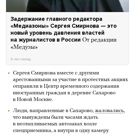
Задержание главного редактора
«Медиазоны» Сергея Смирнова — это
новый уровень давления властей
на журналистов в России
От редакции
«Медузы»
6 лет назад
Сергея Смирнова вместе с другими
арестованными за участие в протестных акциях
отправили в Центр временного содержания
иностранных граждан в деревне Сахарово
в Новой Москве.
Люди, направленные в Сахарово,
жаловались
,
что вынуждены были часами ждать
в неотапливаемых автозаках возле
спецприемника, а внутри в одну камеру