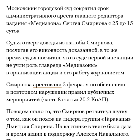
Московский городской суд сократил срок
административного ареста главного редактора
издания «Медиазона» Сергея Смирнова с 25 до 15
суток.
Судья отверг доводы из жалобы Смирнова,
посчитав его виновность доказанной, в то же
время судья посчитал, что в суде первой инстанции
не учли роль главреда «Медиазоны»
в организации акции и его работу журналистом.
Смирнова
арестовали
3 февраля по обвинению
в повторном нарушении правил публичных
мероприятий (часть 8 статьи 20.2 КоАП).
Поводом стало то, что Смирнов ретвитнул шутку
о том, как он похож на лидера группы «Тараканы»
Дмитрия Спирина. На картинке в твите была дата
и время акции в поддержку Алексея Навального.