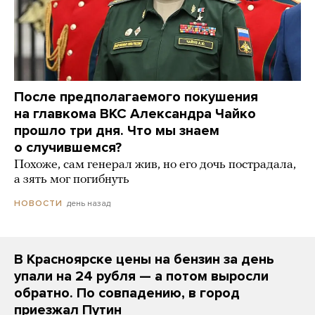
После предполагаемого покушения
на главкома ВКС Александра Чайко
прошло три дня. Что мы знаем
о случившемся?
Похоже, сам генерал жив, но его дочь пострадала,
а зять мог погибнуть
день назад
НОВОСТИ
В Красноярске цены на бензин за день
упали на 24 рубля — а потом выросли
обратно. По совпадению, в город
приезжал Путин