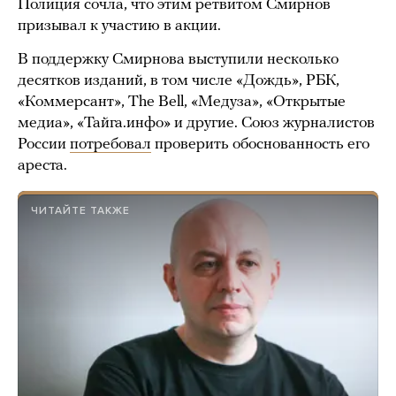
Полиция сочла, что этим ретвитом Смирнов
призывал к участию в акции.
В поддержку Смирнова выступили несколько
десятков изданий, в том числе «Дождь», РБК,
«Коммерсант», The Bell, «Медуза», «Открытые
медиа», «Тайга.инфо» и другие. Союз журналистов
России
потребовал
проверить обоснованность его
ареста.
ЧИТАЙТЕ ТАКЖЕ