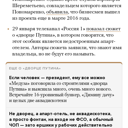
Шереметьево, совладельцем которого является
Пономаренко,
объявила
, что бизнесмен вышел
из проекта еще в марте 2016 года.
29 января телеканал «Россия 1»
показал сюжет
о «дворце Путина», в котором говорится, что
этот особняк является недостроенным апарт-
отелем. Авторы сюжета заявили, что знают имя
владельца, но не будут его называть.
ЕЩЕ О «ДВОРЦЕ ПУТИНА»
Если человек — президент, ему все можно
«Медуза» поговорила со строителями «дворца
Путина» и выяснила много, очень много нового.
Встречайте 16-уровневый бункер, «Димину дачу»
и целых две аквадискотеки
Не дворец, а апарт-отель, не аквадискотека,
а просто фонтан, на входе не ФСО, а обычный
ЧОП — зато ершики у рабочих действительно