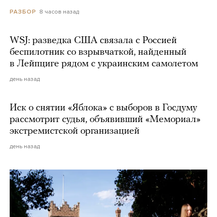
8 часов назад
РАЗБОР
WSJ: разведка США связала с Россией
беспилотник со взрывчаткой, найденный
в Лейпциге рядом с украинским самолетом
день назад
Иск о снятии «Яблока» с выборов в Госдуму
рассмотрит судья, объявивший «Мемориал»
экстремистской организацией
день назад