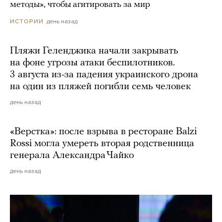
методы», чтобы агитировать за мир
день назад
ИСТОРИИ
Пляжи Геленджика начали закрывать
на фоне угрозы атаки беспилотников.
3 августа из-за падения украинского дрона
на один из пляжей погибли семь человек
день назад
«Верстка»: после взрыва в ресторане Balzi
Rossi могла умереть вторая родственница
генерала Александра Чайко
день назад