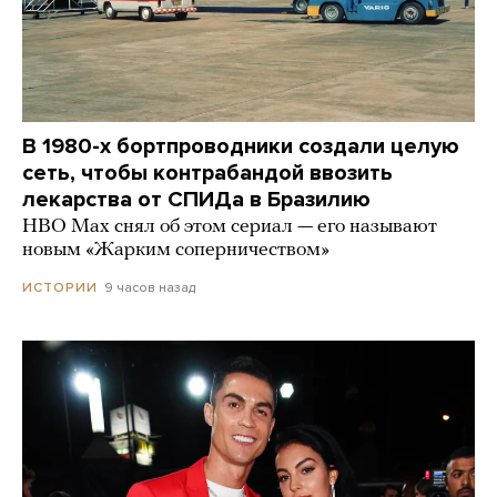
В 1980-х бортпроводники создали целую
сеть, чтобы контрабандой ввозить
лекарства от СПИДа в Бразилию
HBO Max снял об этом сериал — его называют
новым «Жарким соперничеством»
9 часов назад
ИСТОРИИ