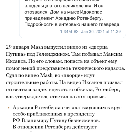
29 января Mash
выпустил
видео из «дворца
Путина» под Геленджиком. Там побывал Максим
Иксанов. По его словам, попасть на объект ему
помог некий представитель технического надзора.
Судя по видео Mash, во «дворце» идут
строительные работы. На видео Иксанов призвал
отозваться владельцев этого объекта, Ротенберг,
как утверждается, ответил на этот призыв.
Аркадия Ротенберга считают входящим в круг
особо приближенных к президенту
РФ Владимиру Путину бизнесменов.
В отношении Ротенберга
действуют