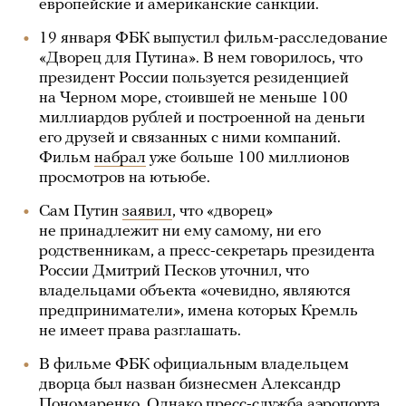
европейские и американские санкции.
19 января ФБК выпустил фильм-расследование
«Дворец для Путина». В нем говорилось, что
президент России пользуется резиденцией
на Черном море, стоившей не меньше 100
миллиардов рублей и построенной на деньги
его друзей и связанных с ними компаний.
Фильм
набрал
уже больше 100 миллионов
просмотров на ютьюбе.
Сам Путин
заявил
, что «дворец»
не принадлежит ни ему самому, ни его
родственникам, а пресс-секретарь президента
России Дмитрий Песков уточнил, что
владельцами объекта «очевидно, являются
предприниматели», имена которых Кремль
не имеет права разглашать.
В фильме ФБК официальным владельцем
дворца был назван бизнесмен Александр
Пономаренко. Однако пресс-служба аэропорта