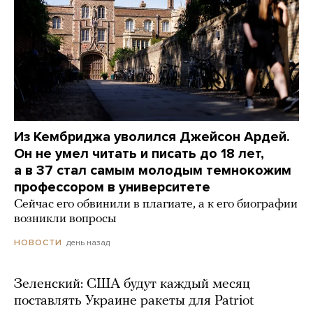
Из Кембриджа уволился Джейсон Ардей.
Он не умел читать и писать до 18 лет,
а в 37 стал самым молодым темнокожим
профессором в университете
Сейчас его обвинили в плагиате, а к его биографии
возникли вопросы
день назад
НОВОСТИ
Зеленский: США будут каждый месяц
поставлять Украине ракеты для Patriot