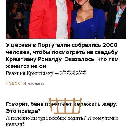
У церкви в Португалии собрались 2000
человек, чтобы посмотреть на свадьбу
Криштиану Роналду. Оказалось, что там
женится не он
Реакция Криштиану — 🤣🤣🤣🤣🤣
час назад
НОВОСТИ
Говорят, баня помогает пережить жару.
Это правда?
А полезно ли туда вообще ходить? И кому точно
нельзя?