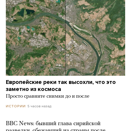
Европейские реки так высохли, что это
заметно из космоса
Просто сравните снимки до и после
5 часов назад
ИСТОРИИ
BBC News: бывший глава сирийской
разведки, сбежавший из страны после