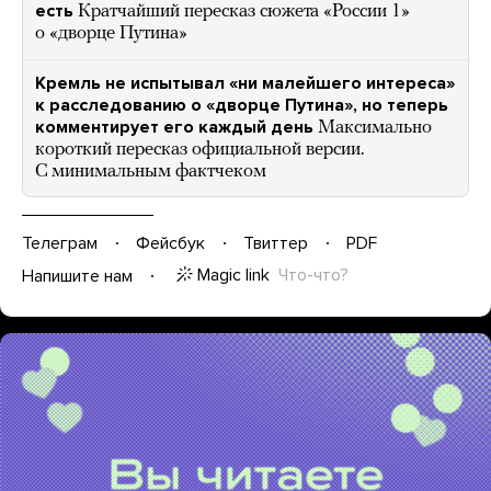
есть
Кратчайший пересказ сюжета «России 1»
о «дворце Путина»
Кремль не испытывал «ни малейшего интереса»
к расследованию о «дворце Путина», но теперь
комментирует его каждый день
Максимально
короткий пересказ официальной версии.
С минимальным фактчеком
Телеграм
Фейсбук
Твиттер
PDF
Magic link
Что-что?
Напишите нам