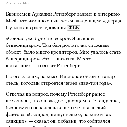
Источник:
Mash
Бизнесмен Аркадий Ротенберг заявил в интервью
Mash, что именно он является владельцем «дворца
Путина» из расследования
ФБК
.
«Сейчас уже будет не секрет. Я являюсь
бенефициаром. Там был достаточно сложный
объект, было много кредиторов. Мне удалось стать
бенефициаром. Это — находка. Место
шикарное», — говорит Ротенберг.
По его словам, на мысе Идокопас строится апарт-
отель, который откроется через «два-три года».
Отвечая на вопрос, почему Ротенберг ранее
не заявлял, что он владеет дворцом в Геленджике,
бизнесмен сослался на «чисто человеческий
фактор». «Скандал, пишут всякое, на мне и так
санкции», — сказал он, добавив, что собирался