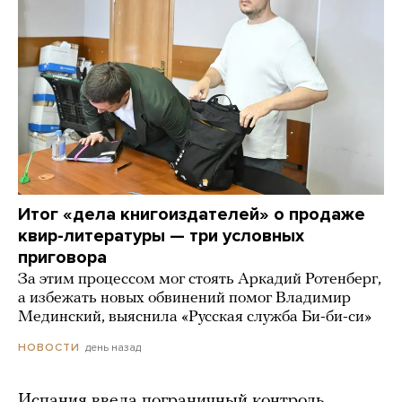
Итог «дела книгоиздателей» о продаже
квир-литературы — три условных
приговора
За этим процессом мог стоять Аркадий Ротенберг,
а избежать новых обвинений помог Владимир
Мединский, выяснила «Русская служба Би-би-си»
день назад
НОВОСТИ
Испания ввела пограничный контроль