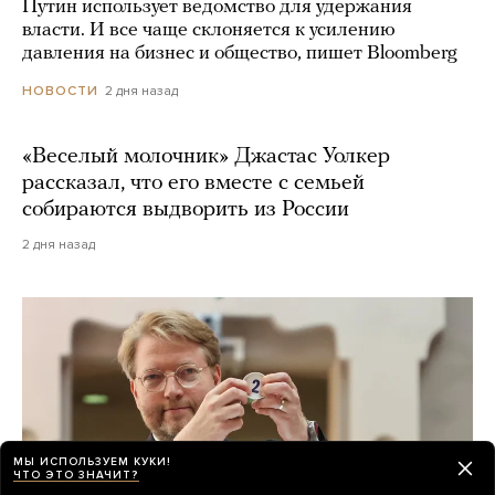
Путин использует ведомство для удержания
власти. И все чаще склоняется к усилению
давления на бизнес и общество, пишет Bloomberg
2 дня назад
НОВОСТИ
«Веселый молочник» Джастас Уолкер
рассказал, что его вместе с семьей
собираются выдворить из России
2 дня назад
МЫ ИСПОЛЬЗУЕМ КУКИ!
ЧТО ЭТО ЗНАЧИТ?