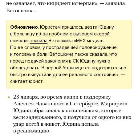
не означает, что инцидент исчерпан», — заявила
Ветошкина.
Обновлено
. Юристам пришлось везти Юдину
в больницу из-за проблем с вызовом скорой
помощи,
заявила
Ветошкина «МБХ медиа».
По ее словам, у пострадавшей головокружение
и головные боли. Ветошкина также сказала, что
перед подачей заявления в СК Юдину нужно
обследовать. В первой больнице ее подозрительно
быстро выпустили для ее реального состояния», —
считает юрист.
23 января, во время акции в поддержку
Алексея Навального в Петербурге, Маргарита
Юдина обратилась к полицейским, которые
вели задержанного, и получила от одного из них
удар ногой в живот. Юдина попала
в реанимацию.