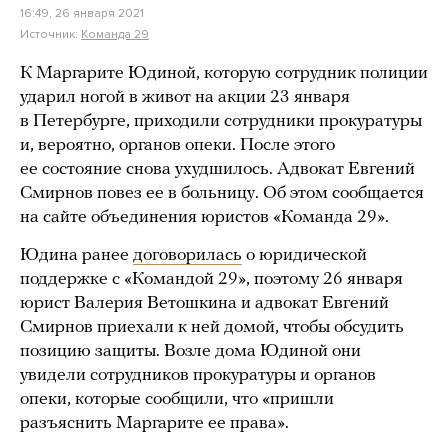
16:49, 26 января 2021
Источник:
Команда 29
К Маргарите Юдиной, которую сотрудник полиции
ударил ногой в живот на акции 23 января
в Петербурге, приходили сотрудники прокуратуры
и, вероятно, органов опеки. После этого
ее состояние снова ухудшилось. Адвокат Евгений
Смирнов повез ее в больницу. Об этом сообщается
на сайте объединения юристов «Команда 29».
Юдина ранее
договорилась
о юридической
поддержке с «Командой 29», поэтому 26 января
юрист Валерия Ветошкина и адвокат Евгений
Смирнов приехали к ней домой, чтобы обсудить
позицию защиты. Возле дома Юдиной они
увидели сотрудников прокуратуры и органов
опеки, которые сообщили, что «пришли
разъяснить Маргарите ее права».