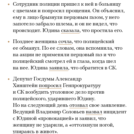
Сотрудник полиции пришел к ней в больницу
с цветами и попросил прощения. Он объяснил,
ему в лицо брызнули перцовым газом, у него
запотело забрало шлема, и он не видел, что
происходит. Юдина
сказала
, что простила его.
Позднее женщина
сочла
, что полицейский
ее обманул. По ее словам, она вспомнила, что
на акции не применяли перцовый газ и что
полицейский смотрел ей в глаза, когда шел
на нее. Юдина
заявила
, что обратится в СК.
Депутат Госдумы Александр
Хинштейн
попросил
Генпрокуратуру
и СК возбудить уголовное дело против
полицейского, ударившего Юдину.
Но на следующий день
отозвал
свое заявление.
Ведущий Владимир Соловьев
назвал
инцидент
с Юдиной «провокацией» и заявил, что
женщину не ударили, а «оттолкнули ногой,
упираясь в живот».