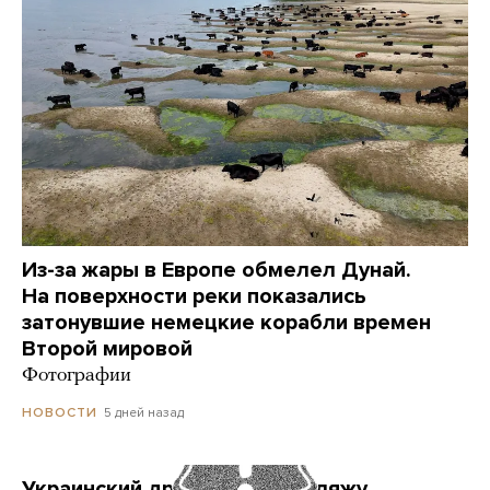
Из-за жары в Европе обмелел Дунай.
На поверхности реки показались
затонувшие немецкие корабли времен
Второй мировой
Фотографии
5 дней назад
НОВОСТИ
Украинский дрон попал по пляжу