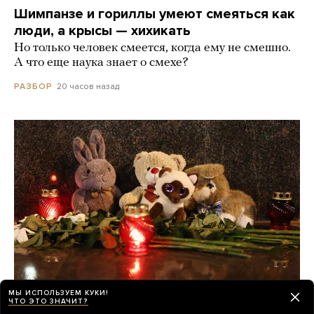
Шимпанзе и гориллы умеют смеяться как
люди, а крысы — хихикать
Но только человек смеется, когда ему не смешно.
А что еще наука знает о смехе?
20 часов назад
РАЗБОР
МЫ ИСПОЛЬЗУЕМ КУКИ!
ЧТО ЭТО ЗНАЧИТ?