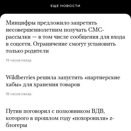
ЕЩЕ НОВОСТИ
Минцифры предложило запретить
несовершеннолетним получать СМС-
рассылки — в том числе сообщения для входа
в соцсети. Ограничение смогут установить
только родители
19 часов назад
Wildberries решила запустить «партнерские
хабы» для хранения товаров
18 часов назад
Путин поговорил с полковником ВДВ,
которого в прошлом году «похоронили» z-
блогеры