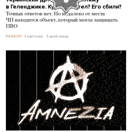
в Геленджике. Куда он летел? Его сбили?
Точных ответов нет. Но недалеко от места
ЧП находится объект, который могла защищать
ПВО
3 карточки
5 дней назад
РАЗБОР