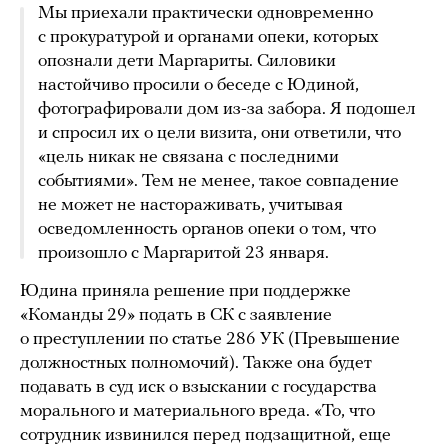
Мы приехали практически одновременно
с прокуратурой и органами опеки, которых
опознали дети Маргариты. Силовики
настойчиво просили о беседе с Юдиной,
фотографировали дом из-за забора. Я подошел
и спросил их о цели визита, они ответили, что
«цель никак не связана с последними
событиями». Тем не менее, такое совпадение
не может не настораживать, учитывая
осведомленность органов опеки о том, что
произошло с Маргаритой 23 января.
Юдина приняла решение при поддержке
«Команды 29» подать в СК с заявление
о преступлении по статье 286 УК (Превышение
должностных полномочий). Также она будет
подавать в суд иск о взыскании с государства
морального и материального вреда. «То, что
сотрудник извинился перед подзащитной, еще