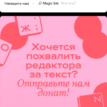
Magic link
Что-что?
Напишите нам