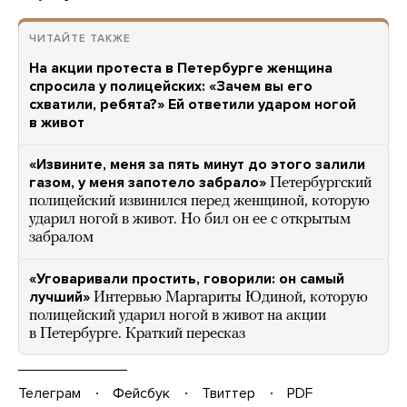
ЧИТАЙТЕ ТАКЖЕ
На акции протеста в Петербурге женщина
спросила у полицейских: «Зачем вы его
схватили, ребята?» Ей ответили ударом ногой
в живот
«Извините, меня за пять минут до этого залили
газом, у меня запотело забрало»
Петербургский
полицейский извинился перед женщиной, которую
ударил ногой в живот. Но бил он ее с открытым
забралом
«Уговаривали простить, говорили: он самый
лучший»
Интервью Маргариты Юдиной, которую
полицейский ударил ногой в живот на акции
в Петербурге. Краткий пересказ
Телеграм
Фейсбук
Твиттер
PDF