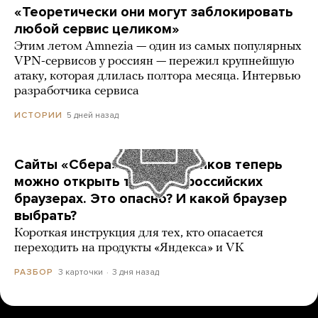
«Теоретически они могут заблокировать
любой сервис целиком»
Этим летом Amnezia — один из самых популярных
VPN-сервисов у россиян — пережил крупнейшую
атаку, которая длилась полтора месяца. Интервью
разработчика сервиса
5 дней назад
ИСТОРИИ
Сайты «Сбера» и других банков теперь
можно открыть только в российских
браузерах. Это опасно? И какой браузер
выбрать?
Короткая инструкция для тех, кто опасается
переходить на продукты «Яндекса» и VK
3 карточки
3 дня назад
РАЗБОР