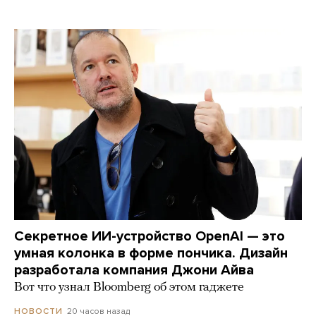
Секретное ИИ-устройство OpenAI — это
умная колонка в форме пончика. Дизайн
разработала компания Джони Айва
Вот что узнал Bloomberg об этом гаджете
20 часов назад
НОВОСТИ