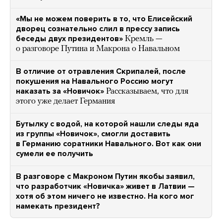
«Мы не можем поверить в то, что Елисейский
дворец сознательно слил в прессу запись
беседы двух президентов»
Кремль —
о разговоре Путина и Макрона о Навальном
В отличие от отравления Скрипалей, после
покушения на Навального Россию могут
наказать за «Новичок»
Рассказываем, что для
этого уже делает Германия
Бутылку с водой, на которой нашли следы яда
из группы «Новичок», смогли доставить
в Германию соратники Навального. Вот как они
сумели ее получить
В разговоре с Макроном Путин якобы заявил,
что разработчик «Новичка» живет в Латвии —
хотя об этом ничего не известно. На кого мог
намекать президент?