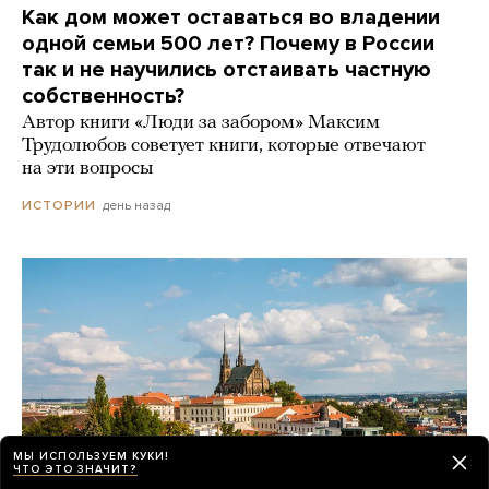
Как дом может оставаться во владении
одной семьи 500 лет? Почему в России
так и не научились отстаивать частную
собственность?
Автор книги «Люди за забором» Максим
Трудолюбов советует книги, которые отвечают
на эти вопросы
день назад
ИСТОРИИ
МЫ ИСПОЛЬЗУЕМ КУКИ!
ЧТО ЭТО ЗНАЧИТ?