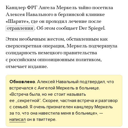
Канцлер ФРГ Ангела Меркель тайно посетила
Алексея Навального в берлинской клинике
«Шарите», где он проходил лечение после
отравления
. Об этом сообщает Der Spiegel.
Этим необычным жестом, обставленным как
сверхсекретная операция, Меркель подчеркнула
солидарность немецкого правительства
с российским оппозиционным политиком,
отмечает издание.
Обновлено
. Алексей Навальный подтвердил, что
встречался с Ангелой Меркель в больнице.
«Встреча была, но не стоит называть
ее „секретной“. Скорее, частная встреча и разговор
с семьей. Я очень признателен канцлеру Меркель
за то, что она навестила меня в больнице», —
написал
он в твиттере.