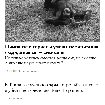
Шимпанзе и гориллы умеют смеяться как
люди, а крысы — хихикать
Но только человек смеется, когда ему не смешно.
А что еще наука знает о смехе?
15 часов назад
РАЗБОР
В Таиланде ученик открыл стрельбу в школе
и убил шесть человек. Еще 15 ранены
19 часов назад