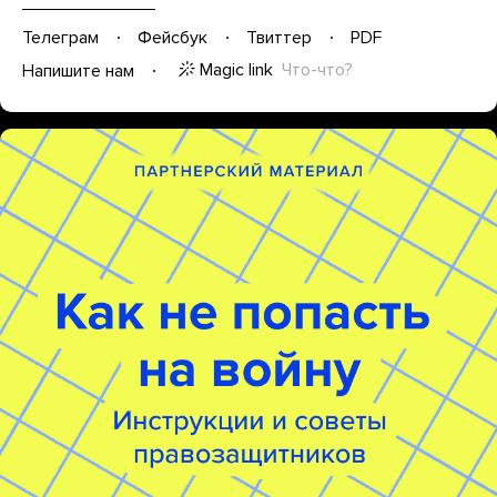
Телеграм
Фейсбук
Твиттер
PDF
Magic link
Что-что?
Напишите нам