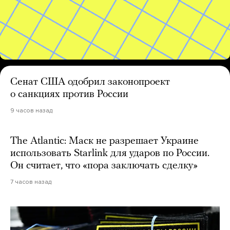
Сенат США одобрил законопроект
о санкциях против России
9 часов назад
The Atlantic: Маск не разрешает Украине
использовать Starlink для ударов по России.
Он считает, что «пора заключать сделку»
7 часов назад