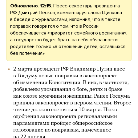
Обновлено
.
12:15
. Пресс-секретарь президента
РФ Дмитрий Песков, комментируя слова Щипкова
в беседе с журналистами, напомнил, что в тексте
поправок
говорится
о том, что в России
обеспечивается «приоритет семейного воспитания»,
а государство будет брать на себя обязанности
родителей только «в отношении детей, оставшихся
без попечения».
2 марта президент РФ Владимир Путин внес
в Госдуму новые поправки в законопроект
об изменении Конституции. В них, в частности,
добавлены упоминания о боге, детях и браке
как союзе мужчины и женщины. Ранее Госдума
приняла законопроект в первом чтении. Второе
чтение должно состояться 10 марта. После
одобрения законопроекта региональными
парламентами пройдет общероссийское
голосование по поправкам, намеченное
на 22 апреля.