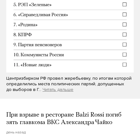
Центризбирком РФ провел жеребьевку, по итогам которой
определились места политических партий, допущенных
до выборов в Г…
Читать дальше
При взрыве в ресторане Balzi Rossi погиб
зять главкома ВКС Александра Чайко
день назад