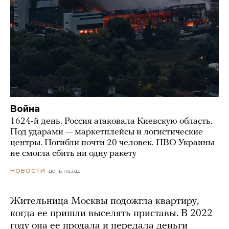
Война
1624-й день. Россия атаковала Киевскую область.
Под ударами — маркетплейсы и логистические
центры. Погибли почти 20 человек. ПВО Украины
не смогла сбить ни одну ракету
день назад
НОВОСТИ
Жительница Москвы подожгла квартиру,
когда ее пришли выселять приставы. В 2022
году она ее продала и передала деньги