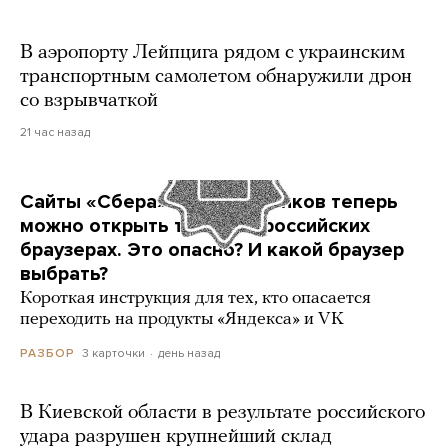
В аэропорту Лейпцига рядом с украинским
транспортным самолетом обнаружили дрон
со взрывчаткой
21 час назад
Сайты «Сбера» и других банков теперь
можно открыть только в российских
браузерах. Это опасно? И какой браузер
выбрать?
Короткая инструкция для тех, кто опасается
переходить на продукты «Яндекса» и VK
3 карточки
день назад
РАЗБОР
В Киевской области в результате российского
удара разрушен крупнейший склад