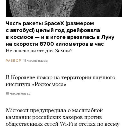
Часть ракеты SpaceX (размером
с автобус!) целый год дрейфовала
в космосе — и в итоге врезалась в Луну
на скорости 8700 километров в час
Не опасно ли это для Земли?
15 часов назад
РАЗБОР
В Королеве пожар на территории научного
института «Роскосмоса»
18 часов назад
Microsoft предупредила о масштабной
кампании российских хакеров против
общественных сетей Wi-Fi в отелях по всему