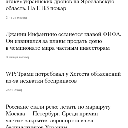
атаке» украинских дронов на Ярославскую
область. На НПЗ пожар
2 часа назад
Джанни Инфантино останется главой ФИФА.
Он извинился за планы продать долю
в чемпионате мира частным инвесторам
9 минут назад
WP: Трамп потребовал у Хегсета объяснений
из-за нехватки боеприпасов
час назад
Россияне стали реже летать по маршруту
Москва — Петербург. Среди причин —
частые закрытия аэропортов из-за
беспилотников Украины