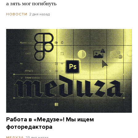
а зять мог погибнуть
2 дня назад
НОВОСТИ
Работа в «Медузе»! Мы ищем
фоторедактора
23 дня назад
МЕДУЗА