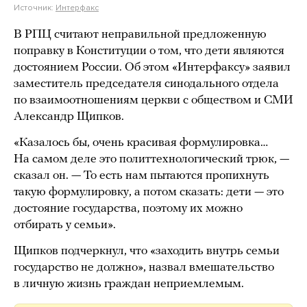
Источник:
Интерфакс
В РПЦ считают неправильной предложенную
поправку в Конституции о том, что дети являются
достоянием России. Об этом «Интерфаксу» заявил
заместитель председателя синодального отдела
по взаимоотношениям церкви с обществом и СМИ
Александр Щипков.
«Казалось бы, очень красивая формулировка…
На самом деле это политтехнологический трюк, —
сказал он. — То есть нам пытаются пропихнуть
такую формулировку, а потом сказать: дети — это
достояние государства, поэтому их можно
отбирать у семьи».
Щипков подчеркнул, что «заходить внутрь семьи
государство не должно», назвал вмешательство
в личную жизнь граждан неприемлемым.