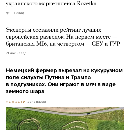
украинского маркетплейса Rozetka
день назад
Эксперты составили рейтинг лучших
европейских разведок. На первом месте —
британская MI6, на четвертом — СБУ и ГУР
21 час назад
Немецкий фермер вырезал на кукурузном
поле силуэты Путина и Трампа
в подгузниках. Они играют в мяч в виде
земного шара
день назад
НОВОСТИ