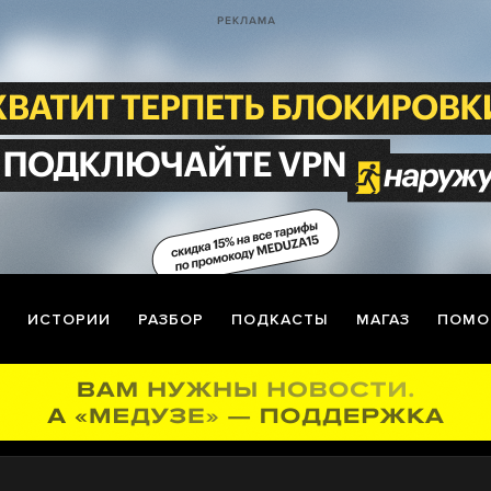
ИСТОРИИ
РАЗБОР
ПОДКАСТЫ
МАГАЗ
ПОМО