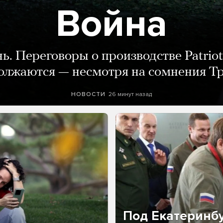
Война
нь. Переговоры о производстве Patriot
олжаются — несмотря на сомнения Т
26 минут назад
НОВОСТИ
Под Екатеринб