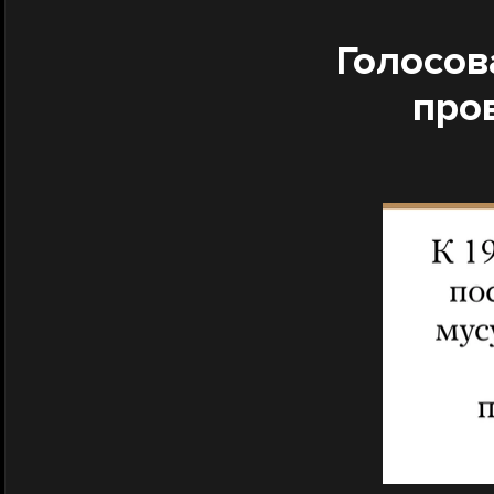
Голосов
про