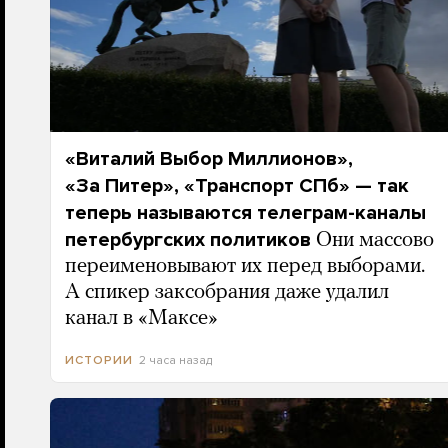
«Виталий Выбор Миллионов»,
«За Питер», «Транспорт СПб» — так
теперь называются телеграм-каналы
петербургских политиков
Они массово
переименовывают их перед выборами.
А спикер заксобрания даже удалил
канал в «Максе»
2 часа назад
ИСТОРИИ