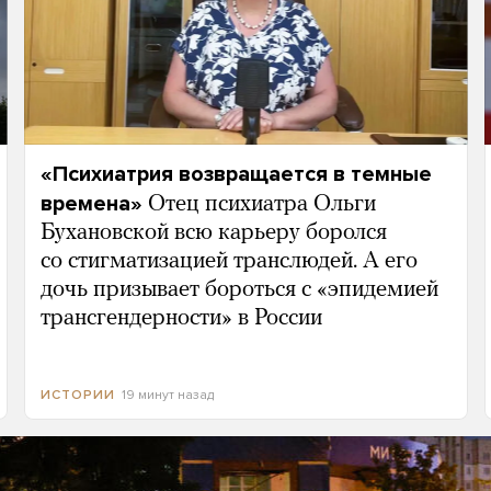
«Психиатрия возвращается в темные
времена»
Отец психиатра Ольги
Бухановской всю карьеру боролся
со стигматизацией транслюдей. А его
дочь призывает бороться с «эпидемией
трансгендерности» в России
19 минут назад
ИСТОРИИ