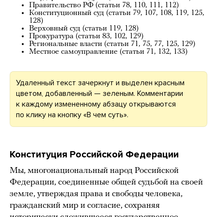
Правительство РФ (статьи
78
,
110
,
111
,
112
)
Конституционный суд (статьи
79
,
107
,
108
,
119
,
125
,
128
)
Верховный суд (статьи
119
,
128
)
Прокуратура (статьи
83
,
102
,
129
)
Региональные власти (статьи
71
,
75
,
77
,
125
,
129
)
Местное самоуправление (статьи
71
,
132
,
133
)
Удаленный текст зачеркнут и выделен красным
цветом, добавленный — зеленым. Комментарии
к каждому измененному абзацу открываются
по клику на кнопку «В чем суть».
Конституция Российской Федерации
Мы, многонациональный народ Российской
Федерации, соединенные общей судьбой на своей
земле, утверждая права и свободы человека,
гражданский мир и согласие, сохраняя