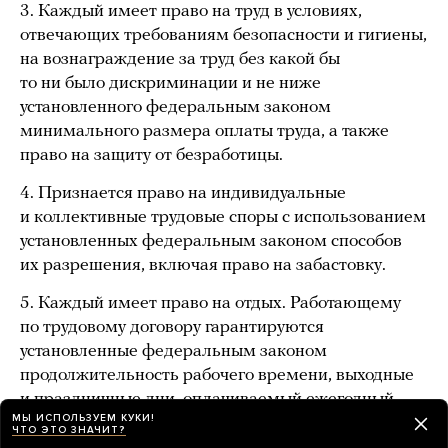
3. Каждый имеет право на труд в условиях,
отвечающих требованиям безопасности и гигиены,
на вознаграждение за труд без какой бы
то ни было дискриминации и не ниже
установленного федеральным законом
минимального размера оплаты труда, а также
право на защиту от безработицы.
4. Признается право на индивидуальные
и коллективные трудовые споры с использованием
установленных федеральным законом способов
их разрешения, включая право на забастовку.
5. Каждый имеет право на отдых. Работающему
по трудовому договору гарантируются
установленные федеральным законом
продолжительность рабочего времени, выходные
и праздничные дни, оплачиваемый ежегодный
МЫ ИСПОЛЬЗУЕМ КУКИ!
отпуск.
ЧТО ЭТО ЗНАЧИТ?