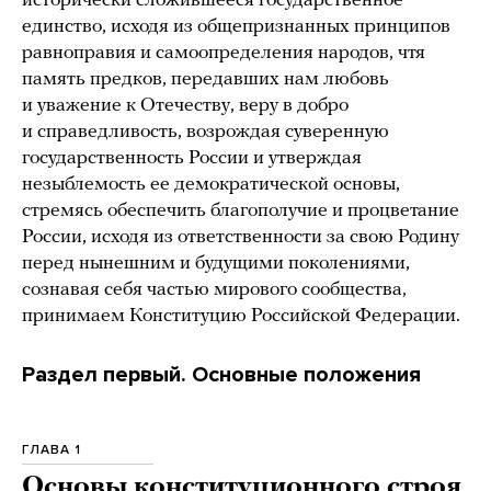
исторически сложившееся государственное
единство, исходя из общепризнанных принципов
равноправия и самоопределения народов, чтя
память предков, передавших нам любовь
и уважение к Отечеству, веру в добро
и справедливость, возрождая суверенную
государственность России и утверждая
незыблемость ее демократической основы,
стремясь обеспечить благополучие и процветание
России, исходя из ответственности за свою Родину
перед нынешним и будущими поколениями,
сознавая себя частью мирового сообщества,
принимаем Конституцию Российской Федерации.
Раздел первый. Основные положения
ГЛАВА 1
Основы конституционного строя