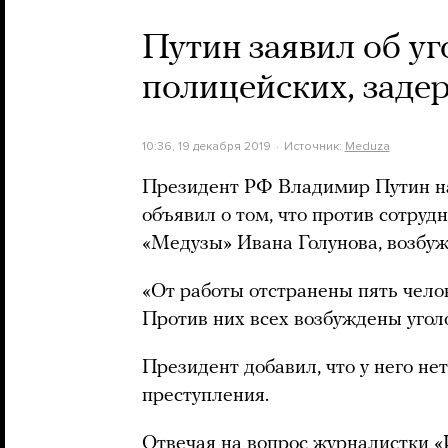
Путин заявил об у
полицейских, заде
10:36, 19 декабря 2019
Источник:
Meduza
Президент РФ Владимир Путин н
объявил о том, что против сотру
«Медузы» Ивана Голунова, возбуж
«От работы отстранены пять челов
Против них всех возбуждены уголо
Президент добавил, что у него не
преступления.
Отвечая на вопрос журналистки 