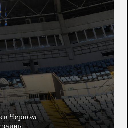
в в Черном
Украины