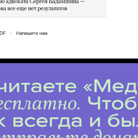
ю адвоката Сергея Бадамшина —
ва все еще нет результатов
DF
Напишите нам