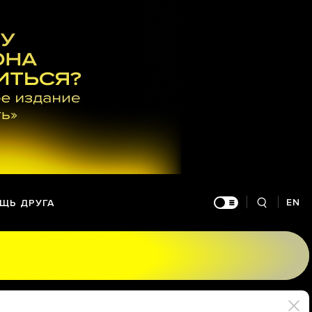
EN
ЩЬ ДРУГА