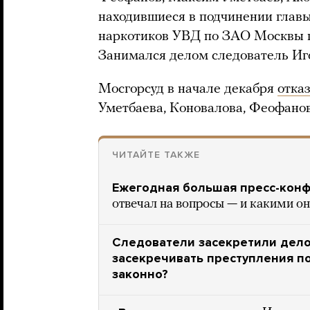
находившиеся в подчинении главы
наркотиков УВД по ЗАО Москвы 
Занимался делом следователь Иг
Мосгорсуд в начале декабря
отка
Уметбаева, Коновалова, Феофано
ЧИТАЙТЕ ТАКЖЕ
Ежегодная большая пресс-кон
отвечал на вопросы — и какими о
Следователи засекретили дело 
засекречивать преступления по
законно?