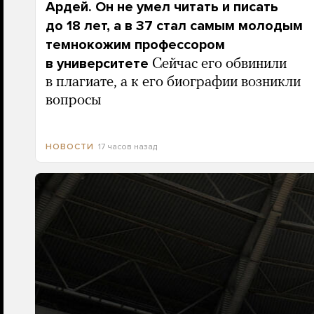
Ардей. Он не умел читать и писать
до 18 лет, а в 37 стал самым молодым
темнокожим профессором
в университете
Сейчас его обвинили
в плагиате, а к его биографии возникли
вопросы
17 часов назад
НОВОСТИ