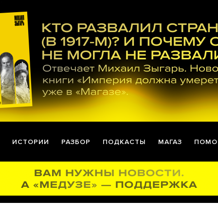
ИСТОРИИ
РАЗБОР
ПОДКАСТЫ
МАГАЗ
ПОМО