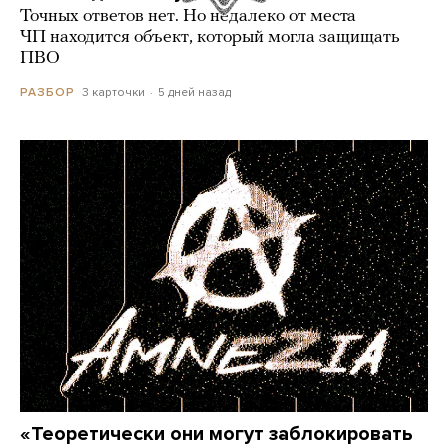
Точных ответов нет. Но недалеко от места
ЧП находится объект, который могла защищать
ПВО
3 карточки
5 дней назад
РАЗБОР
«Теоретически они могут заблокировать