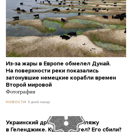
Из-за жары в Европе обмелел Дунай.
На поверхности реки показались
затонувшие немецкие корабли времен
Второй мировой
Фотографии
5 дней назад
НОВОСТИ
Украинский дрон попал по пляжу
в Геленджике. Куда он летел? Его сбили?