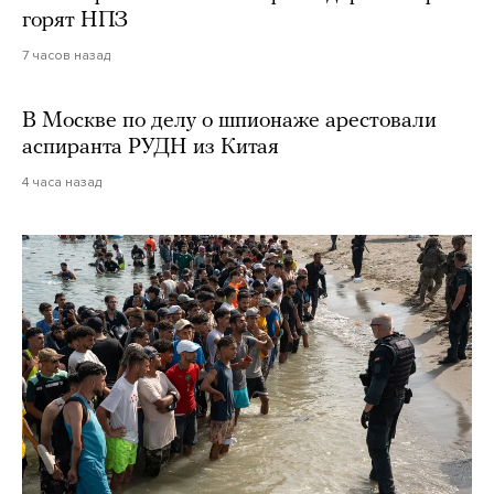
горят НПЗ
7 часов назад
В Москве по делу о шпионаже арестовали
аспиранта РУДН из Китая
4 часа назад