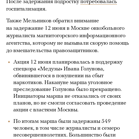
После задержания подростку
потребовалась
госпитализация.
Также Мельников обратил внимание
на задержание 12 июня в Москве онкобольного
журналиста магнитогорского информационного
агентства, которому не вызывали скорую помощь
до вмешательства правозащитников.
Акция 12 июня планировалась в поддержку
спецкора «Медузы» Ивана Голунова,
обвинявшегося в покушении на сбыт
наркотиков. Накануне марша уголовное
преследование Голунова было прекращено.
Инициаторы марша не отказались от своих
планов, но не смогли согласовать проведение
акции с властями Москвы.
По итогам марша были задержаны 549
человек, в том числе журналисты и семеро
несовершеннолетних. Большинство были