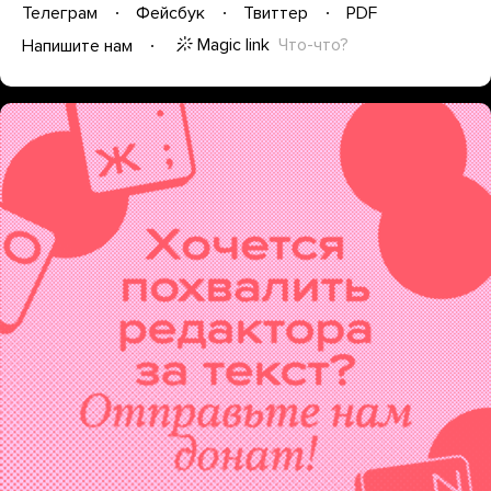
Телеграм
Фейсбук
Твиттер
PDF
Magic link
Что-что?
Напишите нам