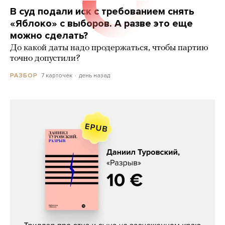
В суд подали иск с требованием снять
«Яблоко» с выборов. А разве это еще
можно сделать?
До какой даты надо продержаться, чтобы партию
точно допустили?
7 карточек
день назад
РАЗБОР
Даниил Туровский, «Разрыв»