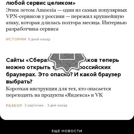
любой сервис целиком»
Этим летом Amnezia — один из самых популярных
VPN-сервисов у россиян — пережил крупнейшую
атаку, которая длилась полтора месяца. Интервью
разработчика сервиса
5 дней назад
ИСТОРИИ
Сайты «Сбера» и других банков теперь
можно открыть только в российских
браузерах. Это опасно? И какой браузер
выбрать?
Короткая инструкция для тех, кто опасается
переходить на продукты «Яндекса» и VK
3 карточки
3 дня назад
РАЗБОР
ЕЩЕ НОВОСТИ