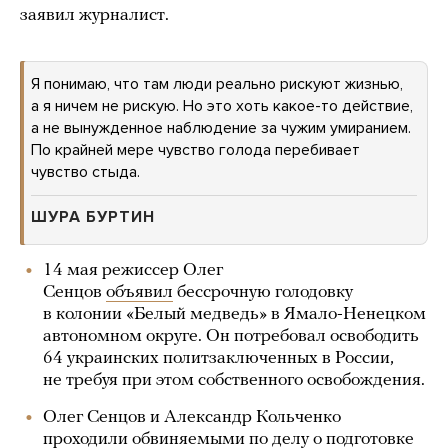
заявил журналист.
Я понимаю, что там люди реально рискуют жизнью,
а я ничем не рискую. Но это хоть какое-то действие,
а не вынужденное наблюдение за чужим умиранием.
По крайней мере чувство голода перебивает
чувство стыда.
ШУРА БУРТИН
14 мая режиссер Олег
Сенцов
объявил
бессрочную голодовку
в колонии «Белый медведь» в Ямало-Ненецком
автономном округе. Он потребовал освободить
64 украинских политзаключенных в России,
не требуя при этом собственного освобождения.
Олег Сенцов и Александр Кольченко
проходили обвиняемыми по делу о подготовке