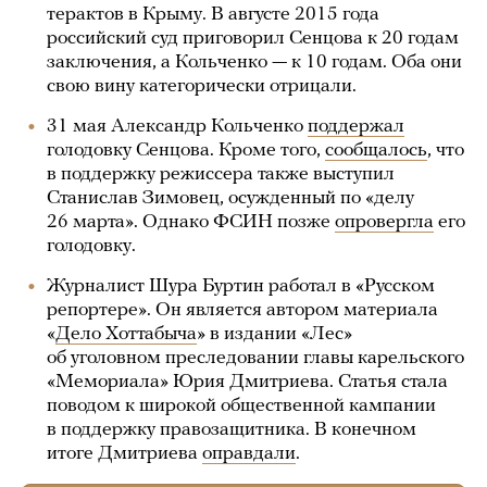
терактов в Крыму. В августе 2015 года
российский суд приговорил Сенцова к 20 годам
заключения, а Кольченко — к 10 годам. Оба они
свою вину категорически отрицали.
31 мая Александр Кольченко
поддержал
голодовку Сенцова. Кроме того,
сообщалось
, что
в поддержку режиссера также выступил
Станислав Зимовец, осужденный по «делу
26 марта». Однако ФСИН позже
опровергла
его
голодовку.
Журналист Шура Буртин работал в «Русском
репортере». Он является автором материала
«
Дело Хоттабыча
» в издании «Лес»
об уголовном преследовании главы карельского
«Мемориала» Юрия Дмитриева. Статья стала
поводом к широкой общественной кампании
в поддержку правозащитника. В конечном
итоге Дмитриева
оправдали
.