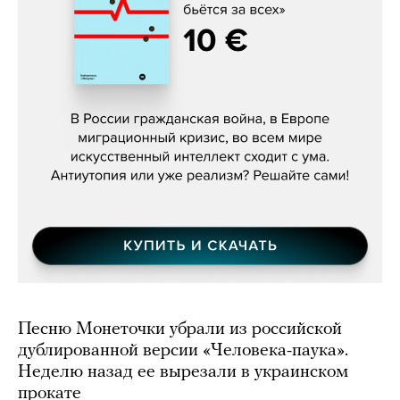
Константин Зарубин, «Наше сердце
бьётся за всех»
Песню Монеточки убрали из российской
дублированной версии «Человека-паука».
Неделю назад ее вырезали в украинском
прокате