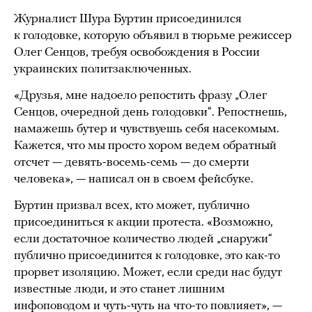
Журналист Шура Буртин присоединился
к голодовке, которую объявил в тюрьме режиссер
Олег Сенцов, требуя освобождения в России
украинских политзаключенных.
«Друзья, мне надоело репостить фразу „Олег
Сенцов, очередной день голодовки“. Репостнешь,
намажешь бутер и чувствуешь себя насекомым.
Кажется, что мы просто хором ведем обратный
отсчет — девять-восемь-семь — до смерти
человека», — написал он в своем фейсбуке.
Буртин призвал всех, кто может, публично
присоединиться к акции протеста. «Возможно,
если достаточное количество людей „снаружи“
публично присоединится к голодовке, это как-то
прорвет изоляцию. Может, если среди нас будут
известные люди, и это станет лишним
инфоповодом и чуть-чуть на что-то повлияет», —