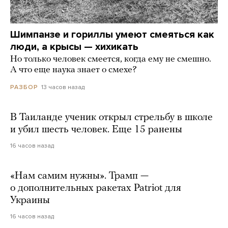
Шимпанзе и гориллы умеют смеяться как
люди, а крысы — хихикать
Но только человек смеется, когда ему не смешно.
А что еще наука знает о смехе?
13 часов назад
РАЗБОР
В Таиланде ученик открыл стрельбу в школе
и убил шесть человек. Еще 15 ранены
16 часов назад
«Нам самим нужны». Трамп —
о дополнительных ракетах Patriot для
Украины
16 часов назад