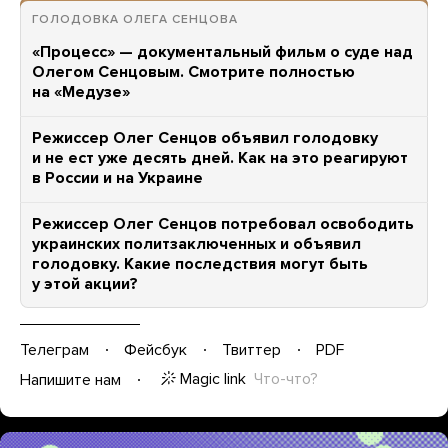
ГОЛОДОВКА ОЛЕГА СЕНЦОВА
«Процесс» — документальный фильм о суде над
Олегом Сенцовым. Смотрите полностью
на «Медузе»
Режиссер Олег Сенцов объявил голодовку
и не ест уже десять дней. Как на это реагируют
в России и на Украине
Режиссер Олег Сенцов потребовал освободить
украинских политзаключенных и объявил
голодовку. Какие последствия могут быть
у этой акции?
Телеграм
Фейсбук
Твиттер
PDF
Magic link
Что-что?
Напишите нам