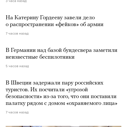
3 часа назад
На Катерину Гордееву завели дело
о распространении «фейков» об армии
7 часов назад
В Германии над базой бундесвера заметили
неизвестные беспилотники
5 часов назад
В Швеции задержали пару российских
туристов. Их посчитали «угрозой
безопасности» из-за того, что они поставили
палатку рядом с домом «охраняемого лица»
7 часов назад