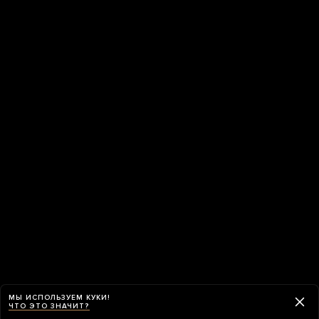
МЫ ИСПОЛЬЗУЕМ КУКИ!
ЧТО ЭТО ЗНАЧИТ?