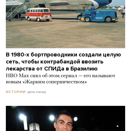
В 1980-х бортпроводники создали целую
сеть, чтобы контрабандой ввозить
лекарства от СПИДа в Бразилию
HBO Max снял об этом сериал — его называют
новым «Жарким соперничеством»
день назад
ИСТОРИИ