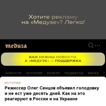
Перейти
к
материалам
НОВОСТИ
ИСТОРИИ
РАЗБОР
ПОДКАСТЫ
МАГАЗ
П
ИСТОРИИ
Режиссер Олег Сенцов объявил голодовку
и не ест уже десять дней. Как на это
реагируют в России и на Украине