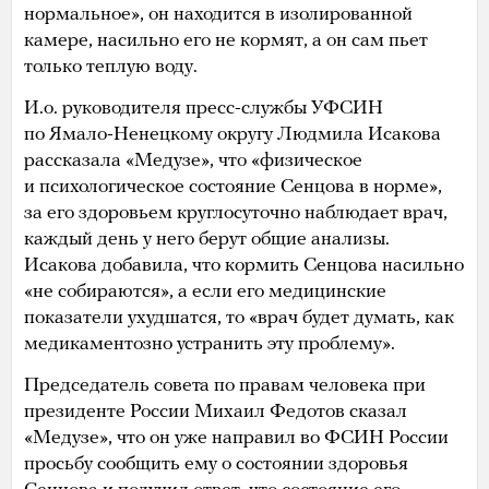
нормальное», он находится в изолированной
камере, насильно его не кормят, а он сам пьет
только теплую воду.
И.о. руководителя пресс-службы УФСИН
по Ямало-Ненецкому округу Людмила Исакова
рассказала «Медузе», что «физическое
и психологическое состояние Сенцова в норме»,
за его здоровьем круглосуточно наблюдает врач,
каждый день у него берут общие анализы.
Исакова добавила, что кормить Сенцова насильно
«не собираются», а если его медицинские
показатели ухудшатся, то «врач будет думать, как
медикаментозно устранить эту проблему».
Председатель совета по правам человека при
президенте России Михаил Федотов сказал
«Медузе», что он уже направил во ФСИН России
просьбу сообщить ему о состоянии здоровья