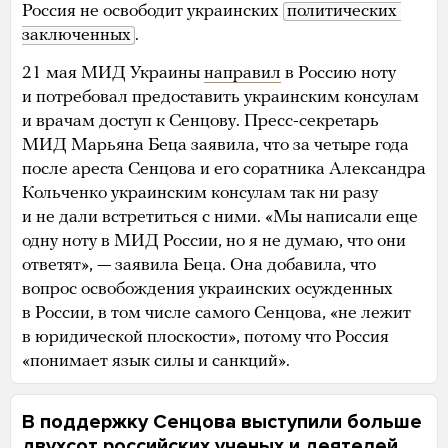
Россия не освободит украинских
политических 
заключенных
.
21 мая МИД Украины
направил
в Россию ноту
и потребовал предоставить украинским консулам
и врачам доступ к Сенцову. Пресс-секретарь
МИД Марьяна Беца заявила, что за четыре года
после ареста Сенцова и его соратника Александра
Кольченко украинским консулам так ни разу
и не дали встретиться с ними. «Мы написали еще
одну ноту в МИД России, но я не думаю, что они
ответят», — заявила Беца. Она добавила, что
вопрос освобождения украинских осужденных
в России, в том числе самого Сенцова, «не лежит
в юридической плоскости», потому что Россия
«понимает язык силы и санкций».
В поддержку Сенцова выступили больше
двухсот российских ученых и деятелей