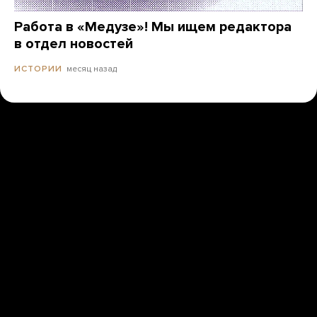
Работа в «Медузе»! Мы ищем редактора
в отдел новостей
месяц назад
ИСТОРИИ