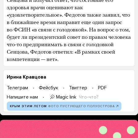
Сенцова и получил ответ, что состояние его
здоровья врачи оценивают как
«удовлетворительное». Федотов также заявил, что
в ближайшее время направит еще один запрос
во ФСИН «в связи с голодовкой». На вопрос о том,
будет ли президентский совет по правам человека
что-то предпринимать в связи с голодовкой
Сенцова, Федотов ответил: «В рамках своей
компетенции — нет».
Ирина Кравцова
Телеграм
Фейсбук
Твиттер
PDF
Magic link
Что-что?
Напишите нам
КРЫМ ЭТИМ ЛЕТОМ
ФОТО ПУСТУЮЩЕГО ПОЛУОСТРОВА