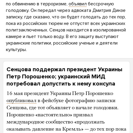
по обвинению в терроризме,
объявил
бессрочную
голодовку. Он передал через адвоката Дмитрия Динзе
записку, где сказано, что он будет голодать до тех пор,
пока из российских тюрем не отпустят всех украинских
политзаключенных. Сенцов находится в изолированной
камере и пьет только воду. В его защиту выступают
украинские политики, российские ученые и деятели
культуры.
Сенцова поддержал президент Украины
Петр Порошенко; украинский МИД
потребовал допустить к нему консула
16 мая президент Украины Петр Порошенко
опубликовал
в фейсбуке фотографию записки
Сенцова, где тот объявляет о начале голодовки.
Порошенко «настоятельно» призвал
международное сообщество «продолжать
оказывать давление на Кремль» — до тех пор пока