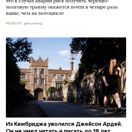
что в случае аварии риск получить черепно-
мозговую травму окажется почти в четыре раза
выше, чем на мотоцикле
день назад
РАЗБОР
Из Кембриджа уволился Джейсон Ардей.
Он не умел читать и писать до 18 лет,