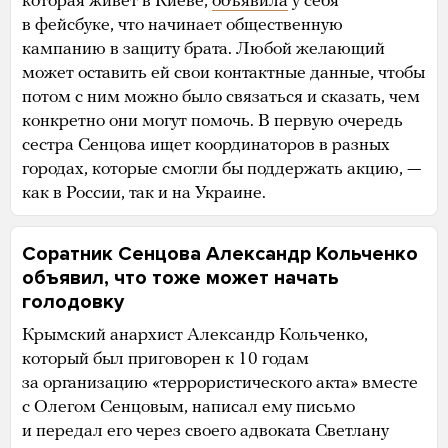
которая живет в Киеве,
объявила
у себя
в фейсбуке, что начинает общественную
кампанию в защиту брата. Любой желающий
может оставить ей свои контактные данные, чтобы
потом с ним можно было связаться и сказать, чем
конкретно они могут помочь. В первую очередь
сестра Сенцова ищет координаторов в разных
городах, которые смогли бы поддержать акцию, —
как в России, так и на Украине.
Соратник Сенцова Александр Кольченко
объявил, что тоже может начать
голодовку
Крымский анархист Александр Кольченко,
который был приговорен к 10 годам
за организацию «террористического акта» вместе
с Олегом Сенцовым, написал ему письмо
и передал его через своего адвоката Светлану