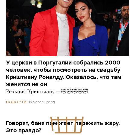
У церкви в Португалии собрались 2000
человек, чтобы посмотреть на свадьбу
Криштиану Роналду. Оказалось, что там
женится не он
Реакция Криштиану — 🤣🤣🤣🤣🤣
19 часов назад
НОВОСТИ
Говорят, баня помогает пережить жару.
Это правда?