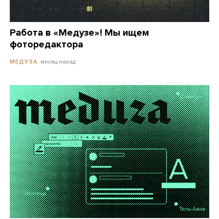
Работа в «Медузе»! Мы ищем
фоторедактора
месяц назад
МЕДУЗА