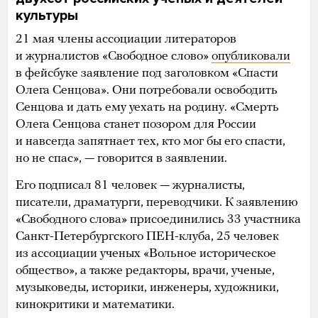
культуры
21 мая члены ассоциации литераторов
и журналистов «Свободное слово»
опубликовали
в фейсбуке заявление под заголовком «Спасти
Олега Сенцова». Они потребовали освободить
Сенцова и дать ему уехать на родину. «Смерть
Олега Сенцова станет позором для России
и навсегда запятнает тех, кто мог бы его спасти,
но не спас», — говорится в заявлении.
Его подписал 81 человек — журналисты,
писатели, драматурги, переводчики. К заявлению
«Свободного слова» присоединились 33 участника
Санкт-Петербургского ПЕН-клуба, 25 человек
из ассоциации ученых «Вольное историческое
общество», а также редакторы, врачи, ученые,
музыковеды, историки, инженеры, художники,
кинокритики и математики.