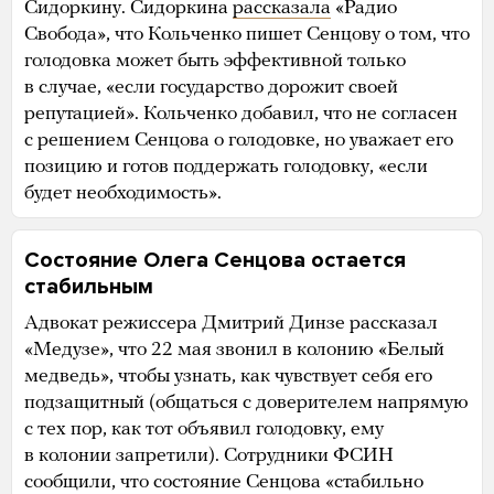
Сидоркину. Сидоркина
рассказала
«Радио
Свобода», что Кольченко пишет Сенцову о том, что
голодовка может быть эффективной только
в случае, «если государство дорожит своей
репутацией». Кольченко добавил, что не согласен
с решением Сенцова о голодовке, но уважает его
позицию и готов поддержать голодовку, «если
будет необходимость».
Состояние Олега Сенцова остается
стабильным
Адвокат режиссера Дмитрий Динзе рассказал
«Медузе», что 22 мая звонил в колонию «Белый
медведь», чтобы узнать, как чувствует себя его
подзащитный (общаться с доверителем напрямую
с тех пор, как тот объявил голодовку, ему
в колонии запретили). Сотрудники ФСИН
сообщили, что состояние Сенцова «стабильно