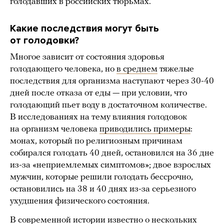
голодавших в российских тюрьмах.
Какие последствия могут быть
от голодовки?
Многое зависит от состояния здоровья
голодающего человека, но
в среднем
тяжелые
последствия для организма наступают через 30-40
дней после отказа от еды — при условии, что
голодающий пьет воду в достаточном количестве.
В исследованиях на тему влияния голодовок
на организм человека
приводились примеры
:
монах, который по религиозным причинам
собирался голодать 40 дней, остановился на 36 дне
из-за «неприемлемых симптомов»; двое взрослых
мужчин, которые решили голодать бессрочно,
остановились на 38 и 40 днях из-за серьезного
ухудшения физического состояния.
В современной истории известно о нескольких