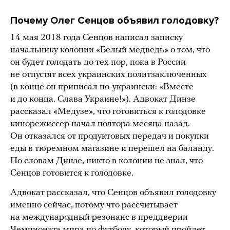
Почему Олег Сенцов объявил голодовку?
14 мая 2018 года Сенцов написал записку
начальнику колонии «Белый медведь» о том, что
он будет голодать до тех пор, пока в России
не отпустят всех украинских политзаключенных
(в конце он приписал по-украински: «Вместе
и до конца. Слава Украине!»). Адвокат Динзе
рассказал «Медузе», что готовиться к голодовке
кинорежиссер начал полтора месяца назад.
Он отказался от продуктовых передач и покупки
еды в тюремном магазине и перешел на баланду.
По словам Динзе, никто в колонии не знал, что
Сенцов готовится к голодовке.
Адвокат рассказал, что Сенцов объявил голодовку
именно сейчас, потому что рассчитывает
на международный резонанс в преддверии
Чемпионата мира по футболу, который пройдет