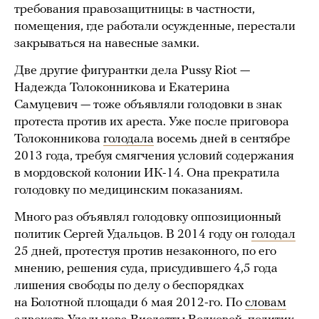
требования правозащитницы: в частности,
помещения, где работали осужденные, перестали
закрываться на навесные замки.
Две другие фигурантки дела Pussy Riot —
Надежда Толоконникова и Екатерина
Самуцевич — тоже объявляли голодовки в знак
протеста против их ареста. Уже после приговора
Толоконникова
голодала
восемь дней в сентябре
2013 года, требуя смягчения условий содержания
в мордовской колонии ИК-14. Она прекратила
голодовку по медицинским показаниям.
Много раз объявлял голодовку оппозиционный
политик Сергей Удальцов. В 2014 году он
голодал
25 дней, протестуя против незаконного, по его
мнению, решения суда, присудившего 4,5 года
лишения свободы по делу о беспорядках
на Болотной площади 6 мая 2012-го. По
словам