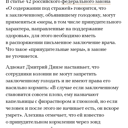
В статье 42 российского
федерального закона
«О содержании под стражей» говорится, что
к заключенному, объявившему голодовку, могут
применяться «меры, в том числе принудительного
характера, направленные на поддержание
здоровья», для этого необходимо иметь
в распоряжении письменное заключение врача.
Что такое «принудительные меры», в законе
не уточняется.
Адвокат Дмитрий Динзе настаивает, что
сотрудники колонии не могут запретить
заключенному голодать и не имеют права его
насильно кормить: «В случае если заключенному
становится совсем плохо, ему назначают
капельницы с физраствором и глюкозой, но если
человек и после этого не начинает есть, он вскоре
умрет». Алехина отмечает, что ей известно
о принудительном кормлении через зонд