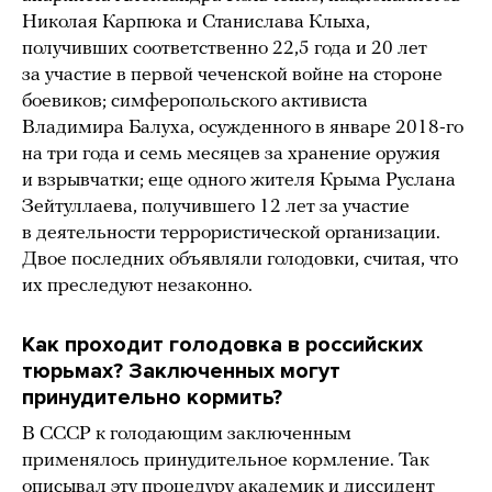
Николая Карпюка и Станислава Клыха,
получивших соответственно 22,5 года и 20 лет
за участие в первой чеченской войне на стороне
боевиков; симферопольского активиста
Владимира Балуха, осужденного в январе 2018-го
на три года и семь месяцев за хранение оружия
и взрывчатки; еще одного жителя Крыма Руслана
Зейтуллаева, получившего 12 лет за участие
в деятельности террористической организации.
Двое последних объявляли голодовки, считая, что
их преследуют незаконно.
Как проходит голодовка в российских
тюрьмах? Заключенных могут
принудительно кормить?
В СССР к голодающим заключенным
применялось принудительное кормление. Так
описывал
эту процедуру академик и диссидент