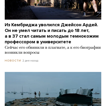
Из Кембриджа уволился Джейсон Ардей.
Он не умел читать и писать до 18 лет,
а в 37 стал самым молодым темнокожим
профессором в университете
Сейчас его обвинили в плагиате, а к его биографии
возникли вопросы
2 дня назад
НОВОСТИ