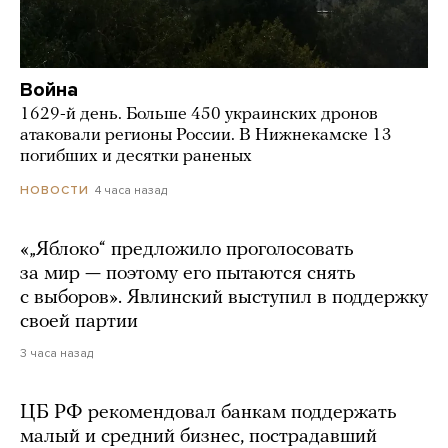
Война
1629-й день. Больше 450 украинских дронов
атаковали регионы России. В Нижнекамске 13
погибших и десятки раненых
4 часа назад
НОВОСТИ
«„Яблоко“ предложило проголосовать
за мир — поэтому его пытаются снять
с выборов». Явлинский выступил в поддержку
своей партии
3 часа назад
ЦБ РФ рекомендовал банкам поддержать
малый и средний бизнес, пострадавший