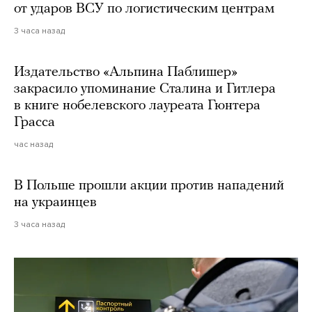
от ударов ВСУ по логистическим центрам
3 часа назад
Издательство «Альпина Паблишер»
закрасило упоминание Сталина и Гитлера
в книге нобелевского лауреата Гюнтера
Грасса
час назад
В Польше прошли акции против нападений
на украинцев
3 часа назад