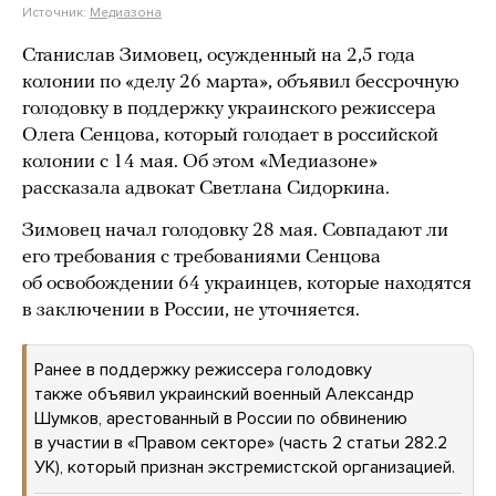
Источник:
Медиазона
Станислав Зимовец, осужденный на 2,5 года
колонии по «делу 26 марта», объявил бессрочную
голодовку в поддержку украинского режиссера
Олега Сенцова, который голодает в российской
колонии с 14 мая. Об этом «Медиазоне»
рассказала адвокат Светлана Сидоркина.
Зимовец начал голодовку 28 мая. Совпадают ли
его требования с требованиями Сенцова
об освобождении 64 украинцев, которые находятся
в заключении в России, не уточняется.
Ранее в поддержку режиссера голодовку
также объявил украинский военный Александр
Шумков, арестованный в России по обвинению
в участии в «Правом секторе» (часть 2 статьи 282.2
УК), который признан экстремистской организацией.