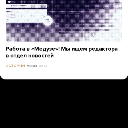
Работа в «Медузе»! Мы ищем редактора
в отдел новостей
месяц назад
ИСТОРИИ