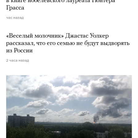
в книге нобелевского лауреата Гюнтера
Грасса
час назад
«Веселый молочник» Джастас Уолкер
рассказал, что его семью не будут выдворять
из России
2 часа назад