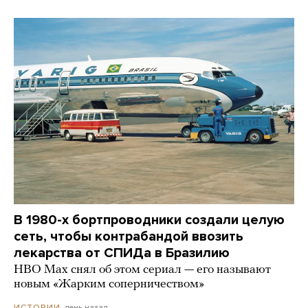
В 1980-х бортпроводники создали целую
сеть, чтобы контрабандой ввозить
лекарства от СПИДа в Бразилию
HBO Max снял об этом сериал — его называют
новым «Жарким соперничеством»
день назад
ИСТОРИИ