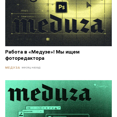
Работа в «Медузе»! Мы ищем
фоторедактора
месяц назад
МЕДУЗА