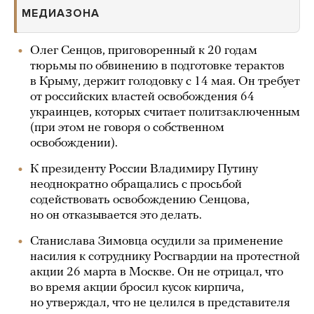
МЕДИАЗОНА
Олег Сенцов, приговоренный к 20 годам
тюрьмы по обвинению в подготовке терактов
в Крыму, держит голодовку с 14 мая. Он требует
от российских властей освобождения 64
украинцев, которых считает политзаключенным
(при этом не говоря о собственном
освобождении).
К президенту России Владимиру Путину
неоднократно обращались с просьбой
содействовать освобождению Сенцова,
но он отказывается это делать.
Станислава Зимовца осудили за применение
насилия к сотруднику Росгвардии на протестной
акции 26 марта в Москве. Он не отрицал, что
во время акции бросил кусок кирпича,
но утверждал, что не целился в представителя