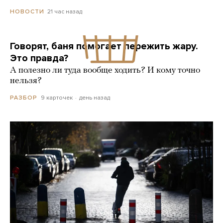
21 час назад
НОВОСТИ
Говорят, баня помогает пережить жару.
Это правда?
А полезно ли туда вообще ходить? И кому точно
нельзя?
9 карточек
день назад
РАЗБОР