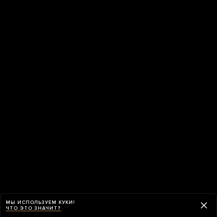
МЫ ИСПОЛЬЗУЕМ КУКИ!
ЧТО ЭТО ЗНАЧИТ?