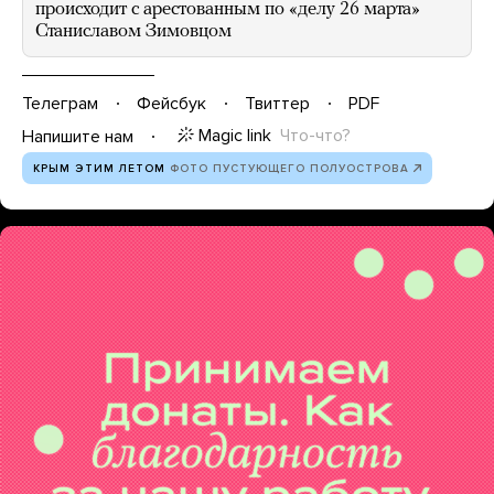
происходит с арестованным по «делу 26 марта»
Станиславом Зимовцом
Телеграм
Фейсбук
Твиттер
PDF
Magic link
Что-что?
Напишите нам
КРЫМ ЭТИМ ЛЕТОМ
ФОТО ПУСТУЮЩЕГО ПОЛУОСТРОВА