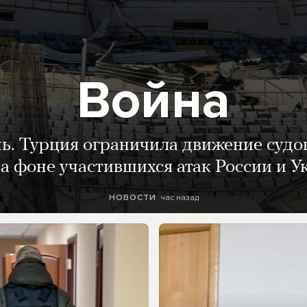
Война
нь. Турция ограничила движение судо
а фоне участившихся атак России и 
час назад
НОВОСТИ