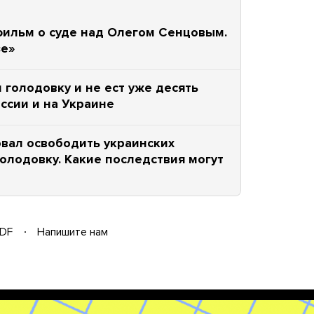
ильм о суде над Олегом Сенцовым.
зе»
голодовку и не ест уже десять
оссии и на Украине
вал освободить украинских
олодовку. Какие последствия могут
DF
Напишите нам