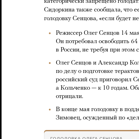
категорически запрещено голодать
Сидоркина также сообщала, что е
голодовку Сенцова, «если будет н
Режиссер Олег Сенцов 14 ма
Он потребовал освободить 6
в России, не требуя при этом
Олег Сенцов и Александр Ко
по делу о подготовке терактов
российский суд приговорил С
а Кольченко — к 10 годам. Об
отрицали.
В конце мая голодовку в под
Зимовец, осужденный по «дел
ГОЛОДОВКА ОЛЕГА СЕНЦОВА