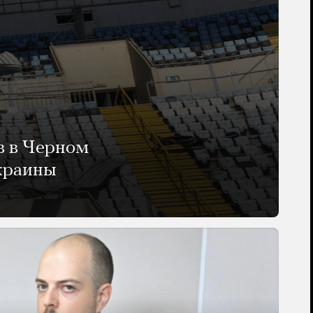
в в Черном
Украины