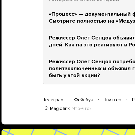
«Процесс» — документальный ф
Смотрите полностью на «Меду
Режиссер Олег Сенцов объявил 
дней. Как на это реагируют в Р
Режиссер Олег Сенцов потребо
политзаключенных и объявил г
быть у этой акции?
Телеграм
Фейсбук
Твиттер
P
Magic link
Что-что?