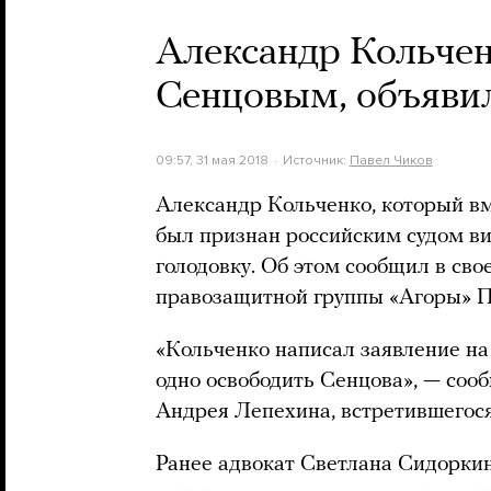
Александр Кольчен
Сенцовым, объявил
09:57, 31 мая 2018
Источник:
Павел Чиков
Александр Кольченко, который в
был признан российским судом ви
голодовку. Об этом сообщил в св
правозащитной группы «Агоры» П
«Кольченко написал заявление на
одно освободить Сенцова», — сооб
Андрея Лепехина, встретившегося
Ранее адвокат Светлана Сидорки