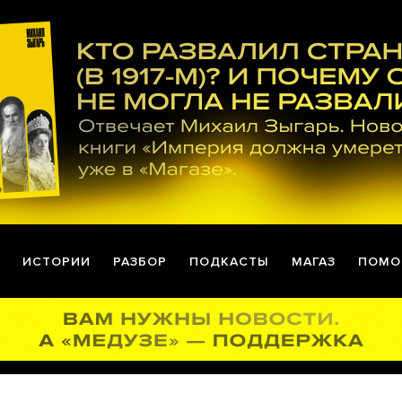
ИСТОРИИ
РАЗБОР
ПОДКАСТЫ
МАГАЗ
ПОМО